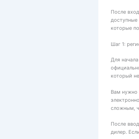
После вход
доступные 
которые по
Шаг 1: рег
Для начала
официально
который не
Вам нужно 
электронно
сложным, ч
После ввод
дилер. Есл