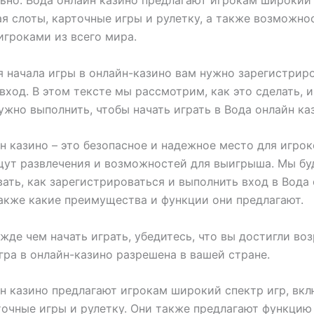
ьно. Вода онлайн казино предлагают игрокам широкий
ая слоты, карточные игры и рулетку, а также возможно
игроками из всего мира.
я начала игры в онлайн-казино вам нужно зарегистрир
вход. В этом тексте мы рассмотрим, как это сделать, и
ужно выполнить, чтобы начать играть в Вода онлайн ка
н казино – это безопасное и надежное место для игрок
щут развлечения и возможностей для выигрыша. Мы бу
ать, как зарегистрироваться и выполнить вход в Вода
также какие преимущества и функции они предлагают.
жде чем начать играть, убедитесь, что вы достигли воз
игра в онлайн-казино разрешена в вашей стране.
н казино предлагают игрокам широкий спектр игр, вк
точные игры и рулетку. Они также предлагают функцию