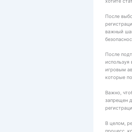
хотите ста
После выбо
регистраци
важный шаг
безопаснос
После подт
используя 
игровым ав
которые по
Важно, что
запрещен д
регистраци
В целом, р
процесс, к