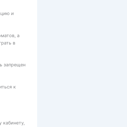
ацию и
матов, а
грать в
ть запрещен
иться к
у кабинету,