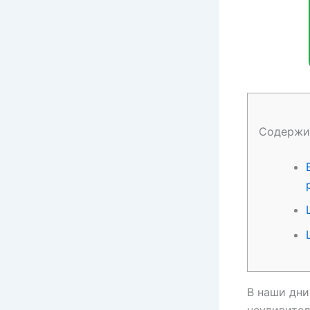
Содержи
В наши дни