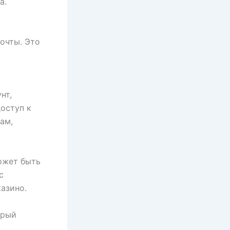
а.
очты. Это
нт,
доступ к
ам,
ожет быть
с
азино.
трый