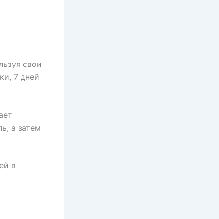
льзуя свои
ки, 7 дней
ает
ь, а затем
ей в