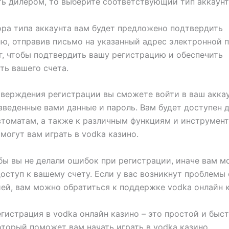
ть дилером, то выберите соответствующий тип аккаунт
ра типа аккаунта вам будет предложено подтвердить
ю, отправив письмо на указанный адрес электронной п
, чтобы подтвердить вашу регистрацию и обеспечить
ть вашего счета.
верждения регистрации вы сможете войти в ваш аккау
введенные вами данные и пароль. Вам будет доступен 
томатам, а также к различным функциям и инструмент
могут вам играть в vodka казино.
бы вы не делали ошибок при регистрации, иначе вам м
оступ к вашему счету. Если у вас возникнут проблемы 
ей, вам можно обратиться к поддержке vodka онлайн к
егистрация в vodka онлайн казино – это простой и быс
оторый поможет вам начать играть в vodka казино.