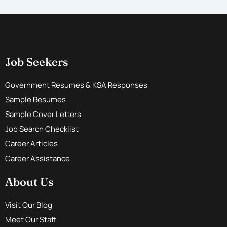
Job Seekers
Government Resumes & KSA Responses
Sample Resumes
Sample Cover Letters
Job Search Checklist
Career Articles
Career Assistance
About Us
Visit Our Blog
Meet Our Staff