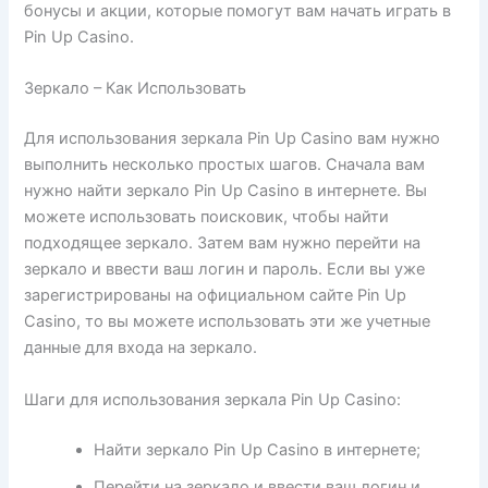
бонусы и акции, которые помогут вам начать играть в
Pin Up Casino.
Зеркало – Как Использовать
Для использования зеркала Pin Up Casino вам нужно
выполнить несколько простых шагов. Сначала вам
нужно найти зеркало Pin Up Casino в интернете. Вы
можете использовать поисковик, чтобы найти
подходящее зеркало. Затем вам нужно перейти на
зеркало и ввести ваш логин и пароль. Если вы уже
зарегистрированы на официальном сайте Pin Up
Casino, то вы можете использовать эти же учетные
данные для входа на зеркало.
Шаги для использования зеркала Pin Up Casino:
Найти зеркало Pin Up Casino в интернете;
Перейти на зеркало и ввести ваш логин и