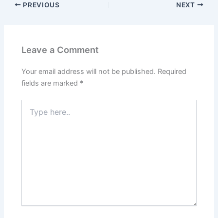
PREVIOUS
NEXT
Leave a Comment
Your email address will not be published.
Required
fields are marked
*
Type
here..