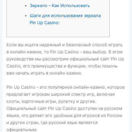
Зеркало – Как Использовать
Шаги для использования зеркала
Pin Up Casino:
Если вы ищете надежный и безопасный способ играть
в онлайн-казино, то Pin Up Casino – ваш выбор. В этом
руководстве мы рассмотрим официальный сайт Pin Up
Casino, его преимущества и функции, чтобы помочь
вам начать играть в онлайн-казино.
Pin Up Casino – это популярное онлайн-казино, которое
предлагает игрокам широкий спектр игр, включая
слоты, карточные игры, рулетку и другие.
Официальный сайт Pin Up Casino доступен на русском
языке, что делает его удобным для игроков из России
и других стран, где русский язык является
официальным.