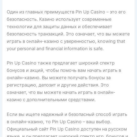
Один из главных преимуществ Pin Up Casino – это его
безопасность. Казино использует современные
технологии для защиты данных и обеспечивает
безопасность транзакций. Это означает, что вы можете
играть в онлайн-казино с уверенностью, knowing that
your personal and financial information is safe.
Pin Up Casino также предлагает широкий спектр
бонусов и акций, чтобы помочь вам начать играть в
онлайн-казино. Вы можете получать бонусы за
регистрацию, депозит и другие действия. Это
означает, что вы можете начать играть в онлайн-
казино с дополнительными средствами.
Если вы ищете надежный и безопасный способ играть
в онлайн-казино, то Pin Up Casino – ваш выбор.
Официальный сайт Pin Up Casino доступен на русском
языке, и он предлагает широкий спектр игр, бонусов и