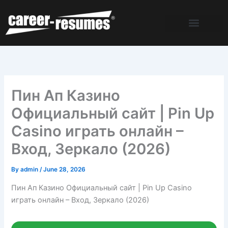
Skip
to
content
Пин Ап Казино
Официальный сайт | Pin Up
Casino играть онлайн –
Вход, Зеркало (2026)
By
admin
/
June 28, 2026
Пин Ап Казино Официальный сайт | Pin Up Casino
играть онлайн – Вход, Зеркало (2026)