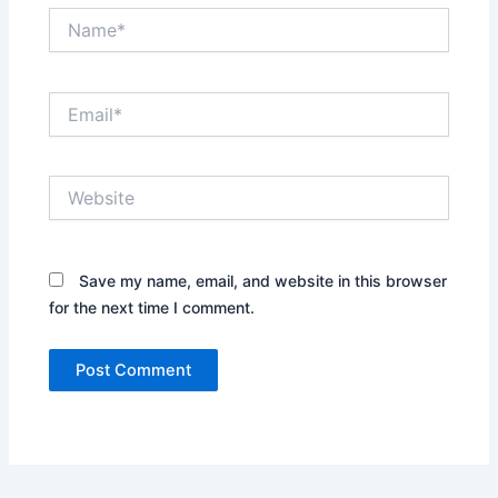
Name*
Email*
Website
Save my name, email, and website in this browser
for the next time I comment.