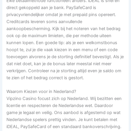
Elke betaalmethode functioneert anders. iDEAL is snel en
direct gekoppeld aan je bank. PaySafeCard is
privacyvriendelijker omdat je met prepaid pins opereert.
Creditcards leveren soms aanvullende
aankoopbescherming. Kijk bij het noteren van het bedrag
ook op de maximum limieten, die per methode uiteen
kunnen lopen. Een goede tip: als je een welkomstbonus
hoopt te, zul je die vaak kiezen in een menu of een code
toevoegen alvorens je de storting definitief bevestigt. Als je
dat niet doet, kan je de bonus later meestal niet meer
verkrijgen. Controleer na je storting altijd even je saldo om
te zien of het bedrag correct is gestort.
Waarom Kiezen voor in Nederland?
Vipzino Casino focust zich op Nederland. Wij bezitten een
licentie en respecteren de Nederlandse wet. Daardoor
game je legaal en veilig. Ons aanbod is afgestemd op wat
Nederlandse spelers prettig vinden. Je kunt betalen met
iDEAL, PaySafeCard of een standaard bankoverschrijving.