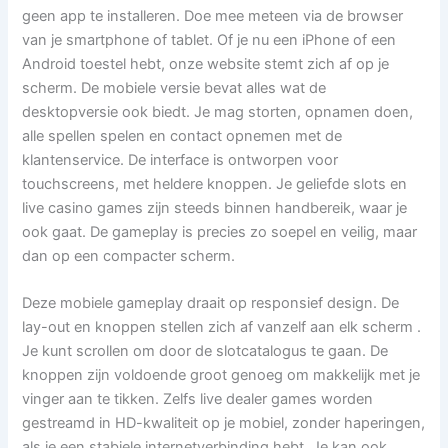
geen app te installeren. Doe mee meteen via de browser
van je smartphone of tablet. Of je nu een iPhone of een
Android toestel hebt, onze website stemt zich af op je
scherm. De mobiele versie bevat alles wat de
desktopversie ook biedt. Je mag storten, opnamen doen,
alle spellen spelen en contact opnemen met de
klantenservice. De interface is ontworpen voor
touchscreens, met heldere knoppen. Je geliefde slots en
live casino games zijn steeds binnen handbereik, waar je
ook gaat. De gameplay is precies zo soepel en veilig, maar
dan op een compacter scherm.
Deze mobiele gameplay draait op responsief design. De
lay-out en knoppen stellen zich af vanzelf aan elk scherm .
Je kunt scrollen om door de slotcatalogus te gaan. De
knoppen zijn voldoende groot genoeg om makkelijk met je
vinger aan te tikken. Zelfs live dealer games worden
gestreamd in HD-kwaliteit op je mobiel, zonder haperingen,
als je een stabiele internetverbinding hebt. Je kan ook