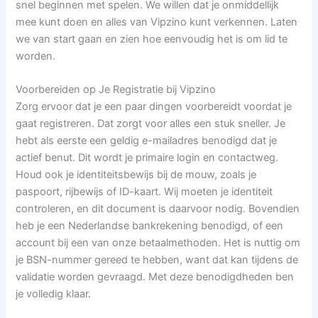
snel beginnen met spelen. We willen dat je onmiddellijk
mee kunt doen en alles van Vipzino kunt verkennen. Laten
we van start gaan en zien hoe eenvoudig het is om lid te
worden.
Voorbereiden op Je Registratie bij Vipzino
Zorg ervoor dat je een paar dingen voorbereidt voordat je
gaat registreren. Dat zorgt voor alles een stuk sneller. Je
hebt als eerste een geldig e-mailadres benodigd dat je
actief benut. Dit wordt je primaire login en contactweg.
Houd ook je identiteitsbewijs bij de mouw, zoals je
paspoort, rijbewijs of ID-kaart. Wij moeten je identiteit
controleren, en dit document is daarvoor nodig. Bovendien
heb je een Nederlandse bankrekening benodigd, of een
account bij een van onze betaalmethoden. Het is nuttig om
je BSN-nummer gereed te hebben, want dat kan tijdens de
validatie worden gevraagd. Met deze benodigdheden ben
je volledig klaar.