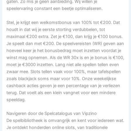
gaten. Zo mis je geen aanbieding. Wij willen je
speelervaring constant een beetje optimaliseren.
Stel, je krijgt een welkomstbonus van 100% tot €200. Dat
houdt in dat wij je eerste storting verdubbelen, tot
maximaal €200 extra. Zet je €100, dan krijg je €100 bonus.
Je speelt dan met €200. De speelvereisten (WR) geven aan
hoeveel keer je het bonusbedrag moet inzetten voordat je
winst mag opnemen. Als de WR 30x is en je bonus is €100,
moet je €3000 inzetten. Lang niet alle spellen tellen even
zwaar mee. Slots tellen vaak voor 100%, maar tafelspellen
zoals blackjack soms maar voor 10%. Onze weekelijkse
cashback acties geven je een percentage van je verliezen
terug. Dat voelt als een klein vangnet voor een mindere
speeldag.
Navigeren door de Spelcatalogus van Vipzino
De spelbibliotheek is omvangrijk en kent voor iedereen wat.
Je ontdekt honderden online slots, van traditionele