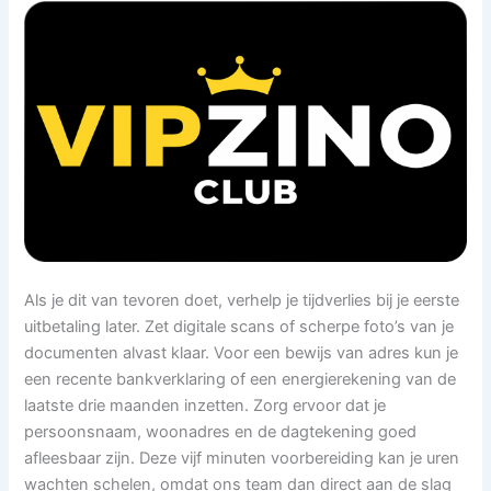
Als je dit van tevoren doet, verhelp je tijdverlies bij je eerste
uitbetaling later. Zet digitale scans of scherpe foto’s van je
documenten alvast klaar. Voor een bewijs van adres kun je
een recente bankverklaring of een energierekening van de
laatste drie maanden inzetten. Zorg ervoor dat je
persoonsnaam, woonadres en de dagtekening goed
afleesbaar zijn. Deze vijf minuten voorbereiding kan je uren
wachten schelen, omdat ons team dan direct aan de slag