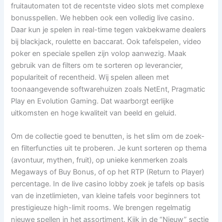
fruitautomaten tot de recentste video slots met complexe
bonusspellen. We hebben ook een volledig live casino.
Daar kun je spelen in real-time tegen vakbekwame dealers
bij blackjack, roulette en baccarat. Ook tafelspelen, video
poker en speciale spellen zijn volop aanwezig. Maak
gebruik van de filters om te sorteren op leverancier,
populariteit of recentheid. Wij spelen alleen met
toonaangevende softwarehuizen zoals NetEnt, Pragmatic
Play en Evolution Gaming. Dat waarborgt eerlijke
uitkomsten en hoge kwaliteit van beeld en geluid.
Om de collectie goed te benutten, is het slim om de zoek-
en filterfuncties uit te proberen. Je kunt sorteren op thema
(avontuur, mythen, fruit), op unieke kenmerken zoals
Megaways of Buy Bonus, of op het RTP (Return to Player)
percentage. In de live casino lobby zoek je tafels op basis
van de inzetlimieten, van kleine tafels voor beginners tot
prestigieuze high-limit rooms. We brengen regelmatig
nieuwe spellen in het assortiment. Kijk in de “Nieuw” sectie