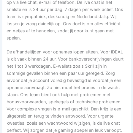
op via live chat, e-mail of telefoon. De live chat is het
snelste en is 24 uur per dag, 7 dagen per week actief. Ons
team is sympathiek, deskundig en Nederlandstalig. Wij
lossen je vraag duidelijk op. Ons doel is om alles efficiënt
en netjes af te handelen, zodat jij door kunt gaan met
spelen.
De afhandeltijden voor opnames lopen uiteen. Voor iDEAL
is dit vaak binnen 24 uur. Voor bankoverschrijvingen duurt
het 1 tot 3 werkdagen. E-wallets zoals Skrill zijn in
sommige gevallen binnen een paar uur geregeld. Zorg
ervoor dat je account volledig bevestigd is voordat je een
opname aanvraagt. Zo niet moet het proces in de wacht
staan. Ons team biedt ook hulp met problemen met
bonusvoorwaarden, spelregels of technische problemen.
Voor complexe vragen is e-mail geschikt. Dan krijg je een
uitgebreid en terug te vinden antwoord. Voor urgente
kwesties, zoals een wachtwoord wijzigen, is de live chat
perfect. Wij zorgen dat je gaming soepel en leuk verloopt.