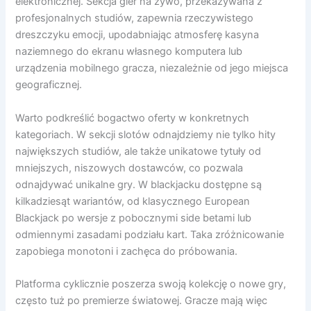
elektronicznej. Sekcja gier na żywo, przekazywana z
profesjonalnych studiów, zapewnia rzeczywistego
dreszczyku emocji, upodabniając atmosferę kasyna
naziemnego do ekranu własnego komputera lub
urządzenia mobilnego gracza, niezależnie od jego miejsca
geograficznej.
Warto podkreślić bogactwo oferty w konkretnych
kategoriach. W sekcji slotów odnajdziemy nie tylko hity
największych studiów, ale także unikatowe tytuły od
mniejszych, niszowych dostawców, co pozwala
odnajdywać unikalne gry. W blackjacku dostępne są
kilkadziesąt wariantów, od klasycznego European
Blackjack po wersje z pobocznymi side betami lub
odmiennymi zasadami podziału kart. Taka zróżnicowanie
zapobiega monotoni i zachęca do próbowania.
Platforma cyklicznie poszerza swoją kolekcję o nowe gry,
często tuż po premierze światowej. Gracze mają więc