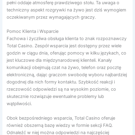
pełni oddaje atmosferę prawdziwego stołu. Ta uwaga o
techniczny aspekt rozgrywki na żywo jest dziś wymogiem
oczekiwanym przez wymagających graczy.
Pomoc Klienta i Wsparcie
Fachowa i życzliwa obsługa klienta to znak rozpoznawczy
Total Casino. Zespół wsparcia jest dostępny przez wiele
godzin w ciągu dnia, oferując pomocy w kilku językach, co
jest kluczowe dla międzynarodowej klienteli. Kanały
komunikacji obejmują czat na żywo, telefon oraz pocztę
elektroniczną, dając graczom swobodę wyboru najbardziej
dogodnej dla nich formy kontaktu. Szybkość reakcji i
rzeczowość odpowiedzi są na wysokim poziomie, co
skutecznie rozwiązuje ewentualne problemy lub
wątpliwości.
Obok bezpośredniego wsparcia, Total Casino oferuje
również obszerną bazę wiedzy w formie sekcji FAQ.
Odnaleźć w niej można odpowiedzi na najczęściej