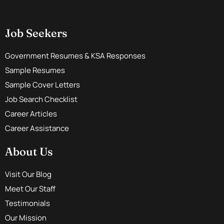
Job Seekers
Government Resumes & KSA Responses
Sample Resumes
Sample Cover Letters
Job Search Checklist
Career Articles
Career Assistance
About Us
Visit Our Blog
Meet Our Staff
Testimonials
Our Mission