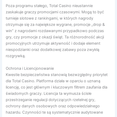
Poza programu stałego, Total Casino nieustannie
zaskakuje graczy promocjami czasowymi. Mogą to być
turnieje slotowe z rankingami, w których nagrody
otrzymuje się za największe wygrane, promocje „drop &
win” z nagrodami rozdawanymi przypadkowo podczas
gry, czy promocje z okazji świąt. Ta różnorodność akcji
promocyjnych utrzymuje aktywność i dodaje element
niespodzianki oraz dodatkowej zabawy poza zwykłą
rozgrywką.
Ochrona i Licencjonowanie
Kwestie bezpieczeństwa stanowią bezwzględny priorytet
dla Total Casino. Platforma działa w oparciu o uznaną
licencję, co jest głównym i kluczowym filtrem zaufania dla
świadomych graczy. Licencja ta wymusza ścisłe
przestrzeganie regulacji dotyczących rzetelnej gry,
ochrony danych osobowych oraz odpowiedzialnego
hazardu. Czynności te są systematycznie audytowane