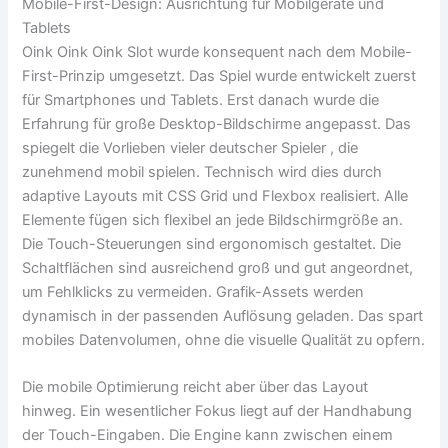
Mobile-First-Design: Ausrichtung für Mobilgeräte und
Tablets
Oink Oink Oink Slot wurde konsequent nach dem Mobile-
First-Prinzip umgesetzt. Das Spiel wurde entwickelt zuerst
für Smartphones und Tablets. Erst danach wurde die
Erfahrung für große Desktop-Bildschirme angepasst. Das
spiegelt die Vorlieben vieler deutscher Spieler , die
zunehmend mobil spielen. Technisch wird dies durch
adaptive Layouts mit CSS Grid und Flexbox realisiert. Alle
Elemente fügen sich flexibel an jede Bildschirmgröße an.
Die Touch-Steuerungen sind ergonomisch gestaltet. Die
Schaltflächen sind ausreichend groß und gut angeordnet,
um Fehlklicks zu vermeiden. Grafik-Assets werden
dynamisch in der passenden Auflösung geladen. Das spart
mobiles Datenvolumen, ohne die visuelle Qualität zu opfern.
Die mobile Optimierung reicht aber über das Layout
hinweg. Ein wesentlicher Fokus liegt auf der Handhabung
der Touch-Eingaben. Die Engine kann zwischen einem