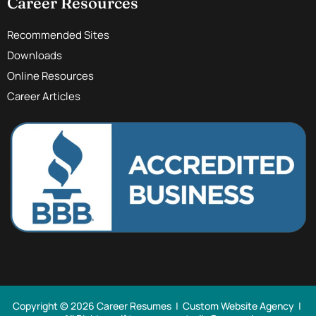
Career Resources
Recommended Sites
Downloads
Online Resources
Career Articles
Copyright © 2026 Career Resumes |
Custom Website Agency
|