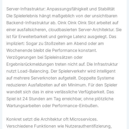
Server-Infrastruktur: Anpassungsfähigkeit und Stabilität
Die Spielerlebnis hängt maßgeblich von der unsichtbaren
Backend-Infrastruktur ab. Oink Oink Oink Slot arbeitet auf
einer ausfallsicheren, cloudbasierten Server-Architektur. Sie
ist für Erweiterbarkeit und geringe Latenz ausgelegt. Das
impliziert: Sogar zu Stoßzeiten am Abend oder am
Wochenende bleibt die Performance konstant.
Verzögerungen bei Spieleinsätzen oder
Ergebnisrückmeldungen treten nicht auf. Die Infrastruktur
nutzt Load-Balancing. Der Spielerverkehr wird intelligent
auf mehrere Serverknoten aufgeteilt. Doppelte Systeme
reduzieren Ausfallzeiten auf ein Minimum. Für den Spieler
wandelt sich das in eine verlässliche Verfügbarkeit. Das
Spiel ist 24 Stunden am Tag erreichbar, ohne plötzliche
Wartungsarbeiten oder Performance-Einbußen.
Konkret setzt die Architektur oft Microservices.
Verschiedene Funktionen wie Nutzerauthentifizierung,