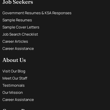
Job Seekers
Government Resumes & KSA Responses
Sample Resumes
Sample Cover Letters
Job Search Checklist
Career Articles
Career Assistance
About Us
Visit Our Blog
Meet Our Staff
Testimonials
Our Mission
Career Assistance