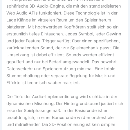
sphärische 3D-Audio-Engine, die mit den standardisierten
Web Audio APIs funktioniert. Diese Technologie ist in der
Lage Klänge im virtuellen Raum um den Spieler herum
platzieren. Mit hochwertigen Kopfhörern stellt sich so ein
erstaunlich tiefes Eintauchen. Jedes Symbol, jeder Gewinn
und jeder Feature-Trigger verfügt über einen spezifischen,
zurückhaltenden Sound, der zur Spielmechanik passt. Die
Umsetzung ist dabei effizient. Sounds werden effizient
gepuffert und nur bei Bedarf umgewandelt. Das bewahrt
Datenverkehr und Speichernutzung minimal. Eine totale
Stummschaltung oder separate Regelung für Musik und
Effekte ist technisch sauber realisiert.
Die Tiefe der Audio-Implementierung wird sichtbar in der
dynamischen Mischung. Der Hintergrundsound justiert sich
leise der Spielphase gemäß. In der Basisrunde ist er
unaufdringlich, in einer Bonusrunde wird er orchestraler
und mitreißender. Die 3D-Positionierung ist kein simpler