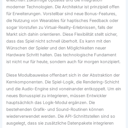
moderner Technologien. Die Architektur ist prinzipiell offen
für Erweiterungen. Vorstellbar sind neue Bonus-Features,
die Nutzung von Wearables für haptisches Feedback oder
sogar Vorstufen zu Virtual-Reality-Erlebnissen, falls der
Markt sich dahin orientieren. Diese Flexibilität stellt sicher,
dass das Spiel nicht schnell überholt. Es kann mit den
Wünschen der Spieler und den Möglichkeiten neuer
Hardware Schritt halten. Das technologische Fundament
ist nicht nur für heute, sondern auch für morgen konzipiert.
Diese Modulbauweise offenbart sich in der Abstraktion der
Kernkomponenten. Die Spiel-Logik, die Rendering-Schicht
und die Audio-Engine sind voneinander entkoppelt. Um ein
neues Bonusspiel zu integrieren, müssen Entwickler
hauptsächlich das Logik-Modul ergänzen. Die
bestehenden Grafik- und Sound-Routinen können
wiederverwendet werden. Die API-Schnittstellen sind so
ausgelegt, dass sie zusätzliche Datenpakete integrieren