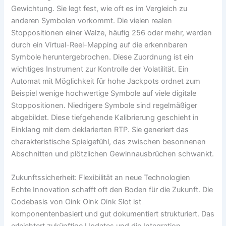
Gewichtung. Sie legt fest, wie oft es im Vergleich zu
anderen Symbolen vorkommt. Die vielen realen
Stoppositionen einer Walze, häufig 256 oder mehr, werden
durch ein Virtual-Reel-Mapping auf die erkennbaren
Symbole heruntergebrochen. Diese Zuordnung ist ein
wichtiges Instrument zur Kontrolle der Volatilität. Ein
Automat mit Möglichkeit für hohe Jackpots ordnet zum
Beispiel wenige hochwertige Symbole auf viele digitale
Stoppositionen. Niedrigere Symbole sind regelmäßiger
abgebildet. Diese tiefgehende Kalibrierung geschieht in
Einklang mit dem deklarierten RTP. Sie generiert das
charakteristische Spielgefühl, das zwischen besonnenen
Abschnitten und plötzlichen Gewinnausbrüchen schwankt.
Zukunftssicherheit: Flexibilität an neue Technologien
Echte Innovation schafft oft den Boden für die Zukunft. Die
Codebasis von Oink Oink Oink Slot ist
komponentenbasiert und gut dokumentiert strukturiert. Das
erleichtert zukünftige Updates und die Integration