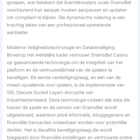
groepen, wat betekent dat licentiehouders zoals GramsBet
voortdurend hun aanpak moeten aanpassen en updaten
om compliant te blijven. Die dynamische naleving is een
krachtig teken van een professioneel opererende
aanbieder.
Moderne Veiligheidstechnologie en Databeveiliging
Bovenop het wettelijke kader vertrouwt GramsBet Casino
op geavanceerde technologie om de integriteit van het
platform en de vertrouwelijkheid van de spelers te
beveiligen. De eerste verdedigingslaag, en een van de
meest opvallende voor spelers, is de implementatie van
SSL (Secure Socket Layer)-encryptie van
industriestandaard. Deze technologie codeert alle data die
tussen de speler en de servers van GramsBet wordt
uitgewisseld, waardoor privé informatie, inloggegevens en
financiële transacties onleesbaar worden voor potentiële
derden. Het is dezelfde beveiligingslaag die wordt
toegepast door financiële instellingen en vertrouwde online