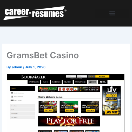
Skip
to
content
GramsBet Casino
By
admin
/
July 1, 2026