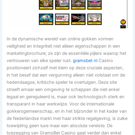
In de dynamische wereld van online gokken vormen
veiligheid en integriteit niet alleen eigenschappen in een
marketingbrochure; ze zijn de essentiële pijlers waarop het
vertrouwen van elke speler rust.
gramsbet nl
Casino
positioneert zichzelf met klem op deze cruciale aspecten,
in het besef dat een vergunning alleen niet volstaat om de
hedendaagse, kritische speler te overtuigen. Deze site
streeft ernaar een omgeving te scheppen die niet enkel
legaal en gereguleerd is, maar ook technologisch sterk en
transparant in haar werkwijze. Voor de internationale
gokkersgemeenschap, en in het bijzonder in het kader van
de Nederlandse markt met haar strikte regelgeving, is zulke
toewijding geen luxe maar een absolute vereiste. De
toezegging van GramsBet Casino gaat verder dan enkel