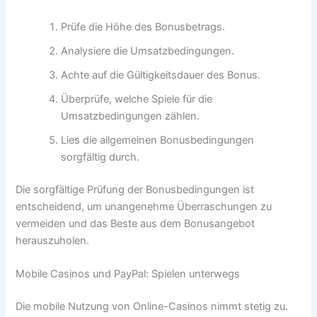
Prüfe die Höhe des Bonusbetrags.
Analysiere die Umsatzbedingungen.
Achte auf die Gültigkeitsdauer des Bonus.
Überprüfe, welche Spiele für die
Umsatzbedingungen zählen.
Lies die allgemeinen Bonusbedingungen
sorgfältig durch.
Die sorgfältige Prüfung der Bonusbedingungen ist
entscheidend, um unangenehme Überraschungen zu
vermeiden und das Beste aus dem Bonusangebot
herauszuholen.
Mobile Casinos und PayPal: Spielen unterwegs
Die mobile Nutzung von Online-Casinos nimmt stetig zu.