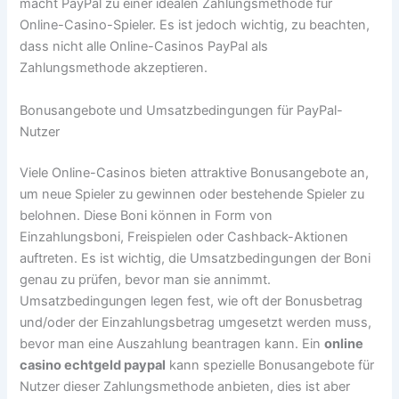
macht PayPal zu einer idealen Zahlungsmethode für
Online-Casino-Spieler. Es ist jedoch wichtig, zu beachten,
dass nicht alle Online-Casinos PayPal als
Zahlungsmethode akzeptieren.
Bonusangebote und Umsatzbedingungen für PayPal-
Nutzer
Viele Online-Casinos bieten attraktive Bonusangebote an,
um neue Spieler zu gewinnen oder bestehende Spieler zu
belohnen. Diese Boni können in Form von
Einzahlungsboni, Freispielen oder Cashback-Aktionen
auftreten. Es ist wichtig, die Umsatzbedingungen der Boni
genau zu prüfen, bevor man sie annimmt.
Umsatzbedingungen legen fest, wie oft der Bonusbetrag
und/oder der Einzahlungsbetrag umgesetzt werden muss,
bevor man eine Auszahlung beantragen kann. Ein
online
casino echtgeld paypal
kann spezielle Bonusangebote für
Nutzer dieser Zahlungsmethode anbieten, dies ist aber