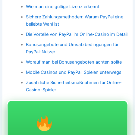
Wie man eine gültige Lizenz erkennt
Sichere Zahlungsmethoden: Warum PayPal eine
beliebte Wahl ist
Die Vorteile von PayPal im Online-Casino im Detail
Bonusangebote und Umsatzbedingungen für
PayPal-Nutzer
Worauf man bei Bonusangeboten achten sollte
Mobile Casinos und PayPal: Spielen unterwegs
Zusätzliche Sicherheitsmaßnahmen für Online-
Casino-Spieler