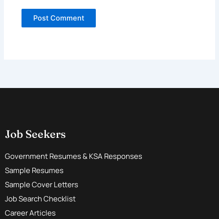
Job Seekers
Government Resumes & KSA Responses
Sample Resumes
Sample Cover Letters
Job Search Checklist
Career Articles