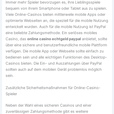
Immer mehr Spieler bevorzugen es, ihre Lieblingsspiele
bequem von ihrem Smartphone oder Tablet aus zu spielen.
Viele Online-Casinos bieten mittlerweile mobile Apps oder
optimierte Webseiten an, die speziell für die mobile Nutzung
entwickelt wurden. Auch für die mobile Nutzung ist PayPal
eine beliebte Zahlungsmethode. Ein seriöses mobiles
Casino, das
online casino echtgeld paypal
anbietet, sollte
über eine sichere und benutzerfreundliche mobile Plattform
verfügen. Die mobile App oder Webseite sollte einfach zu
bedienen sein und alle wichtigen Funktionen des Desktop-
Casinos bieten. Die Ein- und Auszahlungen über PayPal
sollten auch auf dem mobilen Gerät problemlos möglich
sein.
Zusätzliche Sicherheitsmaßnahmen für Online-Casino-
Spieler
Neben der Wahl eines sicheren Casinos und einer
zuverlässigen Zahlungsmethode gibt es weitere