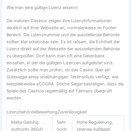
Wie man eine gültige Lizenz erkennt
Die meisten Casinos zeigen ihre Lizenzinformationen
deutlich auf ihrer Webseite an, normalerweise im Footer-
Bereich. Die Lizenznummer und die ausstellende Behörde
sollten klar erkennbar sein. Es ist ratsam, die Echtheit der
Lizenz direkt auf der Webseite der ausstellenden Behörde
zu überprüfen. Dort kann man oft eine Datenbank
einsehen, in der die gültigen Lizenzen aufgelistet sind.
Zusätzlich sollte man prüfen, ob das Casino über ein
Gütesiegel eines unabhängigen Testinstituts verfügt, wie
beispielsweise eCOGRA. Solche Siegel bestätigen, dass die
Spiele des Casinos regelmäßig auf Fairness überprüft
werden.
LizenzbehördeBewertungZuverlässigkeit
Malta Gaming
Sehr
Hohe Regulierung,
Authority (MGA)
hoch
strenge Auflagen