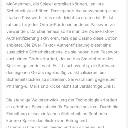
Maßnahmen, die Spieler ergreifen können, um ihre
Sicherheit zu erhöhen. Dazu gehört die Verwendung eines
starken Passworts, das nicht leicht zu erraten ist. Es ist
ratsam, für jedes Online-Konto ein anderes Passwort zu
verwenden. Darüber hinaus sollte man die Zwei-Faktor-
Authentifizierung aktivieren, falls das Casino diese Option
anbietet. Die Zwei-Faktor-Authentifizierung bietet eine
zusätzliche Sicherheitsebene, da sie neben dem Passwort
auch einen Code erfordert, der an das Smartphone des
Spielers gesendet wird. Es ist auch wichtig, die Software
des eigenen Geräts regelmäßig zu aktualisieren, um
Sicherheitslücken zu schließen. Sei wachsam gegenüber
Phishing-E-Mails und klicke nicht auf verdächtige Links.
Die ständige Weiterentwicklung der Technologie erfordert
ein erhöhtes Bewusstsein für Sicherheitsrisiken. Durch die
Einhaltung dieser einfachen Sicherheitsmaßnahmen
können Spieler das Risiko von Betrug und
Datenmissbrauch minimieren und ein sicheres und