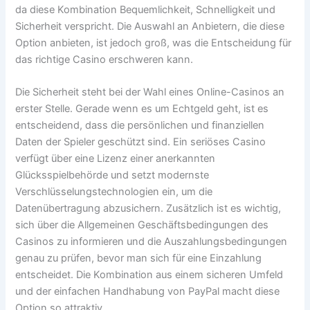
da diese Kombination Bequemlichkeit, Schnelligkeit und
Sicherheit verspricht. Die Auswahl an Anbietern, die diese
Option anbieten, ist jedoch groß, was die Entscheidung für
das richtige Casino erschweren kann.
Die Sicherheit steht bei der Wahl eines Online-Casinos an
erster Stelle. Gerade wenn es um Echtgeld geht, ist es
entscheidend, dass die persönlichen und finanziellen
Daten der Spieler geschützt sind. Ein seriöses Casino
verfügt über eine Lizenz einer anerkannten
Glücksspielbehörde und setzt modernste
Verschlüsselungstechnologien ein, um die
Datenübertragung abzusichern. Zusätzlich ist es wichtig,
sich über die Allgemeinen Geschäftsbedingungen des
Casinos zu informieren und die Auszahlungsbedingungen
genau zu prüfen, bevor man sich für eine Einzahlung
entscheidet. Die Kombination aus einem sicheren Umfeld
und der einfachen Handhabung von PayPal macht diese
Option so attraktiv.