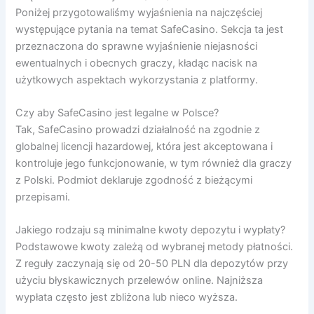
Poniżej przygotowaliśmy wyjaśnienia na najczęściej
występujące pytania na temat SafeCasino. Sekcja ta jest
przeznaczona do sprawne wyjaśnienie niejasności
ewentualnych i obecnych graczy, kładąc nacisk na
użytkowych aspektach wykorzystania z platformy.
Czy aby SafeCasino jest legalne w Polsce?
Tak, SafeCasino prowadzi działalność na zgodnie z
globalnej licencji hazardowej, która jest akceptowana i
kontroluje jego funkcjonowanie, w tym również dla graczy
z Polski. Podmiot deklaruje zgodność z bieżącymi
przepisami.
Jakiego rodzaju są minimalne kwoty depozytu i wypłaty?
Podstawowe kwoty zależą od wybranej metody płatności.
Z reguły zaczynają się od 20-50 PLN dla depozytów przy
użyciu błyskawicznych przelewów online. Najniższa
wypłata często jest zbliżona lub nieco wyższa.