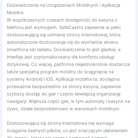
Doświadczenie na Urządzeniach Mobilnych i Aplikacja
Mobilna
W współczesnych czasach dostępność do kasyna z
telefonu jest wymogiem. SafeCasino zapewnia w pełni
dostosowującą się odmianę strony internetowej, która
automatycznie dostosowuje się do wymiarów ekranu
smartfona lub tabletu. Doświadczenie to jest gładkie, a
interfejs jest zoptymalizowany dla komfortu obsługi
dotykowej. Co więcej, platforma niejednokrotnie dostarcza
także specjalną program mobilny do ściągnięcia na
systemy Android i iOS. Aplikacja mobilna ta, dostępna
przeważnie bezpośrednio ze strony kasyna, zapewnia
szybszy dostęp do gier i często łatwiejszą organizację
nawigacji. Większa część gier, w tym automaty i kasyno na
żywo, działa bezproblemowo w warunkach mobilnym.
Dostosowująca się strona internetowa nie wymaga
ściągania żadnych plików, co jest znaczącym ułatwieniem
dla graczy, którzy nie pragną zajmować pamięci