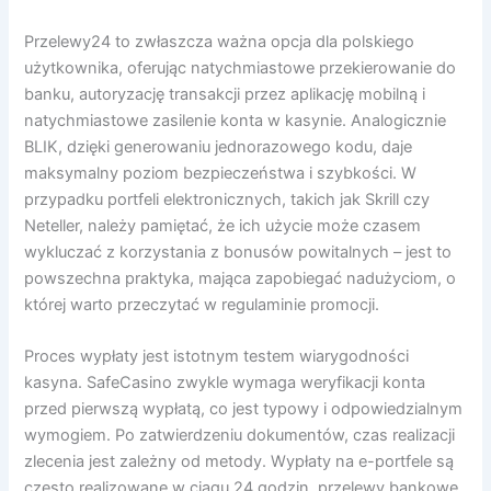
Przelewy24 to zwłaszcza ważna opcja dla polskiego
użytkownika, oferując natychmiastowe przekierowanie do
banku, autoryzację transakcji przez aplikację mobilną i
natychmiastowe zasilenie konta w kasynie. Analogicznie
BLIK, dzięki generowaniu jednorazowego kodu, daje
maksymalny poziom bezpieczeństwa i szybkości. W
przypadku portfeli elektronicznych, takich jak Skrill czy
Neteller, należy pamiętać, że ich użycie może czasem
wykluczać z korzystania z bonusów powitalnych – jest to
powszechna praktyka, mająca zapobiegać nadużyciom, o
której warto przeczytać w regulaminie promocji.
Proces wypłaty jest istotnym testem wiarygodności
kasyna. SafeCasino zwykle wymaga weryfikacji konta
przed pierwszą wypłatą, co jest typowy i odpowiedzialnym
wymogiem. Po zatwierdzeniu dokumentów, czas realizacji
zlecenia jest zależny od metody. Wypłaty na e-portfele są
często realizowane w ciągu 24 godzin, przelewy bankowe