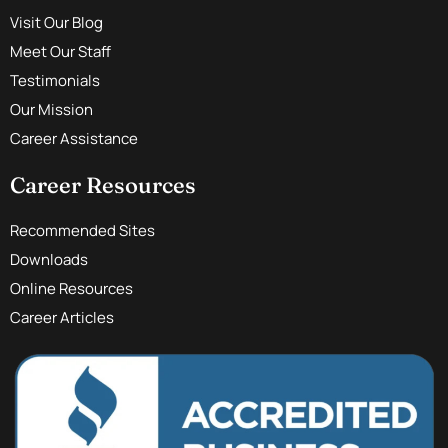
Visit Our Blog
Meet Our Staff
Testimonials
Our Mission
Career Assistance
Career Resources
Recommended Sites
Downloads
Online Resources
Career Articles