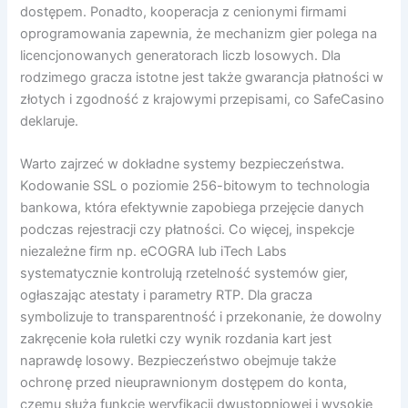
dostępem. Ponadto, kooperacja z cenionymi firmami
oprogramowania zapewnia, że mechanizm gier polega na
licencjonowanych generatorach liczb losowych. Dla
rodzimego gracza istotne jest także gwarancja płatności w
złotych i zgodność z krajowymi przepisami, co SafeCasino
deklaruje.
Warto zajrzeć w dokładne systemy bezpieczeństwa.
Kodowanie SSL o poziomie 256-bitowym to technologia
bankowa, która efektywnie zapobiega przejęcie danych
podczas rejestracji czy płatności. Co więcej, inspekcje
niezależne firm np. eCOGRA lub iTech Labs
systematycznie kontrolują rzetelność systemów gier,
ogłaszając atestaty i parametry RTP. Dla gracza
symbolizuje to transparentność i przekonanie, że dowolny
zakręcenie koła ruletki czy wynik rozdania kart jest
naprawdę losowy. Bezpieczeństwo obejmuje także
ochronę przed nieuprawnionym dostępem do konta,
czemu służą funkcje weryfikacji dwustopniowej i wysokie