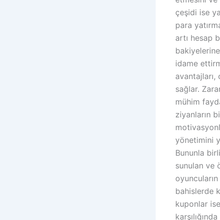
çeşidi ise y
para yatırm
artı hesap b
bakiyelerine
idame ettirm
avantajları,
sağlar. Zara
mühim faydal
ziyanların 
motivasyonl
yönetimini y
Bununla birl
sunulan ve ö
oyuncuların 
bahislerde k
kuponlar ise
karşılığınd