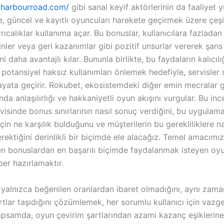
pharbourroad.com/
gibi sanal keyif aktörlerinin da faaliyet 
 güncel ve kayıtlı oyuncuları harekete geçirmek üzere çeşit
rıcalıklar kullanıma açar. Bu bonuslar, kullanıcılara fazladan
nler veya geri kazanımlar gibi pozitif unsurlar vererek şan
ni daha avantajlı kılar. Bununla birlikte, bu faydaların kalıcılı
otansiyel haksız kullanımları önlemek hedefiyle, servisler sa
ayata geçirir. Rokubet, ekosistemdeki diğer emin mecralar gi
nda anlaşılırlığı ve hakkaniyetli oyun akışını vurgular. Bu in
isinde bonus sınırlarının nasıl sonuç verdiğini, bu uygulama
için ne karşılık bulduğunu ve müşterilerin bu gerekliliklere nas
rektiğini derinlikli bir biçimde ele alacağız. Temel amacımı
en bonuslardan en başarılı biçimde faydalanmak isteyen oy
ber hazırlamaktır.
 yalnızca beğenilen oranlardan ibaret olmadığını, aynı zama
tlar taşıdığını çözümlemek, her sorumlu kullanıcı için vazg
apsamda, oyun çevirim şartlarından azami kazanç eşiklerine