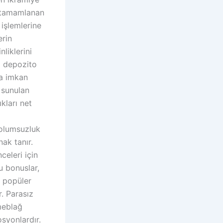
e tamamlanan
işlemlerine
erin
liklerini
el depozito
na imkan
 sunulan
kları net
 olumsuzluk
ak tanır.
celeri için
u bonuslar,
a popüler
r. Parasız
 meblağ
syonlardır.