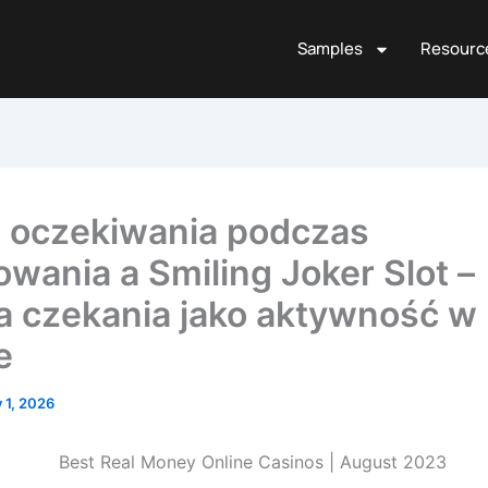
Samples
Resourc
 oczekiwania podczas
wania a Smiling Joker Slot –
a czekania jako aktywność w
e
y 1, 2026