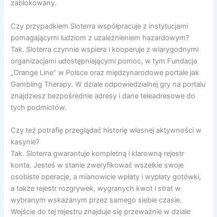
zablokowany.
Czy przypadkiem Sloterra współpracuje z instytucjami
pomagającymi ludziom z uzależnieniem hazardowym?
Tak. Sloterra czynnie wspiera i kooperuje z wiarygodnymi
organizacjami udostępniającymi pomoc, w tym Fundacja
„Orange Line” w Polsce oraz międzynarodowe portale jak
Gambling Therapy. W dziale odpowiedzialnej gry na portalu
znajdziesz bezpośrednie adresy i dane teleadresowe do
tych podmiotów.
Czy też potrafię przeglądać historię własnej aktywności w
kasynie?
Tak. Sloterra gwarantuje kompletną i klarowną rejestr
konta. Jesteś w stanie zweryfikować wszelkie swoje
osobiste operacje, a mianowicie wpłaty i wypłaty gotówki,
a także rejestr rozgrywek, wygranych kwot i strat w
wybranym wskazanym przez samego siebie czasie.
Wejście do tej rejestru znajduje się przeważnie w dziale