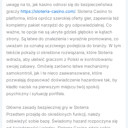
uwagę na to, jak kasino odnosi się do bezpieczeństwa
graczy
https://sloterra-casino.com/
. Sloterra Casino to
platforma, która oprócz szerokiej oferty gier, zapewnia też
kompletny pakiet narzędzi do gry odpowiedzialnej. Co
ważne, te opcje nie są ukryte gdzieś głęboko w kątach
strony. Są łatwe do znalezienia i wyraźnie promowane, co
uważam za oznakę uczciwego podejścia do branży. W tym
tekście pokażę ci określone rozwiązania, które Sloterra
wdraża, aby ułatwić graczom z Polski w kontrolowaniu
swojej zabawy. Omówię zarówno łatwe mechanizmy
samokontroli, jak i te nieco zaawansowane, które
pozwalają dopasować doświadczenie hazardowe tak, by
kładło nacisk na pierwszym miejscu twój spokój
psychiczny i sytuację portfela.
Główne zasady bezpiecznej gry w Sloterra
Przedtem przejdę do określonych funkcji, należy
odświeżyć sobie bazę. Świadomy hazard rozpoczyna się
od świadomości i wiedzy. Sloterra Casino zdaje sobie