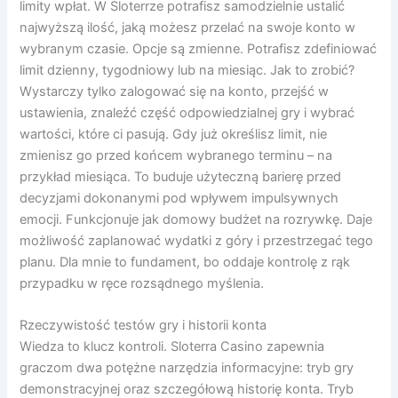
limity wpłat. W Sloterrze potrafisz samodzielnie ustalić
najwyższą ilość, jaką możesz przelać na swoje konto w
wybranym czasie. Opcje są zmienne. Potrafisz zdefiniować
limit dzienny, tygodniowy lub na miesiąc. Jak to zrobić?
Wystarczy tylko zalogować się na konto, przejść w
ustawienia, znaleźć część odpowiedzialnej gry i wybrać
wartości, które ci pasują. Gdy już określisz limit, nie
zmienisz go przed końcem wybranego terminu – na
przykład miesiąca. To buduje użyteczną barierę przed
decyzjami dokonanymi pod wpływem impulsywnych
emocji. Funkcjonuje jak domowy budżet na rozrywkę. Daje
możliwość zaplanować wydatki z góry i przestrzegać tego
planu. Dla mnie to fundament, bo oddaje kontrolę z rąk
przypadku w ręce rozsądnego myślenia.
Rzeczywistość testów gry i historii konta
Wiedza to klucz kontroli. Sloterra Casino zapewnia
graczom dwa potężne narzędzia informacyjne: tryb gry
demonstracyjnej oraz szczegółową historię konta. Tryb