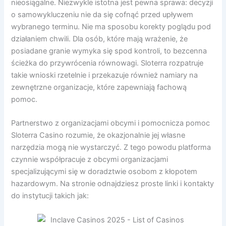
nieosiągalne. Niezwykle istotna jest pewna sprawa: decyzji
o samowykluczeniu nie da się cofnąć przed upływem
wybranego terminu. Nie ma sposobu korekty poglądu pod
działaniem chwili. Dla osób, które mają wrażenie, że
posiadane granie wymyka się spod kontroli, to bezcenna
ścieżka do przywrócenia równowagi. Sloterra rozpatruje
takie wnioski rzetelnie i przekazuje również namiary na
zewnętrzne organizacje, które zapewniają fachową
pomoc.
Partnerstwo z organizacjami obcymi i pomocnicza pomoc
Sloterra Casino rozumie, że okazjonalnie jej własne
narzędzia mogą nie wystarczyć. Z tego powodu platforma
czynnie współpracuje z obcymi organizacjami
specjalizującymi się w doradztwie osobom z kłopotem
hazardowym. Na stronie odnajdziesz proste linki i kontakty
do instytucji takich jak: