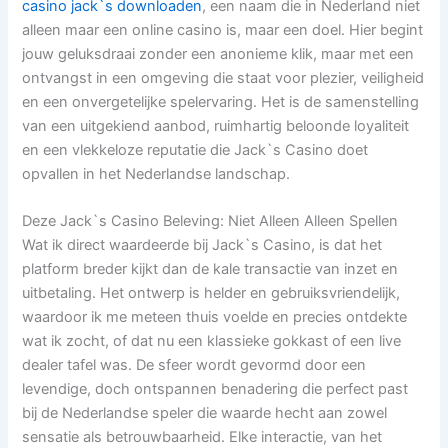
casino jack`s downloaden
, een naam die in Nederland niet
alleen maar een online casino is, maar een doel. Hier begint
jouw geluksdraai zonder een anonieme klik, maar met een
ontvangst in een omgeving die staat voor plezier, veiligheid
en een onvergetelijke spelervaring. Het is de samenstelling
van een uitgekiend aanbod, ruimhartig beloonde loyaliteit
en een vlekkeloze reputatie die Jack`s Casino doet
opvallen in het Nederlandse landschap.
Deze Jack`s Casino Beleving: Niet Alleen Alleen Spellen
Wat ik direct waardeerde bij Jack`s Casino, is dat het
platform breder kijkt dan de kale transactie van inzet en
uitbetaling. Het ontwerp is helder en gebruiksvriendelijk,
waardoor ik me meteen thuis voelde en precies ontdekte
wat ik zocht, of dat nu een klassieke gokkast of een live
dealer tafel was. De sfeer wordt gevormd door een
levendige, doch ontspannen benadering die perfect past
bij de Nederlandse speler die waarde hecht aan zowel
sensatie als betrouwbaarheid. Elke interactie, van het