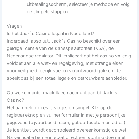
uitbetalingsscherm, selecteer je methode en volg
de simpele stappen.
Vragen
Is het Jack`s Casino legaal in Nederland?
Inderdaad, absoluut. Jack`s Casino beschikt over een
geldige licentie van de Kansspelautoriteit (KSA), de
Nederlandse regulator. Dit impliceert dat het casino volledig
voldoet aan alle wet- en regelgeving, met strenge eisen
voor veiligheid, eerlijk spel en verantwoord gokken. Je
speelt dus bij een totaal legale en betrouwbare aanbieder.
Op welke manier maak ik een account aan bij Jack`s
Casino?
Het aanmeldproces is vlotjes en simpel. Klik op de
registratieknop en vul het formulier in met je persoonlijke
gegevens (bijvoorbeeld naam, geboortedatum en adres).
Je identiteit wordt gecontroleerd overeenkomstig de wet.
Na verificatie ben je in staat direct een storting doen met