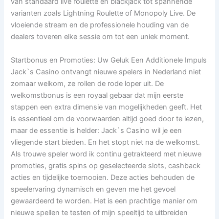
van standaard live roulette en blackjack tot spannende
varianten zoals Lightning Roulette of Monopoly Live. De
vloeiende stream en de professionele houding van de
dealers toveren elke sessie om tot een uniek moment.
Startbonus en Promoties: Uw Geluk Een Additionele Impuls
Jack`s Casino ontvangt nieuwe spelers in Nederland niet
zomaar welkom, ze rollen de rode loper uit. De
welkomstbonus is een royaal gebaar dat mijn eerste
stappen een extra dimensie van mogelijkheden geeft. Het
is essentieel om de voorwaarden altijd goed door te lezen,
maar de essentie is helder: Jack`s Casino wil je een
vliegende start bieden. En het stopt niet na de welkomst.
Als trouwe speler word ik continu getrakteerd met nieuwe
promoties, gratis spins op geselecteerde slots, cashback
acties en tijdelijke toernooien. Deze acties behouden de
speelervaring dynamisch en geven me het gevoel
gewaardeerd te worden. Het is een prachtige manier om
nieuwe spellen te testen of mijn speeltijd te uitbreiden