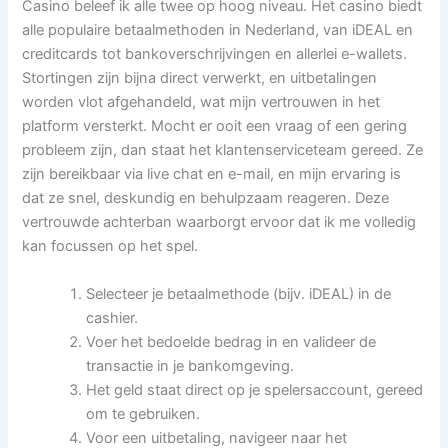
Casino beleef ik alle twee op hoog niveau. Het casino biedt
alle populaire betaalmethoden in Nederland, van iDEAL en
creditcards tot bankoverschrijvingen en allerlei e-wallets.
Stortingen zijn bijna direct verwerkt, en uitbetalingen
worden vlot afgehandeld, wat mijn vertrouwen in het
platform versterkt. Mocht er ooit een vraag of een gering
probleem zijn, dan staat het klantenserviceteam gereed. Ze
zijn bereikbaar via live chat en e-mail, en mijn ervaring is
dat ze snel, deskundig en behulpzaam reageren. Deze
vertrouwde achterban waarborgt ervoor dat ik me volledig
kan focussen op het spel.
Selecteer je betaalmethode (bijv. iDEAL) in de
cashier.
Voer het bedoelde bedrag in en valideer de
transactie in je bankomgeving.
Het geld staat direct op je spelersaccount, gereed
om te gebruiken.
Voor een uitbetaling, navigeer naar het