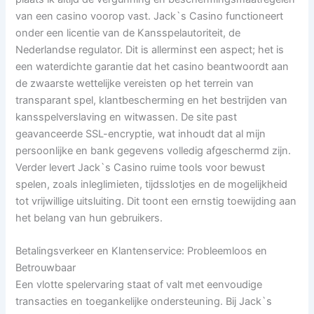
van een casino voorop vast. Jack`s Casino functioneert
onder een licentie van de Kansspelautoriteit, de
Nederlandse regulator. Dit is allerminst een aspect; het is
een waterdichte garantie dat het casino beantwoordt aan
de zwaarste wettelijke vereisten op het terrein van
transparant spel, klantbescherming en het bestrijden van
kansspelverslaving en witwassen. De site past
geavanceerde SSL-encryptie, wat inhoudt dat al mijn
persoonlijke en bank gegevens volledig afgeschermd zijn.
Verder levert Jack`s Casino ruime tools voor bewust
spelen, zoals inleglimieten, tijdsslotjes en de mogelijkheid
tot vrijwillige uitsluiting. Dit toont een ernstig toewijding aan
het belang van hun gebruikers.
Betalingsverkeer en Klantenservice: Probleemloos en
Betrouwbaar
Een vlotte spelervaring staat of valt met eenvoudige
transacties en toegankelijke ondersteuning. Bij Jack`s