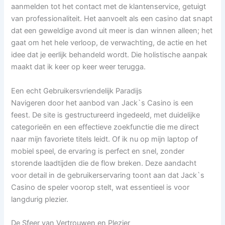
aanmelden tot het contact met de klantenservice, getuigt
van professionaliteit. Het aanvoelt als een casino dat snapt
dat een geweldige avond uit meer is dan winnen alleen; het
gaat om het hele verloop, de verwachting, de actie en het
idee dat je eerlijk behandeld wordt. Die holistische aanpak
maakt dat ik keer op keer weer terugga.
Een echt Gebruikersvriendelijk Paradijs
Navigeren door het aanbod van Jack`s Casino is een
feest. De site is gestructureerd ingedeeld, met duidelijke
categorieën en een effectieve zoekfunctie die me direct
naar mijn favoriete titels leidt. Of ik nu op mijn laptop of
mobiel speel, de ervaring is perfect en snel, zonder
storende laadtijden die de flow breken. Deze aandacht
voor detail in de gebruikerservaring toont aan dat Jack`s
Casino de speler voorop stelt, wat essentieel is voor
langdurig plezier.
De Sfeer van Vertrouwen en Plezier