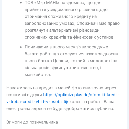
ТОВ «М-р МАНІ» повідомляє, що для
прийняття усвідомленого рішення щодо
отримання споживчого кредиту на
запропонованих умовах, Споживач має право
розглянути альтернативні різновиди
споживчих кредитів та фінансових установ.
Починаючи з цього часу з’явилося дуже
багато робіт, що стосуються взаємовідносин
цього батька Церкви, котрий в молодості на
кілька років відкинув християнство, і
маніхейства.
Наважилась на кредит в маней фо ю виключно через
позитивні відгуки
https://optimizeplus.de/oformiti-kredit-
v-treba-credit-vhid-v-osobistij/
колег на роботі. Ваша
електронна адреса не буде відображатись публічно.
Вимоги до позичальника