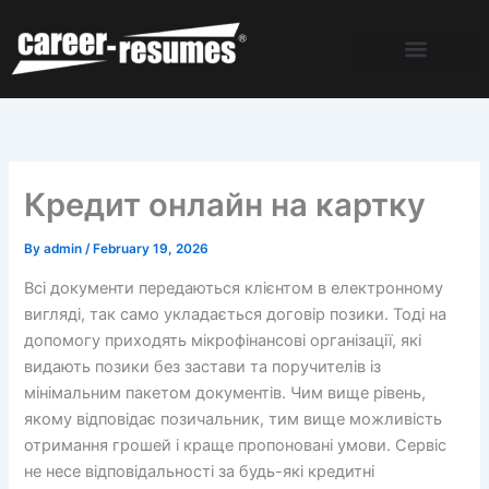
Skip
to
content
Кредит онлайн на картку
By
admin
/
February 19, 2026
Всі документи передаються клієнтом в електронному
вигляді, так само укладається договір позики. Тоді на
допомогу приходять мікрофінансові організації, які
видають позики без застави та поручителів із
мінімальним пакетом документів. Чим вище рівень,
якому відповідає позичальник, тим вище можливість
отримання грошей і краще пропоновані умови. Сервіс
не несе відповідальності за будь-які кредитні