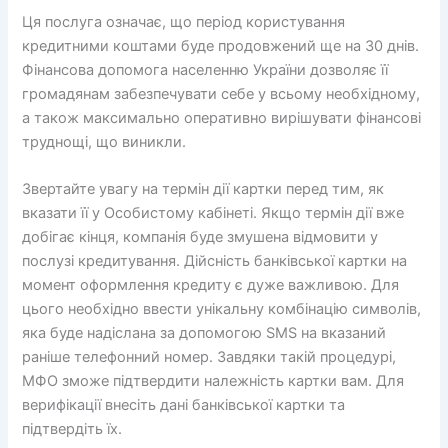
Ця послуга означає, що період користування
кредитними коштами буде продовжений ще на 30 днів.
Фінансова допомога населенню України дозволяє її
громадянам забезпечувати себе у всьому необхідному,
а також максимально оперативно вирішувати фінансові
труднощі, що виникли.
Звертайте увагу на термін дії картки перед тим, як
вказати її у Особистому кабінеті. Якщо термін дії вже
добігає кінця, компанія буде змушена відмовити у
послузі кредитування. Дійсність банківської картки на
момент оформлення кредиту є дуже важливою. Для
цього необхідно ввести унікальну комбінацію символів,
яка буде надіслана за допомогою SMS на вказаний
раніше телефонний номер. Завдяки такій процедурі,
МФО зможе підтвердити належність картки вам. Для
верифікації внесіть дані банківської картки та
підтвердіть їх.