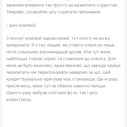
замкнені елементи так просто не визволити з Царства
Темряви, і розробив цілу стратегію звільнення.
– дані компанії:
З послуг компанії задоволений, тут нічого не можу
заперечити. Я з тих людей, які стають клієнтом лише
після схвальних рекомендацій друзів. Але тут мене
найбільше торкає сервіс та ставлення до клієнта. Для
мене це було важливо, адже вважаю, що завжди краще
перепитати ніж переплачувати невідомо за що. Цей
кредит буквально врятував моє становище. Ще ні разу,
присягаюсь, мене тут не обвели навколо пальця.
Одного разу вибрав собі мані фо ю, так і досі
користуюсь.