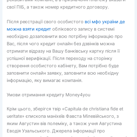
свої ПІБ, а також номер кредитного договору.
Після реєстрації свого особистого
всі мфо україни де
можна взяти кредит
облікового запису в системі
необхідно дозаповнити всю потрібну інформацію про
Вас, після чого кредит онлайн без дзвінків можна
отримати відразу на Вашу банківську картку після її
успішної верифікації. Після переходу на сторінку
створення особистого кабінету, Вам потрібно буде
заповнити онлайн заявку, заповнити всю необхідну
інформацію, яку вимагає компанія.
Умови отримання кредиту Money4you
Крім цього, зберігся твір «Capitula de christiana fide et
ueritate» єпископа маніхеїв Фавста Мілевійського, з
яким Августин вів полеміку, а також учня Августина
Еводія Узальського. Джерела інформації про