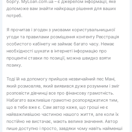
боргу. MyLoan.com.ua – є джерелом інформації, яке
допоможе вам знайти найкраще рішення для ваших
потреб.
Я прочитав і згоден з умовами користувальницької
угоди та правилами розміщення контенту Реєстрація
особистого кабінету не займає багато часу. Немає
необхідності шукати в інтернеті інформацію про
процентні ставки по позиції, можна швидко взяти
позику.
Тоді їй на допомогу прийшов незвичайний пес Мані,
який розмовляв, який виявився дуже розумним і зміг
розповісти дівчинці все про фінансову грамотність.
Набагато важливіше грамотно розпоряджатися тим,
що в тебе вже є. Сам автор каже, що гроші не є
найважливішою частиною нашого життя, але коли їх
постійно не вистачає, мають велике значення. Автор
пише доступно і просто, завдяки чому навіть найменші