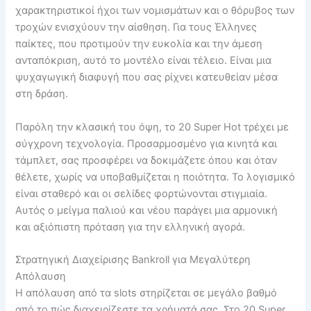
χαρακτηριστικοί ήχοι των νομισμάτων και ο θόρυβος των
τροχών ενισχύουν την αίσθηση. Για τους Έλληνες
παίκτες, που προτιμούν την ευκολία και την άμεση
ανταπόκριση, αυτό το μοντέλο είναι τέλειο. Είναι μια
ψυχαγωγική διαφυγή που σας ρίχνει κατευθείαν μέσα
στη δράση.
Παρόλη την κλασική του όψη, το 20 Super Hot τρέχει με
σύγχρονη τεχνολογία. Προσαρμοσμένο για κινητά και
τάμπλετ, σας προσφέρει να δοκιμάζετε όπου και όταν
θέλετε, χωρίς να υποβαθμίζεται η ποιότητα. Το λογισμικό
είναι σταθερό και οι σελίδες φορτώνονται στιγμιαία.
Αυτός ο μείγμα παλιού και νέου παράγει μια αρμονική
και αξιόπιστη πρόταση για την ελληνική αγορά.
Στρατηγική Διαχείρισης Bankroll για Μεγαλύτερη
Απόλαυση
Η απόλαυση από τα slots στηρίζεται σε μεγάλο βαθμό
από το πώς διαχειρίζεστε τα χρήματά σας. Στο 20 Super