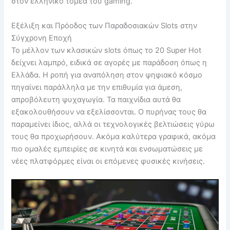
στον ελληνικό τομέα του gaming.
Εξέλιξη και Πρόοδος των Παραδοσιακών Slots στην
Σύγχρονη Εποχή
Το μέλλον των κλασικών slots όπως το 20 Super Hot
δείχνει λαμπρό, ειδικά σε αγορές με παράδοση όπως η
Ελλάδα. Η ροπή για αναπόληση στον ψηφιακό κόσμο
πηγαίνει παράλληλα με την επιθυμία για άμεση,
απροβόλευτη ψυχαγωγία. Τα παιχνίδια αυτά θα
εξακολουθήσουν να εξελίσσονται. Ο πυρήνας τους θα
παραμείνει ίδιος, αλλά οι τεχνολογικές βελτιώσεις γύρω
τους θα προχωρήσουν. Ακόμα καλύτερα γραφικά, ακόμα
πιο ομαλές εμπειρίες σε κινητά και ενσωματώσεις με
νέες πλατφόρμες είναι οι επόμενες φυσικές κινήσεις.