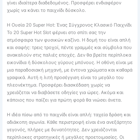
γίνει ιδιαίτερα διαδεδομένος. Προσφέρει ενδιαφέρον
χωρίς να κάνει το παιχνίδι δύσκολο.
Η Ουσία 20 Super Hot: Ένας Σύγχρονος Κλασικό Παιχνίδι
Το 20 Super Hot Slot φέρνει στο σπίτι σας την
ατμόσφαιρα των φυσικών καζίνο. Η δομή του είναι απλή
και σαφής: τρεις τροχοί, πέντε γραμμές και σύμβολα που
ανακαλούν στις παλιές εποχές. Δεν θα βρείτε περίπλοκα
εικονίδια ή δύσκολους γύρους μπόνους. Η οθόνη είναι με
μια παραδοσιακή μηχανή, με έντονα χρώματα και καθαρά
γραφικά. Αυτή η λιτή προσέγγιση είναι το μεγάλο του
πλεονέκτημα. Προσφέρει διασκέδαση χωρίς να
χρειάζεται να διαβάσετε οδηγίες για ώρες. Ακόμα και
κάποιος που παίζει για πρώτη φορά θα νιώσει άνετα.
Η ιδέα πίσω από το παιχνίδι είναι απλή: ταχεία δράση και
αδιάκοπη αγωνία. Κάθε περιστροφή είναι ένα ανεξάρτητο
γεγονός, πλήρες με δυνατότητες. Δεν χρειάζονται
περίπλοκες στρατηγικές ή μεγάλες προετοιμασίες. Οι