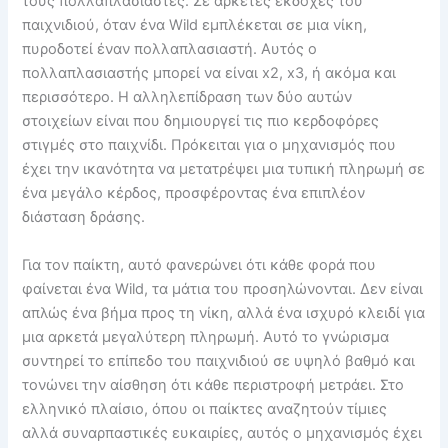
τους πολλαπλασιαστές. Σε αρκετές εκδοχές του
παιχνιδιού, όταν ένα Wild εμπλέκεται σε μια νίκη,
πυροδοτεί έναν πολλαπλασιαστή. Αυτός ο
πολλαπλασιαστής μπορεί να είναι x2, x3, ή ακόμα και
περισσότερο. Η αλληλεπίδραση των δύο αυτών
στοιχείων είναι που δημιουργεί τις πιο κερδοφόρες
στιγμές στο παιχνίδι. Πρόκειται για ο μηχανισμός που
έχει την ικανότητα να μετατρέψει μια τυπική πληρωμή σε
ένα μεγάλο κέρδος, προσφέροντας ένα επιπλέον
διάσταση δράσης.
Για τον παίκτη, αυτό φανερώνει ότι κάθε φορά που
φαίνεται ένα Wild, τα μάτια του προσηλώνονται. Δεν είναι
απλώς ένα βήμα προς τη νίκη, αλλά ένα ισχυρό κλειδί για
μια αρκετά μεγαλύτερη πληρωμή. Αυτό το γνώρισμα
συντηρεί το επίπεδο του παιχνιδιού σε υψηλό βαθμό και
τονώνει την αίσθηση ότι κάθε περιστροφή μετράει. Στο
ελληνικό πλαίσιο, όπου οι παίκτες αναζητούν τίμιες
αλλά συναρπαστικές ευκαιρίες, αυτός ο μηχανισμός έχει