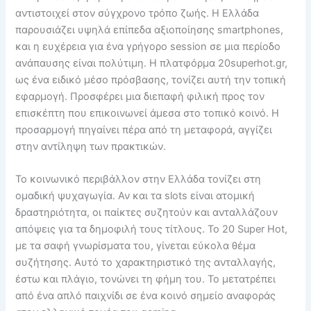
αντιστοιχεί στον σύγχρονο τρόπο ζωής. Η Ελλάδα
παρουσιάζει υψηλά επίπεδα αξιοποίησης smartphones,
και η ευχέρεια για ένα γρήγορο session σε μια περίοδο
ανάπαυσης είναι πολύτιμη. Η πλατφόρμα 20superhot.gr,
ως ένα ειδικό μέσο πρόσβασης, τονίζει αυτή την τοπική
εφαρμογή. Προσφέρει μια διεπαφή φιλική προς τον
επισκέπτη που επικοινωνεί άμεσα στο τοπικό κοινό. Η
προσαρμογή πηγαίνει πέρα από τη μεταφορά, αγγίζει
στην αντίληψη των πρακτικών.
Το κοινωνικό περιβάλλον στην Ελλάδα τονίζει στη
ομαδική ψυχαγωγία. Αν και τα slots είναι ατομική
δραστηριότητα, οι παίκτες συζητούν και ανταλλάζουν
απόψεις για τα δημοφιλή τους τίτλους. Το 20 Super Hot,
με τα σαφή γνωρίσματα του, γίνεται εύκολα θέμα
συζήτησης. Αυτό το χαρακτηριστικό της ανταλλαγής,
έστω και πλάγιο, τονώνει τη φήμη του. Το μετατρέπει
από ένα απλό παιχνίδι σε ένα κοινό σημείο αναφοράς