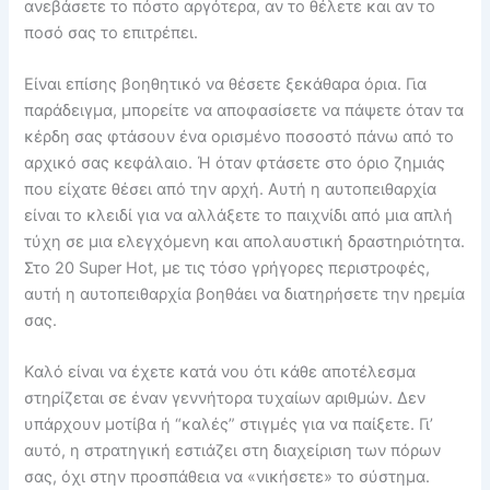
ανεβάσετε το πόστο αργότερα, αν το θέλετε και αν το
ποσό σας το επιτρέπει.
Είναι επίσης βοηθητικό να θέσετε ξεκάθαρα όρια. Για
παράδειγμα, μπορείτε να αποφασίσετε να πάψετε όταν τα
κέρδη σας φτάσουν ένα ορισμένο ποσοστό πάνω από το
αρχικό σας κεφάλαιο. Ή όταν φτάσετε στο όριο ζημιάς
που είχατε θέσει από την αρχή. Αυτή η αυτοπειθαρχία
είναι το κλειδί για να αλλάξετε το παιχνίδι από μια απλή
τύχη σε μια ελεγχόμενη και απολαυστική δραστηριότητα.
Στο 20 Super Hot, με τις τόσο γρήγορες περιστροφές,
αυτή η αυτοπειθαρχία βοηθάει να διατηρήσετε την ηρεμία
σας.
Καλό είναι να έχετε κατά νου ότι κάθε αποτέλεσμα
στηρίζεται σε έναν γεννήτορα τυχαίων αριθμών. Δεν
υπάρχουν μοτίβα ή “καλές” στιγμές για να παίξετε. Γι’
αυτό, η στρατηγική εστιάζει στη διαχείριση των πόρων
σας, όχι στην προσπάθεια να «νικήσετε» το σύστημα.