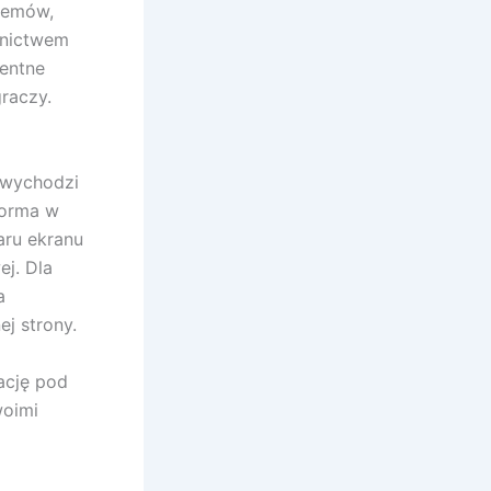
blemów,
dnictwem
tentne
graczy.
 wychodzi
forma w
aru ekranu
ej. Dla
a
ej strony.
ację pod
woimi