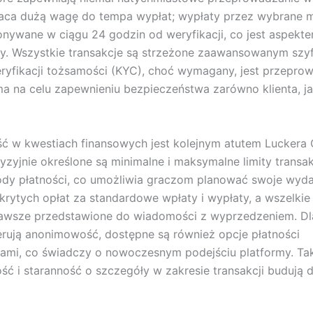
aca dużą wagę do tempa wypłat; wypłaty przez wybrane 
nywane w ciągu 24 godzin od weryfikacji, co jest aspekt
y. Wszystkie transakcje są strzeżone zaawansowanym szy
ryfikacji tożsamości (KYC), choć wymagany, jest przepro
ma na celu zapewnieniu bezpieczeństwa zarówno klienta, ja
ść w kwestiach finansowych jest kolejnym atutem Luckera 
cyzyjnie określone są minimalne i maksymalne limity transak
dy płatności, co umożliwia graczom planować swoje wyda
ukrytych opłat za standardowe wpłaty i wypłaty, a wszelki
zawsze przedstawione do wiadomości z wyprzedzeniem. Dl
erują anonimowość, dostępne są również opcje płatności
ami, co świadczy o nowoczesnym podejściu platformy. Ta
ść i staranność o szczegóły w zakresie transakcji budują 