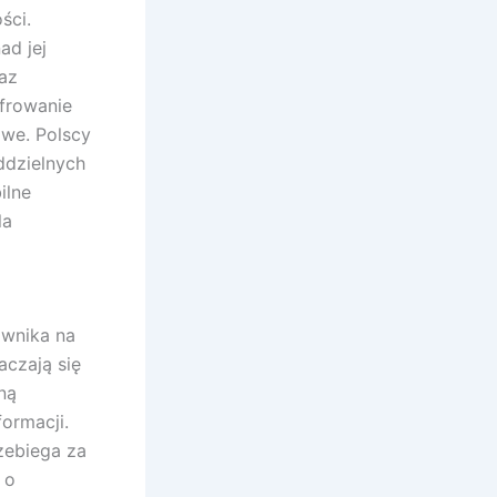
ści.
ad jej
az
frowanie
owe. Polscy
ddzielnych
ilne
la
ownika na
aczają się
ną
formacji.
rzebiega za
 o