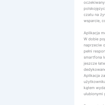
oczekiwanym
polskojęzyc
czatu na ży
wsparcie, c
Aplikacja mo
W dobie pop
naprzeciw 
pełni respo
smartfona l
jeszcze łat
dedykowanej 
Aplikacja z
użytkownika
kątem wydaj
ulubionymi 