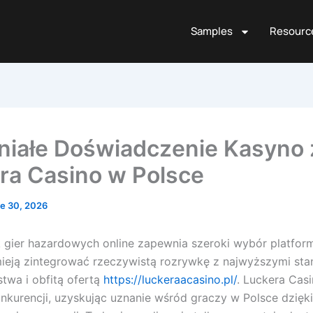
Samples
Resourc
iałe Doświadczenie Kasyno 
ra Casino w Polsce
e 30, 2026
k gier hazardowych online zapewnia szeroki wybór platform,
mieją zintegrować rzeczywistą rozrywkę z najwyższymi st
twa i obfitą ofertą
https://luckeraacasino.pl/
. Luckera Cas
konkurencji, uzyskując uznanie wśród graczy w Polsce dzięki