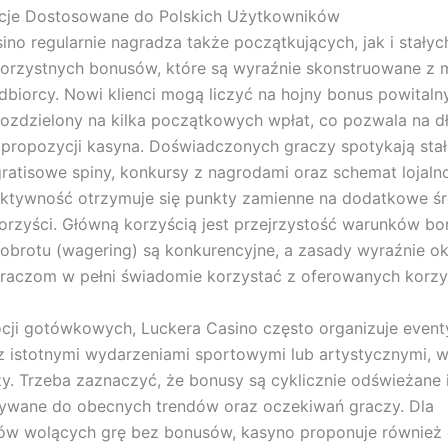
kcje Dostosowane do Polskich Użytkowników
ino regularnie nagradza także początkujących, jak i stałyc
orzystnych bonusów, które są wyraźnie skonstruowane z 
biorcy. Nowi klienci mogą liczyć na hojny bonus powitalny
ozdzielony na kilka początkowych wpłat, co pozwala na d
 propozycji kasyna. Doświadczonych graczy spotykają sta
ratisowe spiny, konkursy z nagrodami oraz schemat lojaln
ktywność otrzymuje się punkty zamienne na dodatkowe śr
orzyści. Główną korzyścią jest przejrzystość warunków b
brotu (wagering) są konkurencyjne, a zasady wyraźnie ok
raczom w pełni świadomie korzystać z oferowanych korzy
ji gotówkowych, Luckera Casino często organizuje event
 istotnymi wydarzeniami sportowymi lub artystycznymi, w
y. Trzeba zaznaczyć, że bonusy są cyklicznie odświeżane 
ywane do obecnych trendów oraz oczekiwań graczy. Dla
ów wolących grę bez bonusów, kasyno proponuje również