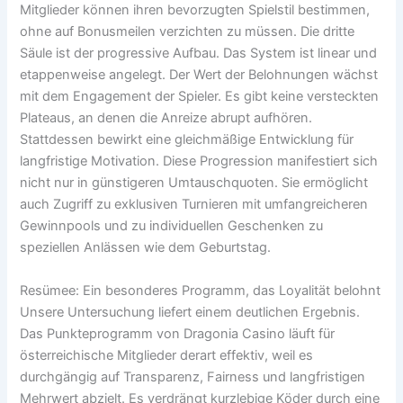
Mitglieder können ihren bevorzugten Spielstil bestimmen,
ohne auf Bonusmeilen verzichten zu müssen. Die dritte
Säule ist der progressive Aufbau. Das System ist linear und
etappenweise angelegt. Der Wert der Belohnungen wächst
mit dem Engagement der Spieler. Es gibt keine versteckten
Plateaus, an denen die Anreize abrupt aufhören.
Stattdessen bewirkt eine gleichmäßige Entwicklung für
langfristige Motivation. Diese Progression manifestiert sich
nicht nur in günstigeren Umtauschquoten. Sie ermöglicht
auch Zugriff zu exklusiven Turnieren mit umfangreicheren
Gewinnpools und zu individuellen Geschenken zu
speziellen Anlässen wie dem Geburtstag.
Resümee: Ein besonderes Programm, das Loyalität belohnt
Unsere Untersuchung liefert einem deutlichen Ergebnis.
Das Punkteprogramm von Dragonia Casino läuft für
österreichische Mitglieder derart effektiv, weil es
durchgängig auf Transparenz, Fairness und langfristigen
Mehrwert abzielt. Es verdrängt kurzlebige Köder durch eine