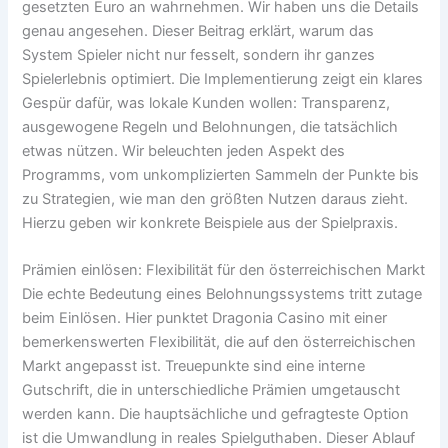
gesetzten Euro an wahrnehmen. Wir haben uns die Details
genau angesehen. Dieser Beitrag erklärt, warum das
System Spieler nicht nur fesselt, sondern ihr ganzes
Spielerlebnis optimiert. Die Implementierung zeigt ein klares
Gespür dafür, was lokale Kunden wollen: Transparenz,
ausgewogene Regeln und Belohnungen, die tatsächlich
etwas nützen. Wir beleuchten jeden Aspekt des
Programms, vom unkomplizierten Sammeln der Punkte bis
zu Strategien, wie man den größten Nutzen daraus zieht.
Hierzu geben wir konkrete Beispiele aus der Spielpraxis.
Prämien einlösen: Flexibilität für den österreichischen Markt
Die echte Bedeutung eines Belohnungssystems tritt zutage
beim Einlösen. Hier punktet Dragonia Casino mit einer
bemerkenswerten Flexibilität, die auf den österreichischen
Markt angepasst ist. Treuepunkte sind eine interne
Gutschrift, die in unterschiedliche Prämien umgetauscht
werden kann. Die hauptsächliche und gefragteste Option
ist die Umwandlung in reales Spielguthaben. Dieser Ablauf