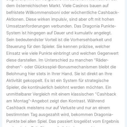
dem österreichischen Markt. Viele Casinos bauen auf
befristete Willkommensboni oder wöchentliche Cashback-
Aktionen. Diese wirken impulsiv, sind aber oft mit hohen
Umsatzanforderungen verbunden. Das Dragonia Punkte-
System ist hingegen auf Dauer und kumulativ angelegt.
Sein bedeutendster Vorteil ist die Vorhersehbarkeit und
Steuerung für den Spieler. Sie kennen präzise, welcher
Einsatz wie viele Punkte einbringt und welchen Gegenwert
diese darstellen. Im Unterschied zu manchen “Räder-
drehen”- oder Glücksspiel-Bonusmechanismen bleibt die
Belohnung hier stets in Ihrer Hand. Sie ist direkt an Ihre
Aktivität gekoppelt. Es ist ein System für strategische
Spieler, die kontinuierlich belohnt werden möchten. Ein
unmittelbarer Vergleich mit einem klassischen “Cashback
am Montag”-Angebot zeigt den Kontrast. Während
Cashback meistens nur auf Verluste und nur an einem
bestimmten Tag ausgezahlt wird, bekommen Dragonia-
Punkte bei allen Spiel. Das passiert losgelöst vom Ergebnis