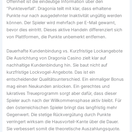
Offenheit ist die eindeutige Information über den
“Punkteverfall”. Dragonia teilt mit klar, dass erhaltene
Punkte nur nach ausgedehnter Inaktivität ungültig werden
können. Der Spieler wird mehrfach per E-Mail gewarnt,
bevor dies eintritt. Dieses aktive Handeln differenziert sich
von Plattformen, die Punkte unbemerkt entfernen.
Dauerhafte Kundenbindung vs. Kurzfristige Lockangebote
Die Ausrichtung von Dragonia Casino zielt klar auf
nachhaltige Kundenbindung hin. Sie baut nicht auf
kurzfristige Lockvogel-Angebote. Das ist ein
entscheidender Qualitätsunterschied. Ein einmaliger Bonus
mag einen Neukunden anlocken. Ein gerechtes und
lukratives Treueprogramm sorgt aber dafür, dass dieser
Spieler auch nach der Willkommensphase aktiv bleibt. Für
den österreichischen Spieler bringt das langfristig mehr
Gegenwert. Die stetige Rückvergütung durch Punkte
verringert wirksam die Hausvorteil-Kante über die Dauer.
Sie verbessert somit die theoretische Auszahlungsquote.