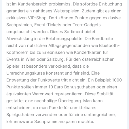
ist im Kundenbereich problemlos. Die sofortige Einbuchung
garantiert ein nahtloses Weiterspielen. Zudem gibt es einen
exklusiven VIP-Shop. Dort können Punkte gegen exklusive
Sachprämien, Event-Tickets oder Tech-Gadgets
umgetauscht werden. Dieses Sortiment bietet
Abwechslung in die Belohnungspalette. Die Bandbreite
reicht von nützlichen Alltagsgegenständen wie Bluetooth-
Kopfhörern bis zu Erlebnissen wie Konzertkarten für
Events in Wien oder Salzburg. Für den österreichischen
Spieler ist besonders verlockend, dass die
Umrechnungskurse konstant und fair sind. Eine
Entwertung der Punktwerte tritt nicht ein. Ein Beispiel: 1000
Punkte sollten immer 10 Euro Bonusguthaben oder einen
äquivalenten Warenwert repräsentieren. Diese Stabilität
gestattet eine nachhaltige Überlegung. Man kann
entscheiden, ob man Punkte für unmittelbares
Spielguthaben verwenden oder für eine umfangreichere,
lohnenswerte Sachprämie ansparen möchte.