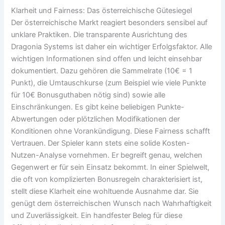
Klarheit und Fairness: Das österreichische Gütesiegel
Der österreichische Markt reagiert besonders sensibel auf
unklare Praktiken. Die transparente Ausrichtung des
Dragonia Systems ist daher ein wichtiger Erfolgsfaktor. Alle
wichtigen Informationen sind offen und leicht einsehbar
dokumentiert. Dazu gehören die Sammelrate (10€ = 1
Punkt), die Umtauschkurse (zum Beispiel wie viele Punkte
für 10€ Bonusguthaben nötig sind) sowie alle
Einschränkungen. Es gibt keine beliebigen Punkte-
Abwertungen oder plötzlichen Modifikationen der
Konditionen ohne Vorankündigung. Diese Fairness schafft
Vertrauen. Der Spieler kann stets eine solide Kosten-
Nutzen-Analyse vornehmen. Er begreift genau, welchen
Gegenwert er für sein Einsatz bekommt. In einer Spielwelt,
die oft von komplizierten Bonusregeln charakterisiert ist,
stellt diese Klarheit eine wohltuende Ausnahme dar. Sie
genügt dem österreichischen Wunsch nach Wahrhaftigkeit
und Zuverlässigkeit. Ein handfester Beleg für diese