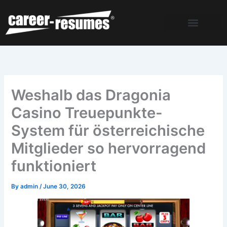
Skip
to
content
Weshalb das Dragonia
Casino Treuepunkte-
System für österreichische
Mitglieder so hervorragend
funktioniert
By
admin
/
June 30, 2026