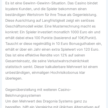
Es ist eine Gewinn-Gewinn-Situation. Das Casino bindet
loyalere Kunden, und die Spieler bekommen einen
beständigen Wertstrom für ihre Treue als Gegenleistung.
Diese Ausrichtung auf Langfristigkeit zeigt ein seriöses
Geschäftsmodell wider. Eine Musterrechnung macht es
konkret: Ein Spieler investiert monatlich 1000 Euro ein und
erhält dabei etwa 100 Punkte (basierend auf 10€/Punkt).
Tauscht er diese regelmäßig in 10 Euro Bonusguthaben ein,
erhält er über ein Jahr einen extra Spielwert von 120 Euro.
Das ist eine effektive Rendite von 12% auf seinen
Gesamteinsatz, die seine Verlustwahrscheinlichkeit
statistisch senkt. Dieser kalkulierbare Mehrwert ist einem
unbeständigen, einmaligen Hochrisikobonus klar
überlegen.
Gegenüberstellung mit weiteren Casino-
Belohnungssystemen
Um den Mehrwert des Dragonia Systems ganz zu
begreifen, hilft ein Vergleiche mit üblichen Alternativen auf