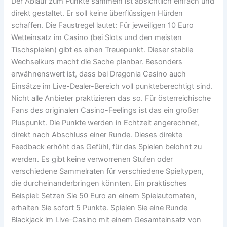
Der Ablauf zum Punkte sammeln ist absichtlich einfach und
direkt gestaltet. Er soll keine überflüssigen Hürden
schaffen. Die Faustregel lautet: Für jeweiligen 10 Euro
Wetteinsatz im Casino (bei Slots und den meisten
Tischspielen) gibt es einen Treuepunkt. Dieser stabile
Wechselkurs macht die Sache planbar. Besonders
erwähnenswert ist, dass bei Dragonia Casino auch
Einsätze im Live-Dealer-Bereich voll punkteberechtigt sind.
Nicht alle Anbieter praktizieren das so. Für österreichische
Fans des originalen Casino-Feelings ist das ein großer
Pluspunkt. Die Punkte werden in Echtzeit angerechnet,
direkt nach Abschluss einer Runde. Dieses direkte
Feedback erhöht das Gefühl, für das Spielen belohnt zu
werden. Es gibt keine verworrenen Stufen oder
verschiedene Sammelraten für verschiedene Spieltypen,
die durcheinanderbringen könnten. Ein praktisches
Beispiel: Setzen Sie 50 Euro an einem Spielautomaten,
erhalten Sie sofort 5 Punkte. Spielen Sie eine Runde
Blackjack im Live-Casino mit einem Gesamteinsatz von