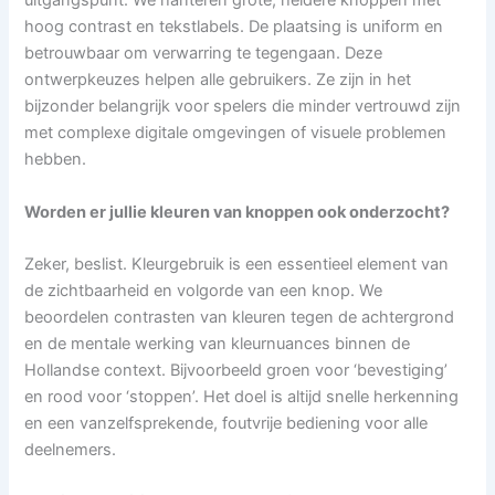
uitgangspunt. We hanteren grote, heldere knoppen met
hoog contrast en tekstlabels. De plaatsing is uniform en
betrouwbaar om verwarring te tegengaan. Deze
ontwerpkeuzes helpen alle gebruikers. Ze zijn in het
bijzonder belangrijk voor spelers die minder vertrouwd zijn
met complexe digitale omgevingen of visuele problemen
hebben.
Worden er jullie kleuren van knoppen ook onderzocht?
Zeker, beslist. Kleurgebruik is een essentieel element van
de zichtbaarheid en volgorde van een knop. We
beoordelen contrasten van kleuren tegen de achtergrond
en de mentale werking van kleurnuances binnen de
Hollandse context. Bijvoorbeeld groen voor ‘bevestiging’
en rood voor ‘stoppen’. Het doel is altijd snelle herkenning
en een vanzelfsprekende, foutvrije bediening voor alle
deelnemers.