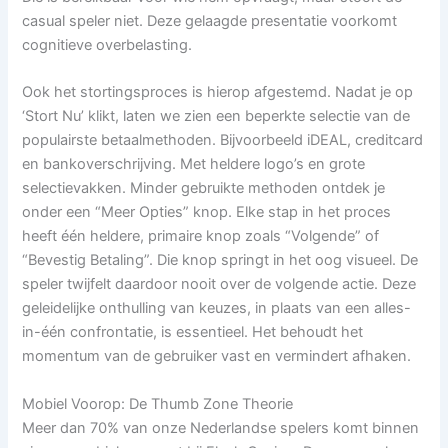
casual speler niet. Deze gelaagde presentatie voorkomt
cognitieve overbelasting.
Ook het stortingsproces is hierop afgestemd. Nadat je op
‘Stort Nu’ klikt, laten we zien een beperkte selectie van de
populairste betaalmethoden. Bijvoorbeeld iDEAL, creditcard
en bankoverschrijving. Met heldere logo’s en grote
selectievakken. Minder gebruikte methoden ontdek je
onder een “Meer Opties” knop. Elke stap in het proces
heeft één heldere, primaire knop zoals “Volgende” of
“Bevestig Betaling”. Die knop springt in het oog visueel. De
speler twijfelt daardoor nooit over de volgende actie. Deze
geleidelijke onthulling van keuzes, in plaats van een alles-
in-één confrontatie, is essentieel. Het behoudt het
momentum van de gebruiker vast en vermindert afhaken.
Mobiel Voorop: De Thumb Zone Theorie
Meer dan 70% van onze Nederlandse spelers komt binnen