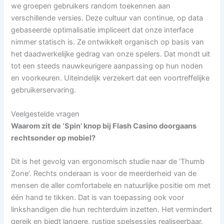
we groepen gebruikers random toekennen aan
verschillende versies. Deze cultuur van continue, op data
gebaseerde optimalisatie impliceert dat onze interface
nimmer statisch is. Ze ontwikkelt organisch op basis van
het daadwerkelijke gedrag van onze spelers. Dat mondt uit
tot een steeds nauwkeurigere aanpassing op hun noden
en voorkeuren. Uiteindelijk verzekert dat een voortreffelijke
gebruikerservaring.
Veelgestelde vragen
Waarom zit de ‘Spin’ knop bij Flash Casino doorgaans
rechtsonder op mobiel?
Dit is het gevolg van ergonomisch studie naar de ‘Thumb
Zone’. Rechts onderaan is voor de meerderheid van de
mensen de aller comfortabele en natuurlijke positie om met
één hand te tikken. Dat is van toepassing ook voor
linkshandigen die hun rechterduim inzetten. Het vermindert
gereik en biedt langere, rustige spelsessies realiseerbaar.