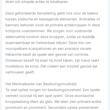
doen om simpele acties te lokaliseren.
Deze gefundeerde benadering geldt ook voor de balans
tussen statische en bewegende elementen. Animaties of
banners behoren nooit de primaire actieknoppen in deze
hotspots overstemmen. We zorgen voor voldoende
ademruimte rondom deze knoppen, zodat ze duidelijk
waarneembaar en herkenbaar blijven. Deze mix van
voorspelbare scanpatronen en een precieze visuele
hiërarchie biedt de speler een gevoel van controle.
Onbewust beseft hij waar hij moet kijken, zijn hand raakt
moeiteloos de knop. Dat creëert een intuïtief gevoel dat
vertrouwen geeft.
Het Minimaliseren van Beslissingsmoeheid
Te veel opties zorgen tot beslissingsmoeheid. Een speler
vertrekt voordat hij een spel opent. Onze doordachte
knopplaatsing dient als gids. We laten zien primaire acties
prominent en prominent. Secundaire opties presenteren