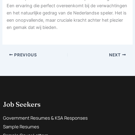
Een ervaring die perfect overeenkomt bij de verwachtingen
en het natuurlijke gedrag van de Nederlandse speler. Het is
een onopvallende, maar cruciale kracht achter het plezier
en gemak dat wij bieden.
PREVIOUS
NEXT
Job Seekers
Government Resumes & KSA Responses
Sample Resumes