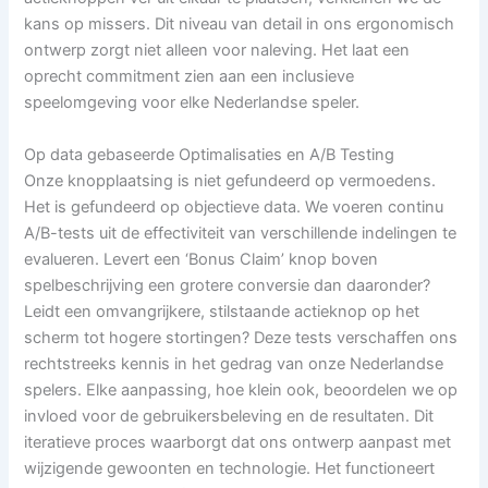
kans op missers. Dit niveau van detail in ons ergonomisch
ontwerp zorgt niet alleen voor naleving. Het laat een
oprecht commitment zien aan een inclusieve
speelomgeving voor elke Nederlandse speler.
Op data gebaseerde Optimalisaties en A/B Testing
Onze knopplaatsing is niet gefundeerd op vermoedens.
Het is gefundeerd op objectieve data. We voeren continu
A/B-tests uit de effectiviteit van verschillende indelingen te
evalueren. Levert een ‘Bonus Claim’ knop boven
spelbeschrijving een grotere conversie dan daaronder?
Leidt een omvangrijkere, stilstaande actieknop op het
scherm tot hogere stortingen? Deze tests verschaffen ons
rechtstreeks kennis in het gedrag van onze Nederlandse
spelers. Elke aanpassing, hoe klein ook, beoordelen we op
invloed voor de gebruikersbeleving en de resultaten. Dit
iteratieve proces waarborgt dat ons ontwerp aanpast met
wijzigende gewoonten en technologie. Het functioneert