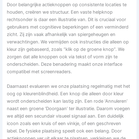
Door belangrijke actieknoppen op consistente locaties te
houden, creëren we structuur. Een vaste helpknop
rechtsonder is daar een illustratie van. Dit is cruciaal voor
gebruikers met cognitieve beperkingen of een verminderd
zicht. Zij zijn vaak afhankelijk van spiergeheugen en
verwachtingen. We vermijden ook instructies die alleen op
kleur zijn gebaseerd, zoals “klik op de groene knop”. We
zorgen dat alle knoppen ook via tekst of vorm zijn te
onderscheiden. Deze benadering maakt onze interface
compatibel met screenreaders.
Daarnaast evalueren we onze plaatsing regelmatig met het
oog op kleurenblindheid. Een knop die alleen door kleur
wordt onderscheiden kan lastig zijn. Een rode ‘Annuleren’
naast een groene ‘Doorgaan’ ter illustratie. Daarom voegen
we altijd een secundair visueel signaal aan. Een duidelijk
icoon zoals een kruis of een vinkje, of een geschreven
label. De fysieke plaatsing speelt ook een belang. Door
actieknoppen ver uit elkaar te plaatsen, verkleinen we de