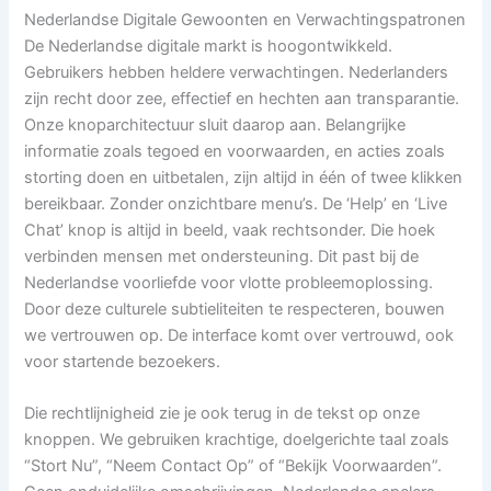
Nederlandse Digitale Gewoonten en Verwachtingspatronen
De Nederlandse digitale markt is hoogontwikkeld.
Gebruikers hebben heldere verwachtingen. Nederlanders
zijn recht door zee, effectief en hechten aan transparantie.
Onze knoparchitectuur sluit daarop aan. Belangrijke
informatie zoals tegoed en voorwaarden, en acties zoals
storting doen en uitbetalen, zijn altijd in één of twee klikken
bereikbaar. Zonder onzichtbare menu’s. De ‘Help’ en ‘Live
Chat’ knop is altijd in beeld, vaak rechtsonder. Die hoek
verbinden mensen met ondersteuning. Dit past bij de
Nederlandse voorliefde voor vlotte probleemoplossing.
Door deze culturele subtieliteiten te respecteren, bouwen
we vertrouwen op. De interface komt over vertrouwd, ook
voor startende bezoekers.
Die rechtlijnigheid zie je ook terug in de tekst op onze
knoppen. We gebruiken krachtige, doelgerichte taal zoals
“Stort Nu”, “Neem Contact Op” of “Bekijk Voorwaarden”.