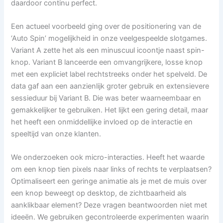
daardoor continu perfect.
Een actueel voorbeeld ging over de positionering van de
‘Auto Spin’ mogelijkheid in onze veelgespeelde slotgames.
Variant A zette het als een minuscuul icoontje naast spin-
knop. Variant B lanceerde een omvangrijkere, losse knop
met een expliciet label rechtstreeks onder het spelveld. De
data gaf aan een aanzienlijk groter gebruik en extensievere
sessieduur bij Variant B. Die was beter waarneembaar en
gemakkelijker te gebruiken. Het lijkt een gering detail, maar
het heeft een onmiddellijke invloed op de interactie en
speeltijd van onze klanten.
We onderzoeken ook micro-interacties. Heeft het waarde
om een knop tien pixels naar links of rechts te verplaatsen?
Optimaliseert een geringe animatie als je met de muis over
een knop beweegt op desktop, de zichtbaarheid als
aanklikbaar element? Deze vragen beantwoorden niet met
ideeën. We gebruiken gecontroleerde experimenten waarin