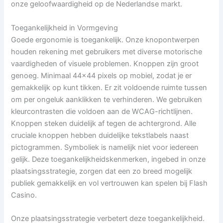
onze geloofwaardigheid op de Nederlandse markt.
Toegankelijkheid in Vormgeving
Goede ergonomie is toegankelijk. Onze knopontwerpen
houden rekening met gebruikers met diverse motorische
vaardigheden of visuele problemen. Knoppen zijn groot
genoeg. Minimaal 44×44 pixels op mobiel, zodat je er
gemakkelijk op kunt tikken. Er zit voldoende ruimte tussen
om per ongeluk aanklikken te verhinderen. We gebruiken
kleurcontrasten die voldoen aan de WCAG-richtlijnen.
Knoppen steken duidelijk af tegen de achtergrond. Alle
cruciale knoppen hebben duidelijke tekstlabels naast
pictogrammen. Symboliek is namelijk niet voor iedereen
gelijk. Deze toegankelijkheidskenmerken, ingebed in onze
plaatsingsstrategie, zorgen dat een zo breed mogelijk
publiek gemakkelijk en vol vertrouwen kan spelen bij Flash
Casino.
Onze plaatsingsstrategie verbetert deze toegankelijkheid.