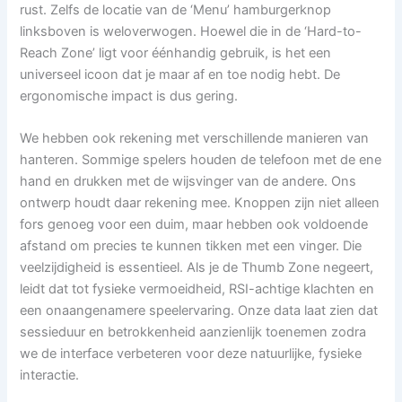
rust. Zelfs de locatie van de ‘Menu’ hamburgerknop
linksboven is weloverwogen. Hoewel die in de ‘Hard-to-
Reach Zone’ ligt voor éénhandig gebruik, is het een
universeel icoon dat je maar af en toe nodig hebt. De
ergonomische impact is dus gering.
We hebben ook rekening met verschillende manieren van
hanteren. Sommige spelers houden de telefoon met de ene
hand en drukken met de wijsvinger van de andere. Ons
ontwerp houdt daar rekening mee. Knoppen zijn niet alleen
fors genoeg voor een duim, maar hebben ook voldoende
afstand om precies te kunnen tikken met een vinger. Die
veelzijdigheid is essentieel. Als je de Thumb Zone negeert,
leidt dat tot fysieke vermoeidheid, RSI-achtige klachten en
een onaangenamere speelervaring. Onze data laat zien dat
sessieduur en betrokkenheid aanzienlijk toenemen zodra
we de interface verbeteren voor deze natuurlijke, fysieke
interactie.