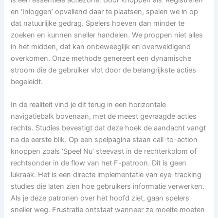
en ‘Inloggen’ opvallend daar te plaatsen, spelen we in op
dat natuurlijke gedrag. Spelers hoeven dan minder te
zoeken en kunnen sneller handelen. We proppen niet alles
in het midden, dat kan onbeweeglijk en overweldigend
overkomen. Onze methode genereert een dynamische
stroom die de gebruiker vlot door de belangrijkste acties
begeleidt.
In de realiteit vind je dit terug in een horizontale
navigatiebalk bovenaan, met de meest gevraagde acties
rechts. Studies bevestigt dat deze hoek de aandacht vangt
na de eerste blik. Op een spelpagina staan call-to-action
knoppen zoals ‘Speel Nu’ steevast in de rechterkolom of
rechtsonder in de flow van het F-patroon. Dit is geen
lukraak. Het is een directe implementatie van eye-tracking
studies die laten zien hoe gebruikers informatie verwerken.
Als je deze patronen over het hoofd ziet, gaan spelers
sneller weg. Frustratie ontstaat wanneer ze moeite moeten