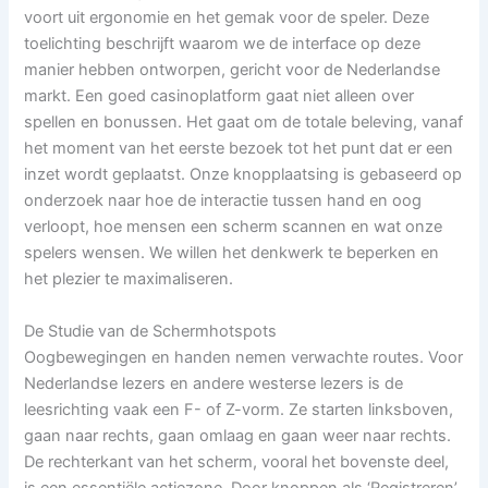
voort uit ergonomie en het gemak voor de speler. Deze
toelichting beschrijft waarom we de interface op deze
manier hebben ontworpen, gericht voor de Nederlandse
markt. Een goed casinoplatform gaat niet alleen over
spellen en bonussen. Het gaat om de totale beleving, vanaf
het moment van het eerste bezoek tot het punt dat er een
inzet wordt geplaatst. Onze knopplaatsing is gebaseerd op
onderzoek naar hoe de interactie tussen hand en oog
verloopt, hoe mensen een scherm scannen en wat onze
spelers wensen. We willen het denkwerk te beperken en
het plezier te maximaliseren.
De Studie van de Schermhotspots
Oogbewegingen en handen nemen verwachte routes. Voor
Nederlandse lezers en andere westerse lezers is de
leesrichting vaak een F- of Z-vorm. Ze starten linksboven,
gaan naar rechts, gaan omlaag en gaan weer naar rechts.
De rechterkant van het scherm, vooral het bovenste deel,
is een essentiële actiezone. Door knoppen als ‘Registreren’