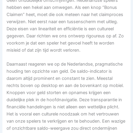
Geen onduidelijke omschrijvingen. Nederlandse spelers
hebben een hekel aan omwegen. Als een knop “Bonus
Claimen” heet, moet die ook meteen naar het claimproces
verwijzen. Niet eerst naar een tussenscherm met uitleg.
Deze eisen van lineariteit en efficiëntie is een cultureel
gegeven. Daar richten we ons ontwerp rigoureus op af. Zo
voorkom je dat een speler het gevoel heeft te worden
misleid of dat zijn tijd wordt verloren.
Daarnaast reageren we op de Nederlandse, pragmatische
houding ten opzichte van geld. De saldo-indicator is
daarom altijd prominent en constant te zien. Meestal
rechts boven op desktop en aan de bovenkant op mobiel.
Knoppen voor geld storten en opnames krijgen een
duidelijke plek in de hoofdnavigatie. Deze transparantie in
financiële handelingen is niet alleen een wettelijke plicht.
Het is vooral een culturele noodzaak om het vertrouwen
van onze spelers te verkrijgen en te behouden. Een wazige
of onzichtbare saldo-weergave zou direct ondermijnen