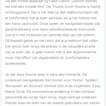
via een mobiel apparaat bij Flash Casino. Daarom werken
we met een ‘mobile-first’. De ‘Thumb Zone’-theorie is hierbij
richtinggevend. Dat is het deel op een telefoonscherm dat
je comfortabel met je duim aanraakt als je het toestel met
één hand vasthoudt. Onze speel- en navigatieknoppen zijn
geoptimaliseerd voor deze vanzelfsprekende duimcirkel,
vooral in het onderkant en centrale deel van het scherm.
Dit beperkt gereik en het risico dat je je telefoon laat vallen.
Een grote ‘Spin’ knop die precies in de natuurlijke positie
van je duim valt, is geen toeval. Het is een ergonomische
must. Het effect zijn uitgebreidere en comfortabelere
speelsessies.
Je ziet deze theorie weer in bijna elke interactie. De
onderkant navigatiebalk met iconen voor ‘Home’, ‘Spellen’,
‘Bonussen’ en ‘Account’ bevindt zich in de zogeheten ‘Easy
Reach Zone’. De voornaamste actieknop in een slotspel,
gewoonlijk de ronde ‘Spin’ knop, staat centraal onderaan.
Precies waar de duim van de meeste gebruikers van nature