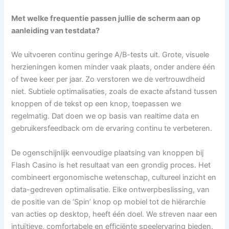
Met welke frequentie passen jullie de scherm aan op
aanleiding van testdata?
We uitvoeren continu geringe A/B-tests uit. Grote, visuele
herzieningen komen minder vaak plaats, onder andere één
of twee keer per jaar. Zo verstoren we de vertrouwdheid
niet. Subtiele optimalisaties, zoals de exacte afstand tussen
knoppen of de tekst op een knop, toepassen we
regelmatig. Dat doen we op basis van realtime data en
gebruikersfeedback om de ervaring continu te verbeteren.
De ogenschijnlijk eenvoudige plaatsing van knoppen bij
Flash Casino is het resultaat van een grondig proces. Het
combineert ergonomische wetenschap, cultureel inzicht en
data-gedreven optimalisatie. Elke ontwerpbeslissing, van
de positie van de ‘Spin’ knop op mobiel tot de hiërarchie
van acties op desktop, heeft één doel. We streven naar een
intuïtieve, comfortabele en efficiënte speelervaring bieden.