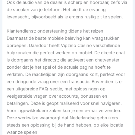
Ook de audio van de dealer is scherp en hoorbaar, zelfs via
de speaker van je telefoon. Het biedt de ervaring
levensecht, bijvoorbeeld als je ergens rustig zit te spelen.
Klantendienst: ondersteuning tijdens het reizen
Daarnaast de beste mobiele beleving kan vraagstukken
oproepen. Daardoor heeft Vipzino Casino verschillende
hulpkanalen die perfect werken op mobiel. De directe chat
is doorgaans het directst; die activeert een chatvenster
zonder dat je het spel of de actuele pagina hoeft te
verlaten. De reactietijden zijn doorgaans kort, perfect voor
een dringende vraag over een transactie. Bovendien is er
een uitgebreide FAQ-sectie, met oplossingen op
veelgestelde vragen over accounts, bonussen en
betalingen. Deze is geoptimaliseerd voor snel navigeren.
Voor ingewikkeldere zaken kun je een e-mail verzenden.
Deze werkwijze waarborgt dat Nederlandse gebruikers
steeds een oplossing bij de hand hebben, op elke locatie
waar ze spelen.