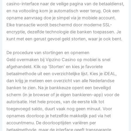
casino-interface naar de veilige pagina van de betaaldienst,
en na voltooiing kom je automatisch weer terug. Ook een
opname aanvraag doe je simpel via je mobiele account.
Elke transactie wordt beschermd door moderne SSL-
encryptie, dezelfde technologie die banken toepassen. Je
kunt met een gerust gevoel geld storten, waar je ook bent.
De procedure van stortingen en opnemen
Geld overmaken bij Vipzino Casino op mobiel is snel
afgehandeld. Klik op ‘Storten’ en kies je favoriete
betaalmethode uit een overzichtelijke lijst. Kies je iDEAL,
dan krijg je meteen een overzicht van alle Nederlandse
banken te zien. Na je bankkeuze opent een beveiligd
scherm (in je browser of je eigen bankieren-app) voor de
autorisatie. Het hele proces, van de eerste klik tot
toegevoegd saldo, duurt vaak nog geen minuut. Voor
opnames doorloop je hetzelfde makkelijk pad via het
accountmenu. De doorlooptijden variëren per
betaalmethode, maar de interface geeft transparante