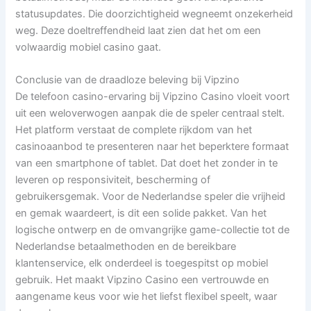
statusupdates. Die doorzichtigheid wegneemt onzekerheid
weg. Deze doeltreffendheid laat zien dat het om een
volwaardig mobiel casino gaat.
Conclusie van de draadloze beleving bij Vipzino
De telefoon casino-ervaring bij Vipzino Casino vloeit voort
uit een weloverwogen aanpak die de speler centraal stelt.
Het platform verstaat de complete rijkdom van het
casinoaanbod te presenteren naar het beperktere formaat
van een smartphone of tablet. Dat doet het zonder in te
leveren op responsiviteit, bescherming of
gebruikersgemak. Voor de Nederlandse speler die vrijheid
en gemak waardeert, is dit een solide pakket. Van het
logische ontwerp en de omvangrijke game-collectie tot de
Nederlandse betaalmethoden en de bereikbare
klantenservice, elk onderdeel is toegespitst op mobiel
gebruik. Het maakt Vipzino Casino een vertrouwde en
aangename keus voor wie het liefst flexibel speelt, waar