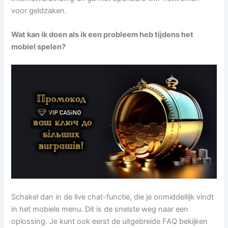
voor geldzaken.
Wat kan ik doen als ik een probleem heb tijdens het
mobiel spelen?
Schakel dan in de live chat-functie, die je onmiddellijk vindt
in het mobiele menu. Dit is de snelste weg naar een
oplossing. Je kunt ook eerst de uitgebreide FAQ bekijken