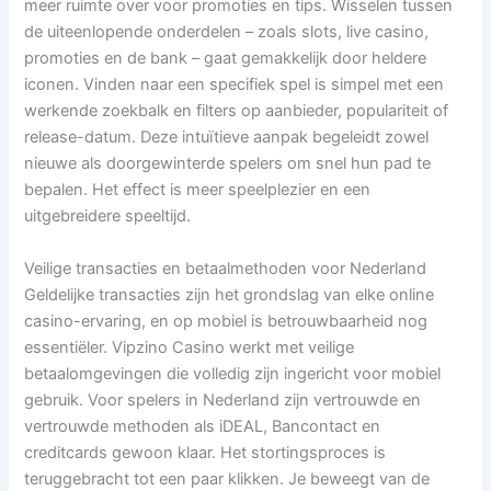
meer ruimte over voor promoties en tips. Wisselen tussen
de uiteenlopende onderdelen – zoals slots, live casino,
promoties en de bank – gaat gemakkelijk door heldere
iconen. Vinden naar een specifiek spel is simpel met een
werkende zoekbalk en filters op aanbieder, populariteit of
release-datum. Deze intuïtieve aanpak begeleidt zowel
nieuwe als doorgewinterde spelers om snel hun pad te
bepalen. Het effect is meer speelplezier en een
uitgebreidere speeltijd.
Veilige transacties en betaalmethoden voor Nederland
Geldelijke transacties zijn het grondslag van elke online
casino-ervaring, en op mobiel is betrouwbaarheid nog
essentiëler. Vipzino Casino werkt met veilige
betaalomgevingen die volledig zijn ingericht voor mobiel
gebruik. Voor spelers in Nederland zijn vertrouwde en
vertrouwde methoden als iDEAL, Bancontact en
creditcards gewoon klaar. Het stortingsproces is
teruggebracht tot een paar klikken. Je beweegt van de