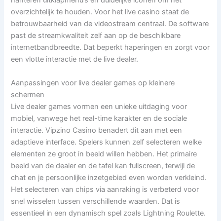
hanteren uitklapmenu’s en duidelijke iconen om het
overzichtelijk te houden. Voor het live casino staat de
betrouwbaarheid van de videostream centraal. De software
past de streamkwaliteit zelf aan op de beschikbare
internetbandbreedte. Dat beperkt haperingen en zorgt voor
een vlotte interactie met de live dealer.
Aanpassingen voor live dealer games op kleinere
schermen
Live dealer games vormen een unieke uitdaging voor
mobiel, vanwege het real-time karakter en de sociale
interactie. Vipzino Casino benadert dit aan met een
adaptieve interface. Spelers kunnen zelf selecteren welke
elementen ze groot in beeld willen hebben. Het primaire
beeld van de dealer en de tafel kan fullscreen, terwijl de
chat en je persoonlijke inzetgebied even worden verkleind.
Het selecteren van chips via aanraking is verbeterd voor
snel wisselen tussen verschillende waarden. Dat is
essentieel in een dynamisch spel zoals Lightning Roulette.