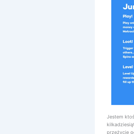
Jestem ktoś
kilkadziesi
przeżycie o