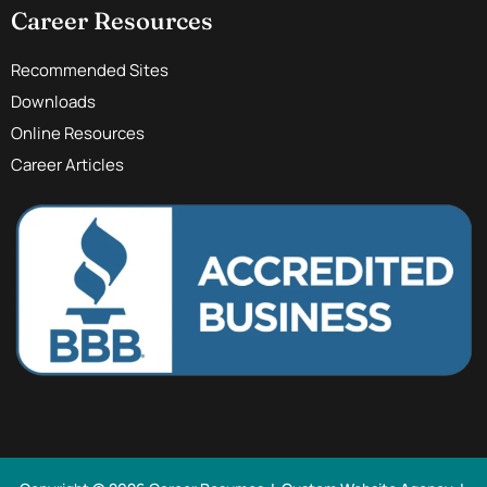
Career Resources
Recommended Sites
Downloads
Online Resources
Career Articles