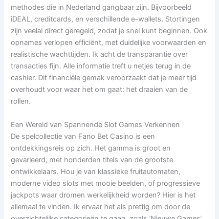
methodes die in Nederland gangbaar zijn. Bijvoorbeeld
iDEAL, creditcards, en verschillende e-wallets. Stortingen
zijn veelal direct geregeld, zodat je snel kunt beginnen. Ook
opnames verlopen efficiënt, met duidelijke voorwaarden en
realistische wachttijden. Ik acht de transparantie over
transacties fijn. Alle informatie treft u netjes terug in de
cashier. Dit financiële gemak veroorzaakt dat je meer tijd
overhoudt voor waar het om gaat: het draaien van de
rollen.
Een Wereld van Spannende Slot Games Verkennen
De spelcollectie van Fano Bet Casino is een
ontdekkingsreis op zich. Het gamma is groot en
gevarieerd, met honderden titels van de grootste
ontwikkelaars. Hou je van klassieke fruitautomaten,
moderne video slots met mooie beelden, of progressieve
jackpots waar dromen werkelijkheid worden? Hier is het
allemaal te vinden. Ik ervaar het als prettig om door de
overzichtelijke categorieën te gaan, zoals ‘Nieuwe Games’,