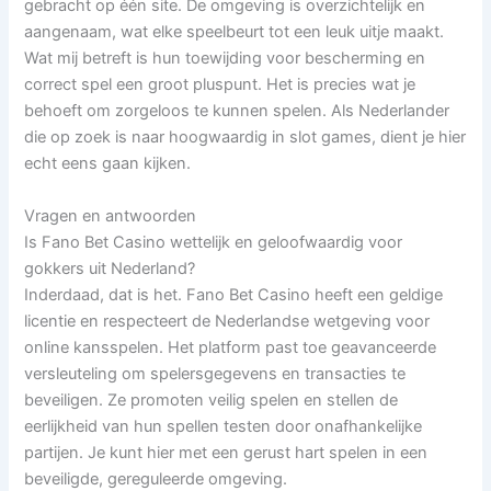
gebracht op één site. De omgeving is overzichtelijk en
aangenaam, wat elke speelbeurt tot een leuk uitje maakt.
Wat mij betreft is hun toewijding voor bescherming en
correct spel een groot pluspunt. Het is precies wat je
behoeft om zorgeloos te kunnen spelen. Als Nederlander
die op zoek is naar hoogwaardig in slot games, dient je hier
echt eens gaan kijken.
Vragen en antwoorden
Is Fano Bet Casino wettelijk en geloofwaardig voor
gokkers uit Nederland?
Inderdaad, dat is het. Fano Bet Casino heeft een geldige
licentie en respecteert de Nederlandse wetgeving voor
online kansspelen. Het platform past toe geavanceerde
versleuteling om spelersgegevens en transacties te
beveiligen. Ze promoten veilig spelen en stellen de
eerlijkheid van hun spellen testen door onafhankelijke
partijen. Je kunt hier met een gerust hart spelen in een
beveiligde, gereguleerde omgeving.