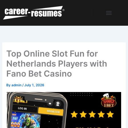
Skip
to
content
Top Online Slot Fun for
Netherlands Players with
Fano Bet Casino
By
admin
/
July 1, 2026