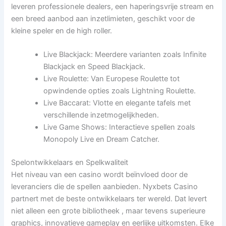
leveren professionele dealers, een haperingsvrije stream en
een breed aanbod aan inzetlimieten, geschikt voor de
kleine speler en de high roller.
Live Blackjack: Meerdere varianten zoals Infinite
Blackjack en Speed Blackjack.
Live Roulette: Van Europese Roulette tot
opwindende opties zoals Lightning Roulette.
Live Baccarat: Vlotte en elegante tafels met
verschillende inzetmogelijkheden.
Live Game Shows: Interactieve spellen zoals
Monopoly Live en Dream Catcher.
Spelontwikkelaars en Spelkwaliteit
Het niveau van een casino wordt beïnvloed door de
leveranciers die de spellen aanbieden. Nyxbets Casino
partnert met de beste ontwikkelaars ter wereld. Dat levert
niet alleen een grote bibliotheek , maar tevens superieure
graphics, innovatieve gameplay en eerlijke uitkomsten. Elke