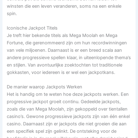
winsten die een leven veranderen, soms na een enkele
spin.
Iconische Jackpot Titels
Je treft hier bekende titels als Mega Moolah en Mega
Fortune, die gerenommeerd zijn om hun recordwinningen
van vele miljoenen. Daarnaast is er een breed scala aan
andere progressieve spellen klaar, in uiteenlopende thema’s
en stijlen. Van avontuurlijke zoektochten tot traditionele
gokkasten, voor iedereen is er wel een jackpotkans.
De manier waarop Jackpots Werken
Het is handig om te weten hoe deze jackpots werken. Een
progressive jackpot groeit continu. Gedeelde jackpots,
zoals die van Mega Moolah, zijn gekoppeld over tientallen
casino’s. Gewone progressieve jackpots zijn van één enkel
casino. Daarnaast zijn er jackpots die niet groeien die aan
een specifiek spel zijn gelinkt. De ontsteking voor de