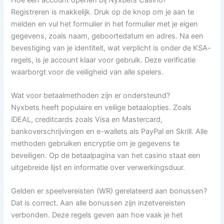
Registreren is makkelijk. Druk op de knop om je aan te
melden en vul het formulier in het formulier met je eigen
gegevens, zoals naam, geboortedatum en adres. Na een
bevestiging van je identiteit, wat verplicht is onder de KSA-
regels, is je account klaar voor gebruik. Deze verificatie
waarborgt voor de veiligheid van alle spelers.
Wat voor betaalmethoden zijn er ondersteund?
Nyxbets heeft populaire en veilige betaalopties. Zoals
iDEAL, creditcards zoals Visa en Mastercard,
bankoverschrijvingen en e-wallets als PayPal en Skrill. Alle
methoden gebruiken encryptie om je gegevens te
beveiligen. Op de betaalpagina van het casino staat een
uitgebreide lijst en informatie over verwerkingsduur.
Gelden er speelvereisten (WR) gerelateerd aan bonussen?
Dat is correct. Aan alle bonussen zijn inzetvereisten
verbonden. Deze regels geven aan hoe vaak je het