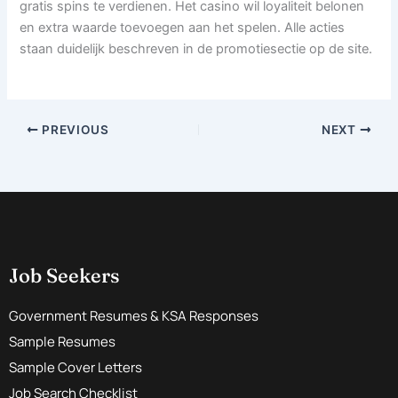
gratis spins te verdienen. Het casino wil loyaliteit belonen
en extra waarde toevoegen aan het spelen. Alle acties
staan duidelijk beschreven in de promotiesectie op de site.
PREVIOUS
NEXT
Job Seekers
Government Resumes & KSA Responses
Sample Resumes
Sample Cover Letters
Job Search Checklist