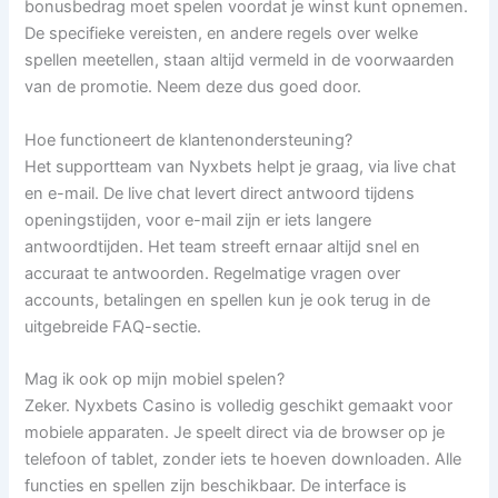
bonusbedrag moet spelen voordat je winst kunt opnemen.
De specifieke vereisten, en andere regels over welke
spellen meetellen, staan altijd vermeld in de voorwaarden
van de promotie. Neem deze dus goed door.
Hoe functioneert de klantenondersteuning?
Het supportteam van Nyxbets helpt je graag, via live chat
en e-mail. De live chat levert direct antwoord tijdens
openingstijden, voor e-mail zijn er iets langere
antwoordtijden. Het team streeft ernaar altijd snel en
accuraat te antwoorden. Regelmatige vragen over
accounts, betalingen en spellen kun je ook terug in de
uitgebreide FAQ-sectie.
Mag ik ook op mijn mobiel spelen?
Zeker. Nyxbets Casino is volledig geschikt gemaakt voor
mobiele apparaten. Je speelt direct via de browser op je
telefoon of tablet, zonder iets te hoeven downloaden. Alle
functies en spellen zijn beschikbaar. De interface is