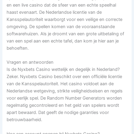
en een live casino dat de sfeer van een echte speelhal
haast evenaart. De Nederlandse licentie van de
Kansspelautoriteit waarborgt voor een veilige en correcte
omgeving. De spellen komen van de vooraanstaande
softwarehuizen. Als je droomt van een grote uitbetaling of
van een spel aan een echte tafel, dan kom je hier aan je
behoeften.
Vragen en antwoorden
Is de Nyxbets Casino wettelijk en degelijk in Nederland?
Zeker. Nyxbets Casino beschikt over een officiële licentie
van de Kansspelautoriteit. Het casino voldoet aan de
Nederlandse wetgeving, strikte veiligheidseisen en regels
voor eerlijk spel. De Random Number Generators worden
regelmatig gecontroleerd en het geld van spelers wordt
apart bewaard. Dat geeft de nodige garanties voor
betrouwbaarheid.
Hoe een account openen bij Nyxbets Casino?