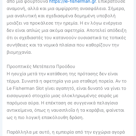
από μια φουρτούνα
https://le-fisherman.gr
. Επικρατούσε
αναμονή, αλλά και μια αμφίρροπη ανασφάλεια. Σήμερα,
μια αναλυτική και σχεδιασμένα δομημένη υποβολή
μοιάζει να προκάλεσε την ηρεμία. Η εν λόγω ενέργεια
δεν είναι απλώς μια ακόμα αφετηρία. Αποτελεί απόδειξη
ότι οι σχεδιαστές του κατανοούν ουσιαστικά τις τοπικές
συνήθειες και τα νομικά πλαίσια που καθορίζουν την
βιομηχανία.
Προοπτικές Μετέπειτα Προόδου
Η ησυχία μετά την κατάθεση της πρότασης δεν είναι
τέρμα. Συνιστά η αφετηρία για μια σταθερή πορεία. Αν το
Le Fisherman Slot γίνει αγαπητό, είναι δυνατό να γίνει το
εισαγωγικό στοιχείο μιας ολοκληρωμένης σειράς με
παρόμοια αύρα. Η επέκταση σε συγγενικά πελαγίσια
αντικείμενα, όπως η ναυσιπλοΐα ή τα καράβια, φαίνεται
ως η πιο λογική επακόλουθη δράση.
Παράλληλα με αυτό, η εμπειρία από την εγχώρια αγορά