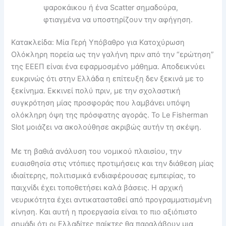
ψαροκάικου ή ένα Scatter σημαδούρα,
φτιαγμένα να υποστηρίζουν την αφήγηση.
Κατακλείδα: Μία Γερή Υπόβαθρο για Κατοχύρωση
Ολόκληρη πορεία ως την γαλήνη πριν από την “ερώτηση”
της ΕΕΕΠ είναι ένα εφαρμοσμένο μάθημα. Αποδεικνύει
ευκρινώς ότι στην Ελλάδα η επίτευξη δεν ξεκινά με το
ξεκίνημα. Εκκινεί πολύ πριν, με την σχολαστική
συγκρότηση μίας προσφοράς που λαμβάνει υπόψη
ολόκληρη όψη της πρόσφατης αγοράς. Το Le Fisherman
Slot μοιάζει να ακολούθησε ακριβώς αυτήν τη σκέψη.
Με τη βαθιά ανάλυση του νομικού πλαισίου, την
ευαισθησία στις ντόπιες προτιμήσεις και την διάθεση μίας
ιδιαίτερης, πολιτισμικά ενδιαφέρουσας εμπειρίας, το
παιχνίδι έχει τοποθετήσει καλά βάσεις. Η αρχική
νευρικότητα έχει αντικατασταθεί από προγραμματισμένη
κίνηση. Και αυτή η προεργασία είναι το πιο αξιόπιστο
σημάδι ότι οι Ελλαδίτες παίκτες θα παραλάβουν μια