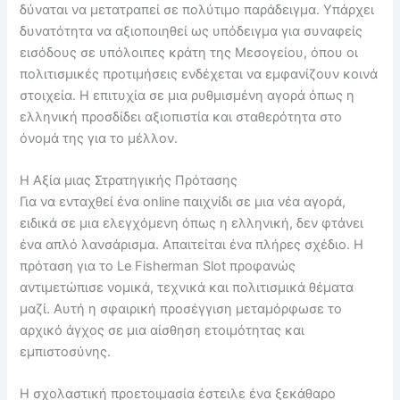
δύναται να μετατραπεί σε πολύτιμο παράδειγμα. Υπάρχει
δυνατότητα να αξιοποιηθεί ως υπόδειγμα για συναφείς
εισόδους σε υπόλοιπες κράτη της Μεσογείου, όπου οι
πολιτισμικές προτιμήσεις ενδέχεται να εμφανίζουν κοινά
στοιχεία. Η επιτυχία σε μια ρυθμισμένη αγορά όπως η
ελληνική προσδίδει αξιοπιστία και σταθερότητα στο
όνομά της για το μέλλον.
Η Αξία μιας Στρατηγικής Πρότασης
Για να ενταχθεί ένα online παιχνίδι σε μια νέα αγορά,
ειδικά σε μια ελεγχόμενη όπως η ελληνική, δεν φτάνει
ένα απλό λανσάρισμα. Απαιτείται ένα πλήρες σχέδιο. Η
πρόταση για το Le Fisherman Slot προφανώς
αντιμετώπισε νομικά, τεχνικά και πολιτισμικά θέματα
μαζί. Αυτή η σφαιρική προσέγγιση μεταμόρφωσε το
αρχικό άγχος σε μια αίσθηση ετοιμότητας και
εμπιστοσύνης.
Η σχολαστική προετοιμασία έστειλε ένα ξεκάθαρο