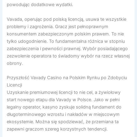
powodując dodatkowe wydatki.
Vavada, operując pod polską licencją, usuwa te wszystkie
problemy i zagrożenia. Gracz jest pełnoprawnym
konsumentem zabezpieczonym polskim prawem. To nie
tylko udogodnienie. To fundamentalna różnica w stopniu
zabezpieczenia i pewności prawnej. Wybór posiadającego
zezwolenie operatora to świadomy wybór na rzecz własnej
obrony.
Przyszłość Vavady Casino na Polskim Rynku po Zdobyciu
Licencji
Uzyskanie premiumowej licencji to nie cel, a żywiołowy
start nowego etapu dla Vavady w Polsce. Jako w pełni
legalny operator, kasyno zyskuje solidną fundament do
długoterminowego wzrostu i nakładów w miejscowym
ekosystemie. Można się spodziewać, że przemiana ta
zapewni graczom szereg korzystnych tendencji.