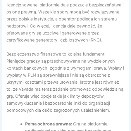
licencjonowanej platformie daje poczucie bezpieczeństwa i
osłonę prawną. Wszelkie spory mogą być rozwiązywane
przez polskie instytucje, a operator podlega ich stałemu
nadzorowi. Co więcej, licencja daje pewność, że
oferowane gry są uczciwe i generowane przez
certyfikowane generatory liczb losowych (RNG).
Bezpieczeństwo finansowe to kolejna fundament.
Pieniądze graczy są przechowywane na wydzielonych
kontach bankowych, zgodnie z wymogami prawa. Wpłaty i
wypłaty w PLN są sprawniejsze i nie są obarczone z
ukrytymi kosztami przewalutowania. Istotne jest również
to, że Vavada ma teraz zadanie promować odpowiedzialną
grę. Oferuje więc opcje takie jak limity depozytów,
samowykluczenie i bezpośrednie linki do organizacji
pomocowych dla osób zagrożonych uzależnieniem.
Pełna ochrona prawna:
Gra na platformie
podlegającej polskim prawem hazardowym.