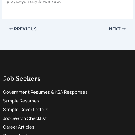
przyszłych użytkowników.
PREVIOUS
NEXT
Job Seekers
Government Resumes & KSA Responses
Sample Resumes
Sample Cover Letters
Job Search Checklist
Career Articles