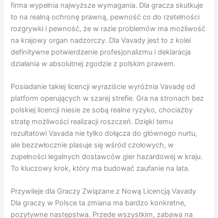
firma wypełnia najwyższe wymagania. Dla gracza skutkuje
to na realną ochronę prawną, pewność co do rzetelności
rozgrywki i pewność, że w razie problemów ma możliwość
na krajowy organ nadzorczy. Dla Vavady jest to z kolei
definitywne potwierdzenie profesjonalizmu i deklaracja
działania w absolutnej zgodzie z polskim prawem.
Posiadanie takiej licencji wyraziście wyróżnia Vavadę od
platform operujących w szarej strefie. Gra na stronach bez
polskiej licencji niesie ze sobą realne ryzyko, chociażby
stratę możliwości realizacji roszczeń. Dzięki temu
rezultatowi Vavada nie tylko dołącza do głównego nurtu,
ale bezzwłocznie plasuje się wśród czołowych, w
zupełności legalnych dostawców gier hazardowej w kraju.
To kluczowy krok, który ma budować zaufanie na lata.
Przywileje dla Graczy Związane z Nową Licencją Vavady
Dla graczy w Polsce ta zmiana ma bardzo konkretne,
pozytywne następstwa. Przede wszystkim, zabawa na