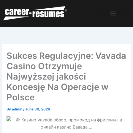
Skip
to
content
Sukces Regulacyjne: Vavada
Casino Otrzymuje
Najwyższej jakości
Koncesję Na Operacje w
Polsce
By
admin
/
June 30, 2026