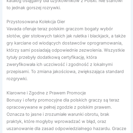
katalog osiągalny dla użytkowników z Polski. Nie stanowi
to jednak gorszej rozrywki.
Przystosowana Kolekcja Gier
Vavada oferuje teraz polskim graczom bogaty wybór
slotów, gier stołowych takich jak ruletka i blackjack, a także
gry karciane od wiodących dostawców oprogramowania,
którzy sami posiadają odpowiednie zezwolenia. Wszystkie
tytuły przebyły dodatkową certyfikację, która
zweryfikowała ich uczciwość i zgodność z lokalnymi
przepisami. To zmiana jakościowa, zwiększająca standard
rozgrywki.
Klarowne i Zgodne z Prawem Promocje
Bonusy i oferty promocyjne dla polskich graczy są teraz
opracowywane w pełnej zgodzie z polskim prawem.
Oznacza to jasne i zrozumiałe warunki obrotu, brak
praktyk, które mogłyby wprowadzać w błąd, oraz
uszanowanie dla zasad odpowiedzialnego hazardu. Gracze