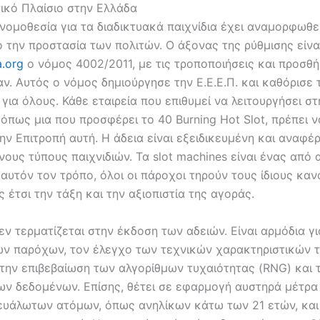
ικό Πλαίσιο στην Ελλάδα
νομοθεσία για τα διαδικτυακά παιχνίδια έχει αναμορφωθεί
 την προστασία των πολιτών. Ο άξονας της ρύθμισης είνα
a.org
ο νόμος 4002/2011, με τις τροποποιήσεις και προσθ
ν. Αυτός ο νόμος δημιούργησε την Ε.Ε.Ε.Π. και καθόρισε
 για όλους. Κάθε εταιρεία που επιθυμεί να λειτουργήσει σ
 όπως μια που προσφέρει το 40 Burning Hot Slot, πρέπει ν
ην Επιτροπή αυτή. Η άδεια είναι εξειδικευμένη και αναφέρ
ους τύπους παιχνιδιών. Τα slot machines είναι ένας από 
αυτόν τον τρόπο, όλοι οι πάροχοι τηρούν τους ίδιους καν
 έτσι την τάξη και την αξιοπιστία της αγοράς.
δεν τερματίζεται στην έκδοση των αδειών. Είναι αρμόδια γ
ων παρόχων, τον έλεγχο των τεχνικών χαρακτηριστικών 
 την επιβεβαίωση των αλγορίθμων τυχαιότητας (RNG) και 
ων δεδομένων. Επίσης, θέτει σε εφαρμογή αυστηρά μέτρα 
ευάλωτων ατόμων, όπως ανηλίκων κάτω των 21 ετών, και