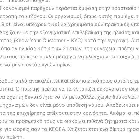
αι Υπεύθυνο Παιχνίδι
οί κανονισμοί παρέχουν τεράστια έμφαση στην προστασία
οτροπή του τζόγου. Οι οργανισμοί, όπως αυτός που έχει 
 Slot, είναι υποχρεωτικοί να χρησιμοποιούν πρακτικές υπ
 Αρχίζουν με την εξονυχιστική επιβεβαίωση της ηλικίας κα
ητας (Know Your Customer – KYC) κατά την εγγραφή. Αυ
όποιον ηλικίας κάτω των 21 ετών. Στη συνέχεια, πρέπει ν
 στους παίκτες πολλά μέσα για να ελέγχουν το παιχνίδι 
 να μένει εντός υγιών ορίων.
βαθμό απλά ανακαλύπτει και αξιοποιεί κάποιος αυτά τα ε
τητα. Ο παίκτης πρέπει να τα εντοπίζει εύκολα στον ιδιω
να έχει τη δυνατότητα να τα μεταβάλλει χωρίς δυσκολία.
μηχανισμών δεν είναι μόνο υπόθεση νόμου. Αποδεικνύει κ
α της επιχείρησης απέναντι στην κοινότητα. Ακόμα, οι π
υν το προσωπικό τους να διακρίνει πιθανά ζητήματα και 
 για φορείς σαν το ΚΕΘΕΑ. Χτίζεται έτσι ένα δίκτυο προ
ον παίκτη.