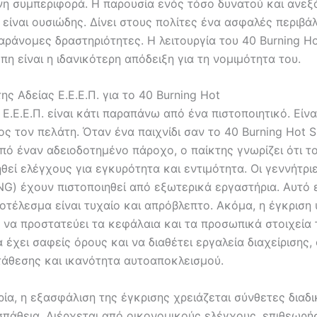
νη συμπεριφορά. Η παρουσία ενός τόσο δυνατού και ανεξ
είναι ουσιώδης. Δίνει στους πολίτες ένα ασφαλές περιβά
αράνομες δραστηριότητες. Η λειτουργία του 40 Burning Ho
πη είναι η ιδανικότερη απόδειξη για τη νομιμότητα του.
ης Αδείας Ε.Ε.Ε.Π. για το 40 Burning Hot
 Ε.Ε.Ε.Π. είναι κάτι παραπάνω από ένα πιστοποιητικό. Είνα
ς τον πελάτη. Όταν ένα παιχνίδι σαν το 40 Burning Hot S
από έναν αδειοδοτημένο πάροχο, ο παίκτης γνωρίζει ότι τ
θεί ελέγχους για εγκυρότητα και εντιμότητα. Οι γεννήτρι
NG) έχουν πιστοποιηθεί από εξωτερικά εργαστήρια. Αυτό 
οτέλεσμα είναι τυχαίο και απρόβλεπτο. Ακόμα, η έγκριση
 να προστατεύει τα κεφάλαια και τα προσωπικά στοιχεία
 έχει σαφείς όρους και να διαθέτει εργαλεία διαχείρισης,
άθεσης και ικανότητα αυτοαποκλεισμού.
ιρία, η εξασφάλιση της έγκρισης χρειάζεται σύνθετες διαδι
σπάθεια. Διέρχεται από οικονομικούς ελέγχους, επιθεωρή