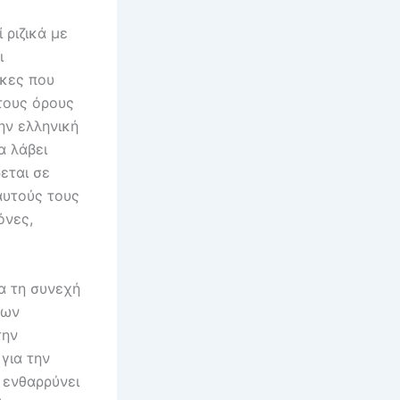
 ριζικά με
ι
ήκες που
 τους όρους
την ελληνική
α λάβει
εται σε
αυτούς τους
όνες,
ια τη συνεχή
των
την
για την
 ενθαρρύνει