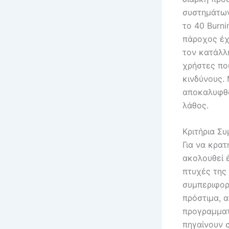
συστημάτων
το 40 Burni
πάροχος έχ
τον κατάλλη
χρήστες πο
κινδύνους.
αποκαλυφθο
λάθος.
Κριτήρια Σ
Για να κρατ
ακολουθεί 
πτυχές της 
συμπεριφορ
πρόστιμα, α
προγραμματι
πηγαίνουν σ