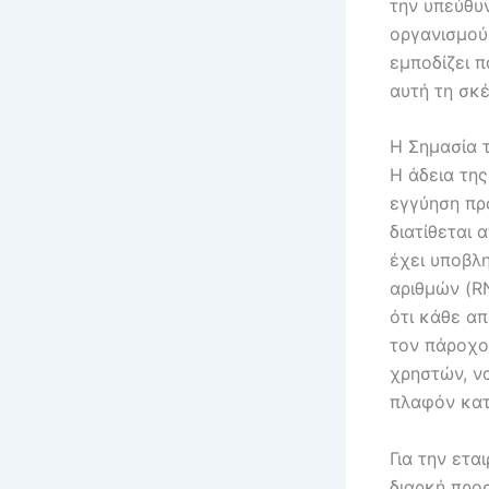
την υπεύθυ
οργανισμού 
εμποδίζει π
αυτή τη σκέ
Η Σημασία τ
Η άδεια της
εγγύηση προ
διατίθεται 
έχει υποβλη
αριθμών (R
ότι κάθε απ
τον πάροχο
χρηστών, να
πλαφόν κατ
Για την ετα
διαρκή προ