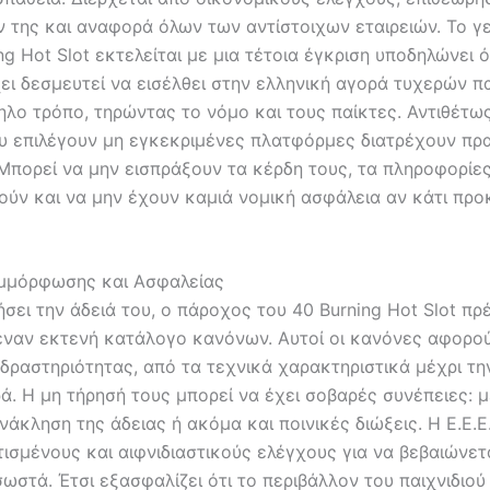
 της και αναφορά όλων των αντίστοιχων εταιρειών. Το γ
ng Hot Slot εκτελείται με μια τέτοια έγκριση υποδηλώνει ό
ει δεσμευτεί να εισέλθει στην ελληνική αγορά τυχερών πα
λο τρόπο, τηρώντας το νόμο και τους παίκτες. Αντιθέτως
υ επιλέγουν μη εγκεκριμένες πλατφόρμες διατρέχουν πρ
 Μπορεί να μην εισπράξουν τα κέρδη τους, τα πληροφορίε
ύν και να μην έχουν καμιά νομική ασφάλεια αν κάτι προ
υμμόρφωσης και Ασφαλείας
ήσει την άδειά του, ο πάροχος του 40 Burning Hot Slot πρ
έναν εκτενή κατάλογο κανόνων. Αυτοί οι κανόνες αφορού
δραστηριότητας, από τα τεχνικά χαρακτηριστικά μέχρι τη
ά. Η μη τήρησή τους μπορεί να έχει σοβαρές συνέπειες: 
νάκληση της άδειας ή ακόμα και ποινικές διώξεις. Η Ε.Ε.Ε
σμένους και αιφνιδιαστικούς ελέγχους για να βεβαιώνετα
ωστά. Έτσι εξασφαλίζει ότι το περιβάλλον του παιχνιδιού 