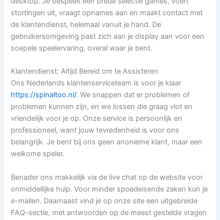
desktop. Je bespeelt een brede selectie games, voert
stortingen uit, vraagt opnames aan en maakt contact met
de klantendienst, helemaal vanuit je hand. De
gebruikersomgeving past zich aan je display aan voor een
soepele speelervaring, overal waar je bent.
Klantendienst: Altijd Bereid om te Assisteren
Ons Nederlands klantenserviceteam is voor je klaar
https://spinaltoo.nl/
. We snappen dat er problemen of
problemen kunnen zijn, en we lossen die graag vlot en
vriendelijk voor je op. Onze service is persoonlijk en
professioneel, want jouw tevredenheid is voor ons
belangrijk. Je bent bij ons geen anonieme klant, maar een
welkome speler.
Benader ons makkelijk via de live chat op de website voor
onmiddellijke hulp. Voor minder spoedeisende zaken kun je
e-mailen. Daarnaast vind je op onze site een uitgebreide
FAQ-sectie, met antwoorden op de meest gestelde vragen