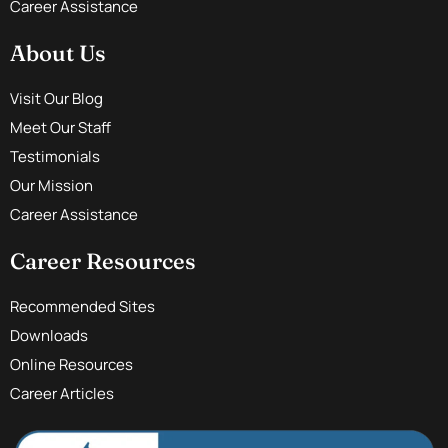
Career Assistance
About Us
Visit Our Blog
Meet Our Staff
Testimonials
Our Mission
Career Assistance
Career Resources
Recommended Sites
Downloads
Online Resources
Career Articles