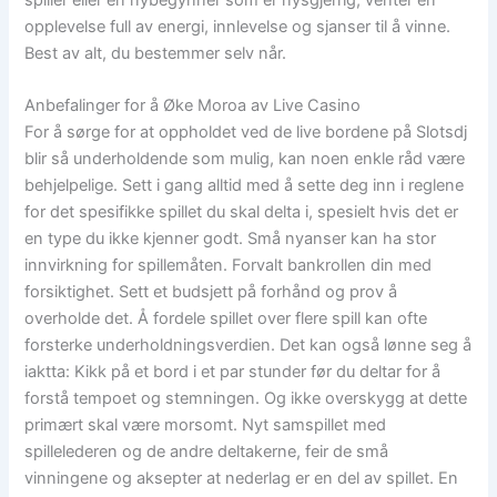
opplevelse full av energi, innlevelse og sjanser til å vinne.
Best av alt, du bestemmer selv når.
Anbefalinger for å Øke Moroa av Live Casino
For å sørge for at oppholdet ved de live bordene på Slotsdj
blir så underholdende som mulig, kan noen enkle råd være
behjelpelige. Sett i gang alltid med å sette deg inn i reglene
for det spesifikke spillet du skal delta i, spesielt hvis det er
en type du ikke kjenner godt. Små nyanser kan ha stor
innvirkning for spillemåten. Forvalt bankrollen din med
forsiktighet. Sett et budsjett på forhånd og prov å
overholde det. Å fordele spillet over flere spill kan ofte
forsterke underholdningsverdien. Det kan også lønne seg å
iaktta: Kikk på et bord i et par stunder før du deltar for å
forstå tempoet og stemningen. Og ikke overskygg at dette
primært skal være morsomt. Nyt samspillet med
spillelederen og de andre deltakerne, feir de små
vinningene og aksepter at nederlag er en del av spillet. En