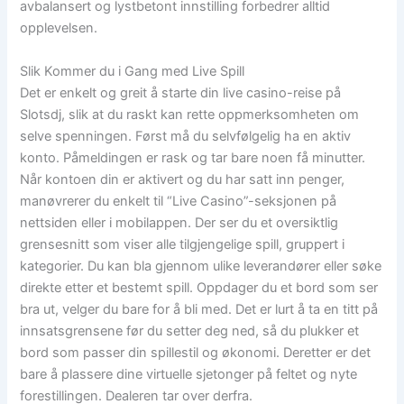
avbalansert og lystbetont innstilling forbedrer alltid
opplevelsen.
Slik Kommer du i Gang med Live Spill
Det er enkelt og greit å starte din live casino-reise på
Slotsdj, slik at du raskt kan rette oppmerksomheten om
selve spenningen. Først må du selvfølgelig ha en aktiv
konto. Påmeldingen er rask og tar bare noen få minutter.
Når kontoen din er aktivert og du har satt inn penger,
manøvrerer du enkelt til “Live Casino”-seksjonen på
nettsiden eller i mobilappen. Der ser du et oversiktlig
grensesnitt som viser alle tilgjengelige spill, gruppert i
kategorier. Du kan bla gjennom ulike leverandører eller søke
direkte etter et bestemt spill. Oppdager du et bord som ser
bra ut, velger du bare for å bli med. Det er lurt å ta en titt på
innsatsgrensene før du setter deg ned, så du plukker et
bord som passer din spillestil og økonomi. Deretter er det
bare å plassere dine virtuelle sjetonger på feltet og nyte
forestillingen. Dealeren tar over derfra.