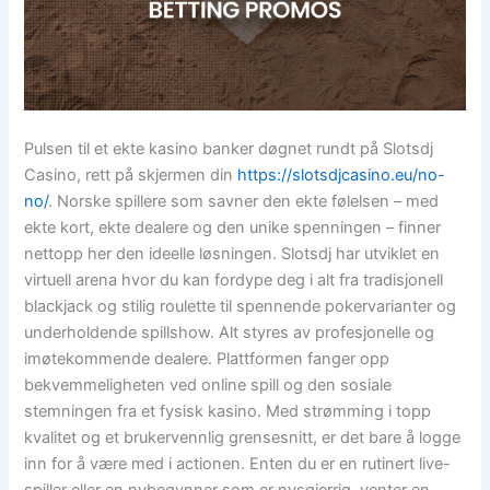
Pulsen til et ekte kasino banker døgnet rundt på Slotsdj
Casino, rett på skjermen din
https://slotsdjcasino.eu/no-
no/
. Norske spillere som savner den ekte følelsen – med
ekte kort, ekte dealere og den unike spenningen – finner
nettopp her den ideelle løsningen. Slotsdj har utviklet en
virtuell arena hvor du kan fordype deg i alt fra tradisjonell
blackjack og stilig roulette til spennende pokervarianter og
underholdende spillshow. Alt styres av profesjonelle og
imøtekommende dealere. Plattformen fanger opp
bekvemmeligheten ved online spill og den sosiale
stemningen fra et fysisk kasino. Med strømming i topp
kvalitet og et brukervennlig grensesnitt, er det bare å logge
inn for å være med i actionen. Enten du er en rutinert live-
spiller eller en nybegynner som er nysgjerrig, venter en