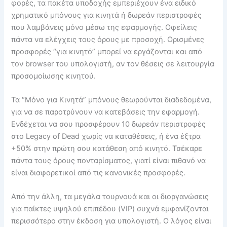
φορές, τα πακέτα υποδοχής εμπεριέχουν ένα ειδικό
χρηματικό μπόνους για κινητά ή δωρεάν περιστροφές
που λαμβάνεις μόνο μέσω της εφαρμογής. Οφείλεις
πάντα να ελέγχεις τους όρους με προσοχή. Ορισμένες
προσφορές “για κινητό” μπορεί να εργάζονται και από
τον browser του υπολογιστή, αν τον θέσεις σε λειτουργία
προσομοίωσης κινητού.
Τα “Μόνο για Κινητά” μπόνους θεωρούνται διαδεδομένα,
για να σε παροτρύνουν να κατεβάσεις την εφαρμογή.
Ενδέχεται να σου προσφέρουν 10 δωρεάν περιστροφές
στο Legacy of Dead χωρίς να καταθέσεις, ή ένα έξτρα
+50% στην πρώτη σου κατάθεση από κινητό. Τσέκαρε
πάντα τους όρους πονταρίσματος, γιατί είναι πιθανό να
είναι διαφορετικοί από τις κανονικές προσφορές.
Από την άλλη, τα μεγάλα τουρνουά και οι διοργανώσεις
για παίκτες υψηλού επιπέδου (VIP) συχνά εμφανίζονται
περισσότερο στην έκδοση για υπολογιστή. Ο λόγος είναι