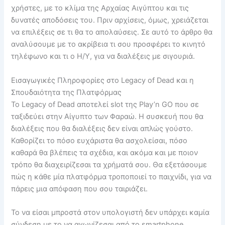
χρήστες, με το κλίμα της Αρχαίας Αιγύπτου και τις
δυνατές αποδόσεις του. Πριν αρχίσεις, όμως, χρειάζεται
να επιλέξεις σε τι θα το απολαύσεις. Σε αυτό το άρθρο θα
αναλύσουμε με το ακρίβεια τι σου προσφέρει το κινητό
τηλέφωνο και τι ο Η/Υ, για να διαλέξεις με σιγουριά.
Εισαγωγικές Πληροφορίες στο Legacy of Dead και η
Σπουδαιότητα της Πλατφόρμας
Το Legacy of Dead αποτελεί slot της Play’n GO που σε
ταξιδεύει στην Αίγυπτο των Φαραώ. Η συσκευή που θα
διαλέξεις που θα διαλέξεις δεν είναι απλώς γούστο.
Καθορίζει το πόσο ευχάριστα θα ασχολείσαι, πόσο
καθαρά θα βλέπεις τα σχέδια, και ακόμα και με ποιον
τρόπο θα διαχειρίζεσαι τα χρήματά σου. Θα εξετάσουμε
πώς η κάθε μία πλατφόρμα τροποποιεί το παιχνίδι, για να
πάρεις μια απόφαση που σου ταιριάζει.
Το να είσαι μπροστά στον υπολογιστή δεν υπάρχει καμία
σύνδεση με το να αγωνίζεσαι από το smartphone.