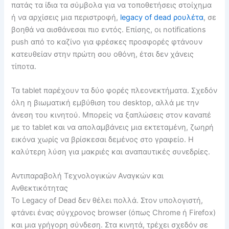
πατάς τα ίδια τα σύμβολα για να τοποθετήσεις στοίχημα
ή να αρχίσεις μια περιστροφή,
legacy of dead ρουλέτα
, σε
βοηθά να αισθάνεσαι πιο εντός. Επίσης, οι notifications
push από το καζίνο για φρέσκες προσφορές φτάνουν
κατευθείαν στην πρώτη σου οθόνη, έτσι δεν χάνεις
τίποτα.
Τα tablet παρέχουν τα δύο φορές πλεονεκτήματα. Σχεδόν
όλη η βιωματική εμβύθιση του desktop, αλλά με την
άνεση του κινητού. Μπορείς να ξαπλώσεις στον καναπέ
με το tablet και να απολαμβάνεις μια εκτεταμένη, ζωηρή
εικόνα χωρίς να βρίσκεσαι δεμένος στο γραφείο. Η
καλύτερη λύση για μακριές και αναπαυτικές συνεδρίες.
Αντιπαραβολή Τεχνολογικών Αναγκών και
Ανθεκτικότητας
Το Legacy of Dead δεν θέλει πολλά. Στον υπολογιστή,
φτάνει ένας σύγχρονος browser (όπως Chrome ή Firefox)
και μια γρήγορη σύνδεση. Στα κινητά, τρέχει σχεδόν σε