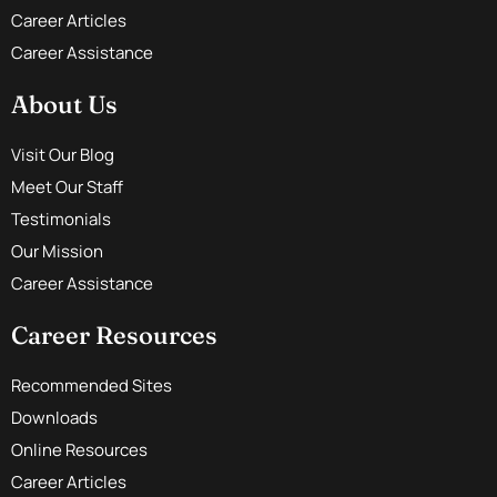
Career Articles
Career Assistance
About Us
Visit Our Blog
Meet Our Staff
Testimonials
Our Mission
Career Assistance
Career Resources
Recommended Sites
Downloads
Online Resources
Career Articles