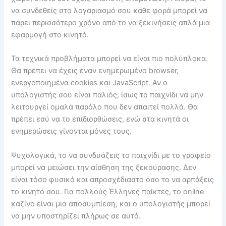
να συνδεθείς στο λογαριασμό σου κάθε φορά μπορεί να
πάρει περισσότερο χρόνο από το να ξεκινήσεις απλά μια
εφαρμογή στο κινητό.
Τα τεχνικά προβλήματα μπορεί να είναι πιο πολύπλοκα.
Θα πρέπει να έχεις έναν ενημερωμένο browser,
ενεργοποιημένα cookies και JavaScript. Αν ο
υπολογιστής σου είναι παλιός, ίσως το παιχνίδι να μην
λειτουργεί ομαλά παρόλο που δεν απαιτεί πολλά. Θα
πρέπει εσύ να το επιδιορθώσεις, ενώ στα κινητά οι
ενημερώσεις γίνονται μόνες τους.
Ψυχολογικά, το να συνδυάζεις το παιχνίδι με το γραφείο
μπορεί να μειώσει την αίσθηση της ξεκούρασης. Δεν
είναι τόσο φυσικό και απροσχέδιαστο όσο το να αρπάξεις
το κινητό σου. Για πολλούς Έλληνες παίκτες, το online
καζίνο είναι μια αποσυμπίεση, και ο υπολογιστής μπορεί
να μην υποστηρίζει πλήρως σε αυτό.