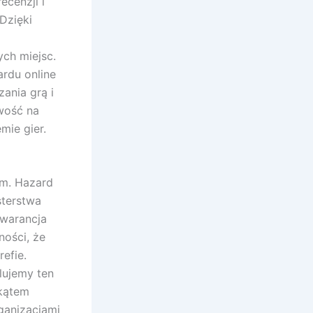
ecenzji i
Dzięki
ych miejsc.
rdu online
ania grą i
wość na
mie gier.
rm. Hazard
sterstwa
gwarancja
ości, że
refie.
lujemy ten
 kątem
ganizacjami