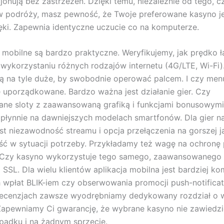
jonują bez zastrzeżeń. Dzięki temu, niezależnie od tego, c
w podróży, masz pewność, że Twoje preferowane kasyno j
ęki. Zapewnia identyczne uczucie co na komputerze.
 mobilne są bardzo praktyczne. Weryfikujemy, jak prędko ł
 wykorzystaniu różnych rodzajów internetu (4G/LTE, Wi-Fi)
są na tyle duże, by swobodnie operować palcem. I czy menu
e uporządkowane. Bardzo ważna jest działanie gier. Czy
ne sloty z zaawansowaną grafiką i funkcjami bonusowymi
 płynnie na dawniejszych modelach smartfonów. Dla gier 
st niezawodność streamu i opcja przełączenia na gorszej j
ść w sytuacji potrzeby. Przykładamy też wagę na ochronę 
 Czy kasyno wykorzystuje tego samego, zaawansowanego
 SSL. Dla wielu klientów aplikacja mobilna jest bardziej k
 wpłat BLIK-iem czy obserwowania promocji push-notificat
recenzjach zawsze wyodrębniamy dedykowany rozdział o 
apewniamy Ci gwarancję, że wybrane kasyno nie zawiedzi
padku i na żadnym sprzęcie.