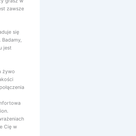
zy grasz w
est zawsze
aduje się
. Badamy,
 jest
na żywo
akości
połączenia
omfortowa
ion.
wrażeniach
e Cię w