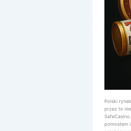
Polski ryne
przez to ni
SafeCasino
pomostem do