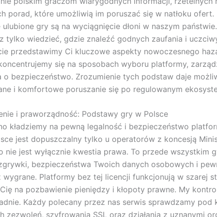
ie polskim graczom wiarygodnych informacji, rzetelnych r
h porad, które umożliwią im poruszać się w natłoku ofert. 
 ulubione gry są na wyciągnięcie dłoni w naszym państwie.
z tylko wiedzieć, gdzie znaleźć godnych zaufania i uczciw
cie przedstawimy Ci kluczowe aspekty nowoczesnego haza
koncentrujemy się na sposobach wyboru platformy, zarządz
 o bezpieczeństwo. Zrozumienie tych podstaw daje możli
ne i komfortowe poruszanie się po regulowanym ekosyste
nie i praworządność: Podstawy gry w Polsce
o kładziemy na pewną legalność i bezpieczeństwo platfo
lsce jest dopuszczalny tylko u operatorów z koncesją Mini
o nie jest wyłącznie kwestia prawa. To przede wszystkim 
ozgrywki, bezpieczeństwa Twoich danych osobowych i pewn
wygrane. Platformy bez tej licencji funkcjonują w szarej st
Cię na pozbawienie pieniędzy i kłopoty prawne. My kontro
ładnie. Każdy polecany przez nas serwis sprawdzamy pod
zezwoleń, szyfrowania SSL oraz działania z uznanymi or