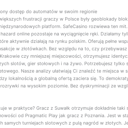
zony dostęp do automatów w swoim regionie
większych frustracji graczy w Polsce były geoblokady blok
iędzynarodowych platform. SafeCasino rozwiewa ten mit. 
hazard online pozostaje na wyciągnięcie ręki. Działamy tyl
tóre aktywnie działają na rynku polskim. Oferują pełne wsp
ansakcje w złotówkach. Bez względu na to, czy przebywasz
Krakowie czy mniejszej miejscowości, otrzymujesz identy
ych slotów, gier stołowych i na żywo. Potrzebujesz tylko 
netowego. Nasze analizy ułatwiają Ci znaleźć te miejsca w s
dzy lokalnością a globalną ofertą zaciera się. To demokrat
rozrywki na wysokim poziomie. Bez dyskryminacji ze wzg
kuje w praktyce? Gracz z Suwałk otrzymuje dokładnie taki
owości od Pragmatic Play jak gracz z Poznania. Jest w st
ch samych turniejach slotowych z pulą nagród w złotych. Je