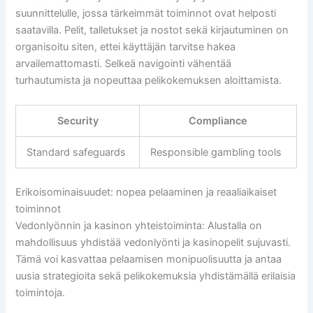
suunnittelulle, jossa tärkeimmät toiminnot ovat helposti
saatavilla. Pelit, talletukset ja nostot sekä kirjautuminen on
organisoitu siten, ettei käyttäjän tarvitse hakea
arvailemattomasti. Selkeä navigointi vähentää
turhautumista ja nopeuttaa pelikokemuksen aloittamista.
Security
Compliance
Standard safeguards
Responsible gambling tools
Erikoisominaisuudet: nopea pelaaminen ja reaaliaikaiset
toiminnot
Vedonlyönnin ja kasinon yhteistoiminta: Alustalla on
mahdollisuus yhdistää vedonlyönti ja kasinopelit sujuvasti.
Tämä voi kasvattaa pelaamisen monipuolisuutta ja antaa
uusia strategioita sekä pelikokemuksia yhdistämällä erilaisia
toimintoja.