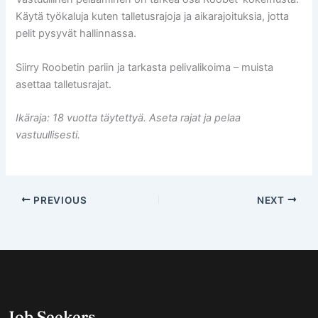
Käytä työkaluja kuten talletusrajoja ja aikarajoituksia, jotta
pelit pysyvät hallinnassa.
Siirry Roobetin pariin ja tarkasta pelivalikoima – muista
asettaa talletusrajat.
Ikäraja: 18 vuotta täytettyä. Aseta rajat ja pelaa
vastuullisesti.
PREVIOUS
NEXT
Job Seekers