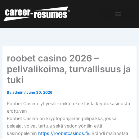
Skip
to
content
roobet casino 2026 –
pelivalikoima, turvallisuus ja
tuki
By
admin
/
June 30, 2026
Roobet Casino lyhyesti – mikä tekee tästä kryptokasinosta
erottuvan
Roobet Casino on kryptopohjainen pelipaikka, jossa
pelaajat voivat tarttua sekä vedonlyöntiin että
kasinopeleihin
https://roobetcasinos.fi/
. Brändi mainostaa