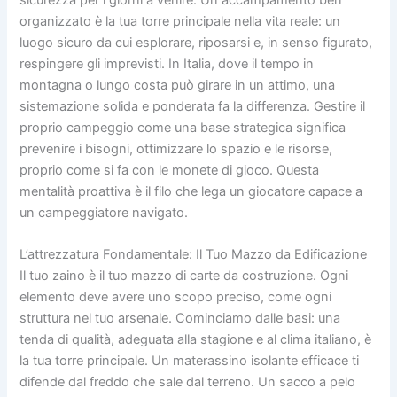
organizzato è la tua torre principale nella vita reale: un
luogo sicuro da cui esplorare, riposarsi e, in senso figurato,
respingere gli imprevisti. In Italia, dove il tempo in
montagna o lungo costa può girare in un attimo, una
sistemazione solida e ponderata fa la differenza. Gestire il
proprio campeggio come una base strategica significa
prevenire i bisogni, ottimizzare lo spazio e le risorse,
proprio come si fa con le monete di gioco. Questa
mentalità proattiva è il filo che lega un giocatore capace a
un campeggiatore navigato.
L’attrezzatura Fondamentale: Il Tuo Mazzo da Edificazione
Il tuo zaino è il tuo mazzo di carte da costruzione. Ogni
elemento deve avere uno scopo preciso, come ogni
struttura nel tuo arsenale. Cominciamo dalle basi: una
tenda di qualità, adeguata alla stagione e al clima italiano, è
la tua torre principale. Un materassino isolante efficace ti
difende dal freddo che sale dal terreno. Un sacco a pelo