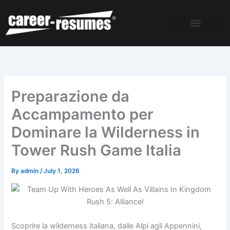
Skip
to
content
Preparazione da
Accampamento per
Dominare la Wilderness in
Tower Rush Game Italia
By
admin
/
July 1, 2026
Scoprire la wilderness italiana, dalle Alpi agli Appennini,