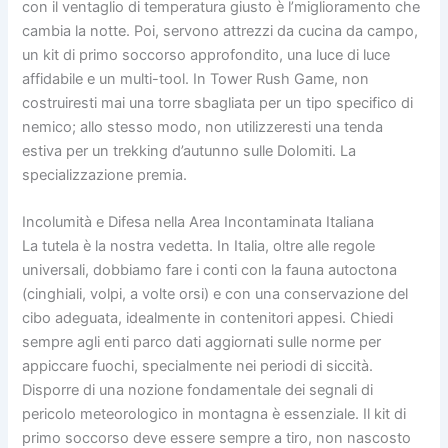
con il ventaglio di temperatura giusto è l’miglioramento che
cambia la notte. Poi, servono attrezzi da cucina da campo,
un kit di primo soccorso approfondito, una luce di luce
affidabile e un multi-tool. In Tower Rush Game, non
costruiresti mai una torre sbagliata per un tipo specifico di
nemico; allo stesso modo, non utilizzeresti una tenda
estiva per un trekking d’autunno sulle Dolomiti. La
specializzazione premia.
Incolumità e Difesa nella Area Incontaminata Italiana
La tutela è la nostra vedetta. In Italia, oltre alle regole
universali, dobbiamo fare i conti con la fauna autoctona
(cinghiali, volpi, a volte orsi) e con una conservazione del
cibo adeguata, idealmente in contenitori appesi. Chiedi
sempre agli enti parco dati aggiornati sulle norme per
appiccare fuochi, specialmente nei periodi di siccità.
Disporre di una nozione fondamentale dei segnali di
pericolo meteorologico in montagna è essenziale. Il kit di
primo soccorso deve essere sempre a tiro, non nascosto