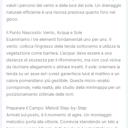
valuti i percorsi del vento e della luce del sole. Un drenaggio
naturale efficiente è una risorsa preziosa quanto l’oro nel
gioco.
Il Punto Nascosto: Vento, Acqua e Sole
Esaminiamo i tre elementi fondamentali uno per uno. Il
vento: colloca l’ingresso della tenda sottovento e utilizza la
vegetazione come barriera. L’acqua: deve essere a una
distanza di sicurezza per il rifornimento, ma non così vicina
da rischiare allagamenti o attirare insetti. Il sole: orientare la
tenda su un asse est-ovest garantisce luce al mattino e un
calore pomeridiano più gestibile. Questa micro-analisi
corrisponde, nella realtà, allo studio della minimappa per un
posizionamento ottimale delle torri.
Preparare il Campo: Metodi Step-by-Step
Arrivati sul posto, è il momento di agire. Un montaggio
metodico porta alla vittoria. Comincia stendendo un telo a