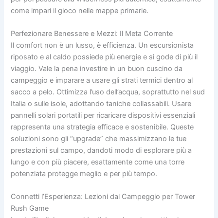
come impari il gioco nelle mappe primarie.
Perfezionare Benessere e Mezzi: Il Meta Corrente
Il comfort non è un lusso, è efficienza. Un escursionista
riposato e al caldo possiede più energie e si gode di più il
viaggio. Vale la pena investire in un buon cuscino da
campeggio e imparare a usare gli strati termici dentro al
sacco a pelo. Ottimizza l’uso dell’acqua, soprattutto nel sud
Italia o sulle isole, adottando taniche collassabili. Usare
pannelli solari portatili per ricaricare dispositivi essenziali
rappresenta una strategia efficace e sostenibile. Queste
soluzioni sono gli “upgrade” che massimizzano le tue
prestazioni sul campo, dandoti modo di esplorare più a
lungo e con più piacere, esattamente come una torre
potenziata protegge meglio e per più tempo.
Connetti l’Esperienza: Lezioni dal Campeggio per Tower
Rush Game