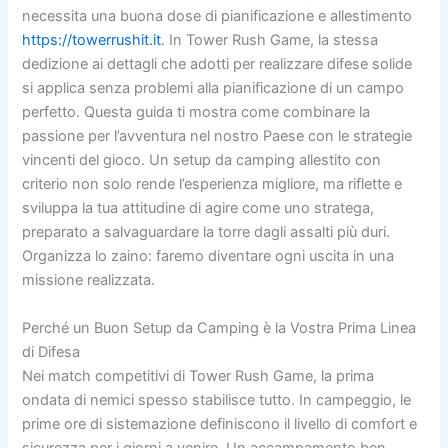
necessita una buona dose di pianificazione e allestimento
https://towerrushit.it
. In Tower Rush Game, la stessa
dedizione ai dettagli che adotti per realizzare difese solide
si applica senza problemi alla pianificazione di un campo
perfetto. Questa guida ti mostra come combinare la
passione per l’avventura nel nostro Paese con le strategie
vincenti del gioco. Un setup da camping allestito con
criterio non solo rende l’esperienza migliore, ma riflette e
sviluppa la tua attitudine di agire come uno stratega,
preparato a salvaguardare la torre dagli assalti più duri.
Organizza lo zaino: faremo diventare ogni uscita in una
missione realizzata.
Perché un Buon Setup da Camping è la Vostra Prima Linea
di Difesa
Nei match competitivi di Tower Rush Game, la prima
ondata di nemici spesso stabilisce tutto. In campeggio, le
prime ore di sistemazione definiscono il livello di comfort e
sicurezza per i giorni a venire. Un accampamento ben