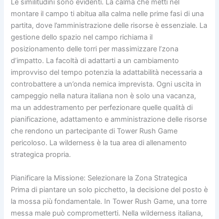
Le similitudini sono evidenti. La calma che metti nel
montare il campo ti abitua alla calma nelle prime fasi di una
partita, dove l’amministrazione delle risorse è essenziale. La
gestione dello spazio nel campo richiama il
posizionamento delle torri per massimizzare l’zona
d’impatto. La facoltà di adattarti a un cambiamento
improvviso del tempo potenzia la adattabilità necessaria a
controbattere a un’onda nemica imprevista. Ogni uscita in
campeggio nella natura italiana non è solo una vacanza,
ma un addestramento per perfezionare quelle qualità di
pianificazione, adattamento e amministrazione delle risorse
che rendono un partecipante di Tower Rush Game
pericoloso. La wilderness è la tua area di allenamento
strategica propria.
Pianificare la Missione: Selezionare la Zona Strategica
Prima di piantare un solo picchetto, la decisione del posto è
la mossa più fondamentale. In Tower Rush Game, una torre
messa male può comprometterti. Nella wilderness italiana,