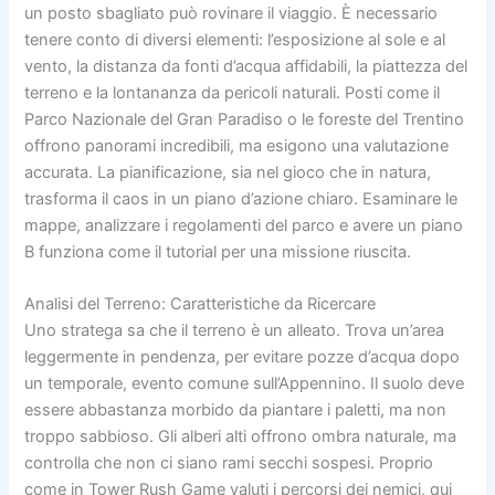
un posto sbagliato può rovinare il viaggio. È necessario
tenere conto di diversi elementi: l’esposizione al sole e al
vento, la distanza da fonti d’acqua affidabili, la piattezza del
terreno e la lontananza da pericoli naturali. Posti come il
Parco Nazionale del Gran Paradiso o le foreste del Trentino
offrono panorami incredibili, ma esigono una valutazione
accurata. La pianificazione, sia nel gioco che in natura,
trasforma il caos in un piano d’azione chiaro. Esaminare le
mappe, analizzare i regolamenti del parco e avere un piano
B funziona come il tutorial per una missione riuscita.
Analisi del Terreno: Caratteristiche da Ricercare
Uno stratega sa che il terreno è un alleato. Trova un’area
leggermente in pendenza, per evitare pozze d’acqua dopo
un temporale, evento comune sull’Appennino. Il suolo deve
essere abbastanza morbido da piantare i paletti, ma non
troppo sabbioso. Gli alberi alti offrono ombra naturale, ma
controlla che non ci siano rami secchi sospesi. Proprio
come in Tower Rush Game valuti i percorsi dei nemici, qui