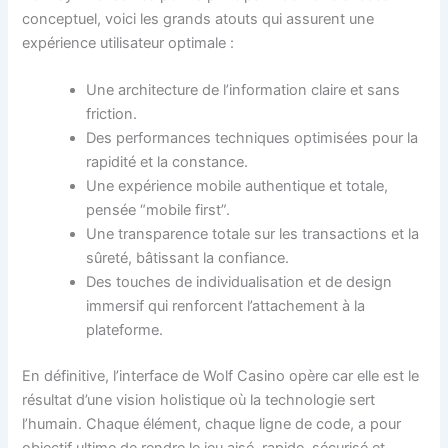
conceptuel, voici les grands atouts qui assurent une
expérience utilisateur optimale :
Une architecture de l’information claire et sans
friction.
Des performances techniques optimisées pour la
rapidité et la constance.
Une expérience mobile authentique et totale,
pensée “mobile first”.
Une transparence totale sur les transactions et la
sûreté, bâtissant la confiance.
Des touches de individualisation et de design
immersif qui renforcent l’attachement à la
plateforme.
En définitive, l’interface de Wolf Casino opère car elle est le
résultat d’une vision holistique où la technologie sert
l’humain. Chaque élément, chaque ligne de code, a pour
objectif ultime de rendre le jeu aisé, rapide, sécurisé et