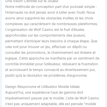
Une Vision Centrée sur le Joueur
Notre méthode de conception part d’un postulat simple :
l’internaute ne doit jamais avoir à lutter avec l’outil. Nous
avons ainsi supprimé les obstacles inutiles et les choix
complexes qui caractérisent de nombreuses plateformes.
L’organisation de Wolf Casino est le fruit d’études
approfondies sur les comportements des joueurs,
permettant d’anticiper leurs besoins à chaque étape. Que
cela soit pour trouver un jeu, effectuer un dépôt ou
consulter les promotions, le cheminement est linéaire et
logique. Cette approche se manifeste par un sentiment de
contrôle immédiat pour l’utilisateur, réduisant la frustration
et accroissant le temps consacré au divertissement pur,
plutôt qu’à la résolution de problèmes d’ergonomie.
Design Responsive et Utilisation Mobile Idéale
Aujourd’hui, une expérience haut de gamme doit
impérativement passer par le mobile. L’site de Wolf Casino
n’est pas uniquement adaptable, elle est pensée “mobile