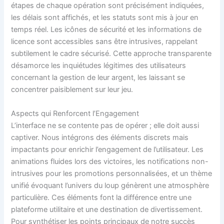
étapes de chaque opération sont précisément indiquées,
les délais sont affichés, et les statuts sont mis à jour en
temps réel. Les icônes de sécurité et les informations de
licence sont accessibles sans être intrusives, rappelant
subtilement le cadre sécurisé. Cette approche transparente
désamorce les inquiétudes légitimes des utilisateurs
concernant la gestion de leur argent, les laissant se
concentrer paisiblement sur leur jeu.
Aspects qui Renforcent l’Engagement
L’interface ne se contente pas de opérer ; elle doit aussi
captiver. Nous intégrons des éléments discrets mais
impactants pour enrichir l’engagement de l’utilisateur. Les
animations fluides lors des victoires, les notifications non-
intrusives pour les promotions personnalisées, et un thème
unifié évoquant l’univers du loup génèrent une atmosphère
particulière. Ces éléments font la différence entre une
plateforme utilitaire et une destination de divertissement.
Pour synthétiser les points principaux de notre succès