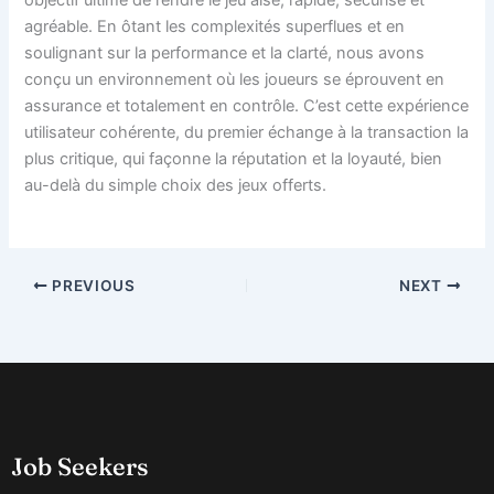
agréable. En ôtant les complexités superflues et en
soulignant sur la performance et la clarté, nous avons
conçu un environnement où les joueurs se éprouvent en
assurance et totalement en contrôle. C’est cette expérience
utilisateur cohérente, du premier échange à la transaction la
plus critique, qui façonne la réputation et la loyauté, bien
au-delà du simple choix des jeux offerts.
PREVIOUS
NEXT
Job Seekers