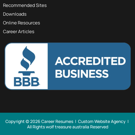
Recommended Sites
Downloads
Online Resources
Career Articles
Copyright © 2026 Career Resumes |
Custom Website Agency
|
All Rights
wolf treasure australia Reserved