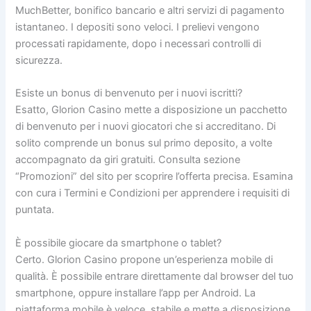
MuchBetter, bonifico bancario e altri servizi di pagamento
istantaneo. I depositi sono veloci. I prelievi vengono
processati rapidamente, dopo i necessari controlli di
sicurezza.
Esiste un bonus di benvenuto per i nuovi iscritti?
Esatto, Glorion Casino mette a disposizione un pacchetto
di benvenuto per i nuovi giocatori che si accreditano. Di
solito comprende un bonus sul primo deposito, a volte
accompagnato da giri gratuiti. Consulta sezione
“Promozioni” del sito per scoprire l’offerta precisa. Esamina
con cura i Termini e Condizioni per apprendere i requisiti di
puntata.
È possibile giocare da smartphone o tablet?
Certo. Glorion Casino propone un’esperienza mobile di
qualità. È possibile entrare direttamente dal browser del tuo
smartphone, oppure installare l’app per Android. La
piattaforma mobile è veloce, stabile e mette a disposizione