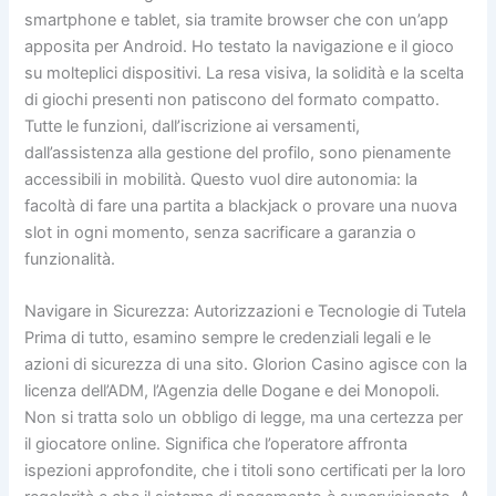
smartphone e tablet, sia tramite browser che con un’app
apposita per Android. Ho testato la navigazione e il gioco
su molteplici dispositivi. La resa visiva, la solidità e la scelta
di giochi presenti non patiscono del formato compatto.
Tutte le funzioni, dall’iscrizione ai versamenti,
dall’assistenza alla gestione del profilo, sono pienamente
accessibili in mobilità. Questo vuol dire autonomia: la
facoltà di fare una partita a blackjack o provare una nuova
slot in ogni momento, senza sacrificare a garanzia o
funzionalità.
Navigare in Sicurezza: Autorizzazioni e Tecnologie di Tutela
Prima di tutto, esamino sempre le credenziali legali e le
azioni di sicurezza di una sito. Glorion Casino agisce con la
licenza dell’ADM, l’Agenzia delle Dogane e dei Monopoli.
Non si tratta solo un obbligo di legge, ma una certezza per
il giocatore online. Significa che l’operatore affronta
ispezioni approfondite, che i titoli sono certificati per la loro