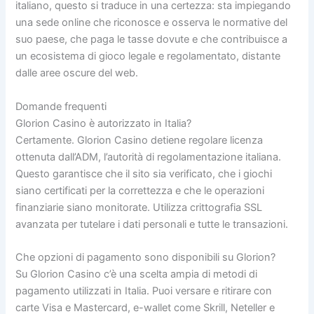
italiano, questo si traduce in una certezza: sta impiegando
una sede online che riconosce e osserva le normative del
suo paese, che paga le tasse dovute e che contribuisce a
un ecosistema di gioco legale e regolamentato, distante
dalle aree oscure del web.
Domande frequenti
Glorion Casino è autorizzato in Italia?
Certamente. Glorion Casino detiene regolare licenza
ottenuta dall’ADM, l’autorità di regolamentazione italiana.
Questo garantisce che il sito sia verificato, che i giochi
siano certificati per la correttezza e che le operazioni
finanziarie siano monitorate. Utilizza crittografia SSL
avanzata per tutelare i dati personali e tutte le transazioni.
Che opzioni di pagamento sono disponibili su Glorion?
Su Glorion Casino c’è una scelta ampia di metodi di
pagamento utilizzati in Italia. Puoi versare e ritirare con
carte Visa e Mastercard, e-wallet come Skrill, Neteller e