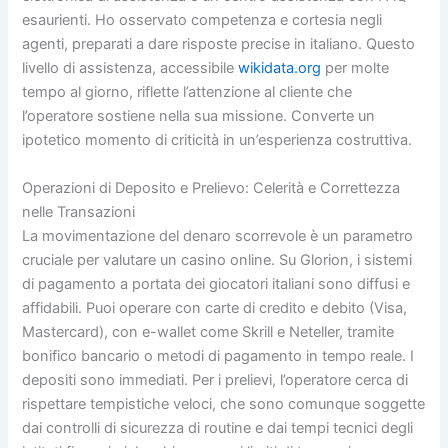
esaurienti. Ho osservato competenza e cortesia negli
agenti, preparati a dare risposte precise in italiano. Questo
livello di assistenza, accessibile
wikidata.org
per molte
tempo al giorno, riflette l’attenzione al cliente che
l’operatore sostiene nella sua missione. Converte un
ipotetico momento di criticità in un’esperienza costruttiva.
Operazioni di Deposito e Prelievo: Celerità e Correttezza
nelle Transazioni
La movimentazione del denaro scorrevole è un parametro
cruciale per valutare un casino online. Su Glorion, i sistemi
di pagamento a portata dei giocatori italiani sono diffusi e
affidabili. Puoi operare con carte di credito e debito (Visa,
Mastercard), con e-wallet come Skrill e Neteller, tramite
bonifico bancario o metodi di pagamento in tempo reale. I
depositi sono immediati. Per i prelievi, l’operatore cerca di
rispettare tempistiche veloci, che sono comunque soggette
dai controlli di sicurezza di routine e dai tempi tecnici degli