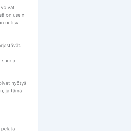
 voivat
ssä on usein
on uutisia
ärjestävät.
 suuria
voivat hyötyä
n, ja tämä
 pelata