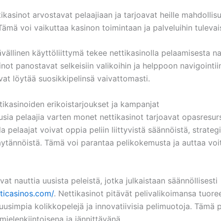
ikasinot arvostavat pelaajiaan ja tarjoavat heille mahdolli
Tämä voi vaikuttaa kasinon toimintaan ja palveluihin tuleva
vällinen käyttöliittymä tekee nettikasinolla pelaamisesta na
not panostavat selkeisiin valikoihin ja helppoon navigointiin
vat löytää suosikkipelinsä vaivattomasti.
ikasinoiden erikoistarjoukset ja kampanjat
uusia pelaajia varten monet nettikasinot tarjoavat opasresur
a pelaajat voivat oppia peliin liittyvistä säännöistä, strategi
äytännöistä. Tämä voi parantaa pelikokemusta ja auttaa vo
vat nauttia uusista peleistä, jotka julkaistaan säännöllisesti
tticasinos.com/
. Nettikasinot pitävät pelivalikoimansa tuore
uusimpia kolikkopelejä ja innovatiivisia pelimuotoja. Tämä 
ielenkiintoisena ja jännittävänä.