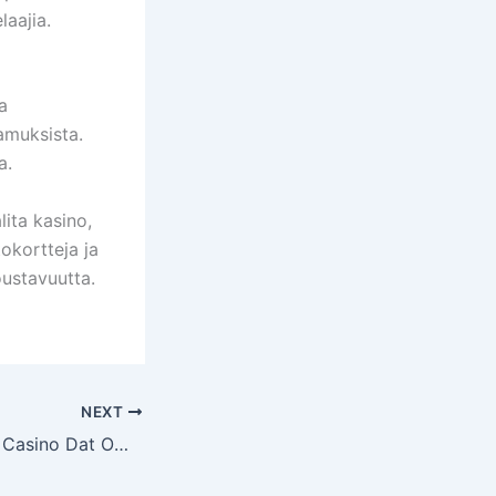
aajia.
a
aamuksista.
a.
ita kasino,
okortteja ja
oustavuutta.
NEXT
888 Casino – Het Casino Dat Om Zijn Spelers Geeft