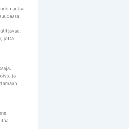
suuden antaa
isuudessa.
utittavaa.
, jotta
sseja.
oista ja
ittamaan
ena
pitää