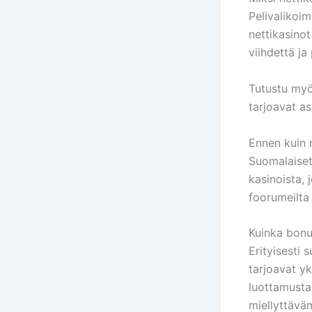
Pelivalikoim
nettikasinot
viihdettä ja
Tutustu myö
tarjoavat as
Ennen kuin r
Suomalaiset 
kasinoista, 
foorumeilta 
Kuinka bonu
Erityisesti 
tarjoavat y
luottamusta
miellyttävä