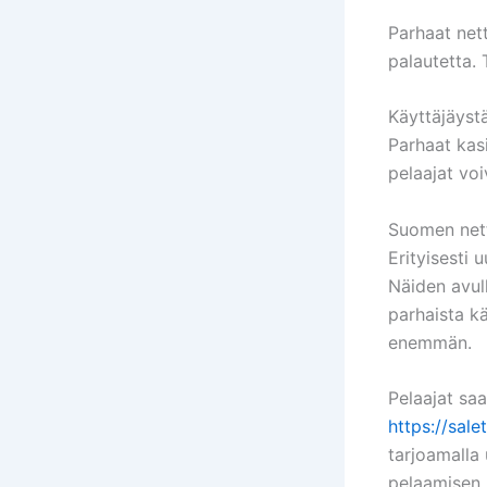
Parhaat nett
palautetta. 
Käyttäjäystä
Parhaat kasi
pelaajat voi
Suomen nett
Erityisesti 
Näiden avull
parhaista k
enemmän.
Pelaajat saa
https://sale
tarjoamalla 
pelaamisen m