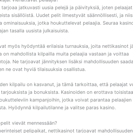
tarjoaa jatkuvasti uusia pelejä ja päivityksiä, joten pelaajat
eista sisällöistä. Uudet pelit ilmestyvät säännöllisesti, ja nii
ia ominaisuuksia, jotka houkuttelevat pelaajia. Seuraa kasin
jan tasalla uusista julkaisuista.
vat myös hyödyntää erilaisia turnauksia, joita nettikasinot j
 on mahdollista kilpailla muita pelaajia vastaan ja voittaa
ntoja. Ne tarjoavat jännityksen lisäksi mahdollisuuden saada
ten ne ovat hyviä tilaisuuksia osallistua.
den kilpailu on kasvanut, ja tämä tarkoittaa, että pelaajat 
arjouksista ja bonuksista. Kasinoiden on erottava toisistaa
oukutteleviin kampanjoihin, jotka voivat parantaa pelaajien
a. Hyödynnä kilpailutilanne ja valitse paras kasino.
opelit vievät mennessään?
perinteiset pelipaikat, nettikasinot tarjoavat mahdollisuuden