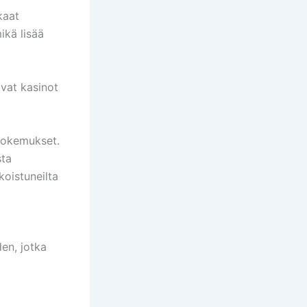
kaat
ikä lisää
avat kasinot
 kokemukset.
sta
koistuneilta
den, jotka