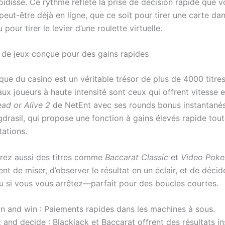
oidisse. Ce rythme reflète la prise de décision rapide que 
eut-être déjà en ligne, que ce soit pour tirer une carte da
 pour tirer le levier d’une roulette virtuelle.
n de jeux conçue pour des gains rapides
que du casino est un véritable trésor de plus de 4000 titre
aux joueurs à haute intensité sont ceux qui offrent vitesse e
ad or Alive 2
de NetEnt avec ses rounds bonus instantané
rasil, qui propose une fonction à gains élevés rapide tout
tations.
rez aussi des titres comme
Baccarat Classic
et
Video Poke
nt de miser, d’observer le résultat en un éclair, et de décid
u si vous vous arrêtez—parfait pour des boucles courtes.
in and win : Paiements rapides dans les machines à sous.
 and decide : Blackjack et Baccarat offrent des résultats i