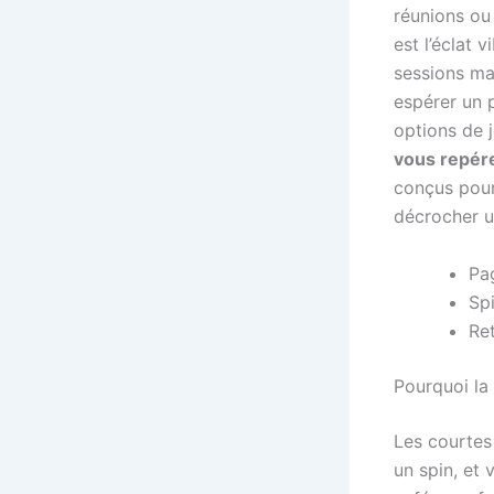
réunions ou 
est l’éclat 
sessions ma
espérer un p
options de 
vous repére
conçus pour 
décrocher u
Pa
Sp
Ret
Pourquoi la
Les courtes
un spin, et