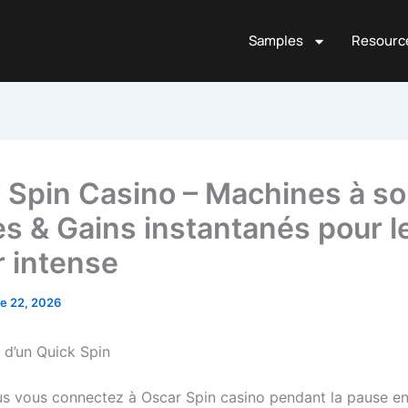
Samples
Resourc
 Spin Casino – Machines à s
es & Gains instantanés pour l
r intense
e 22, 2026
 d’un Quick Spin
s vous connectez à Oscar Spin casino pendant la pause en