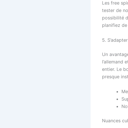
Les free sp
tester de no
possibilité 
planifiez de
5. S’adapter
Un avantage
l’allemand 
entier. Le 
presque ins
Me
Sup
Not
Nuances cul