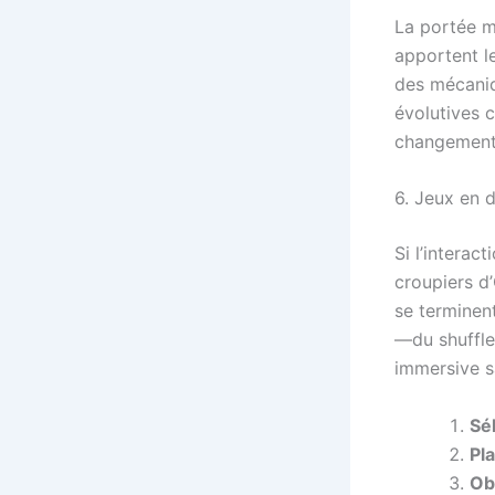
La portée mo
apportent le
des mécaniq
évolutives
changement
6. Jeux en d
Si l’interac
croupiers d
se terminen
—du shuffle
immersive s
Sé
Pl
Obs