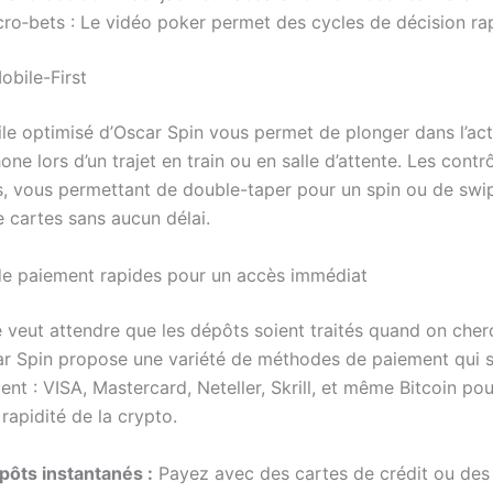
cro‑bets : Le vidéo poker permet des cycles de décision ra
bile-First
ile optimisé d’Oscar Spin vous permet de plonger dans l’ac
one lors d’un trajet en train ou en salle d’attente. Les contrô
ifs, vous permettant de double-taper pour un spin ou de swi
e cartes sans aucun délai.
de paiement rapides pour un accès immédiat
 veut attendre que les dépôts soient traités quand on cher
ar Spin propose une variété de méthodes de paiement qui 
nt : VISA, Mastercard, Neteller, Skrill, et même Bitcoin po
 rapidité de la crypto.
pôts instantanés :
Payez avec des cartes de crédit ou des 