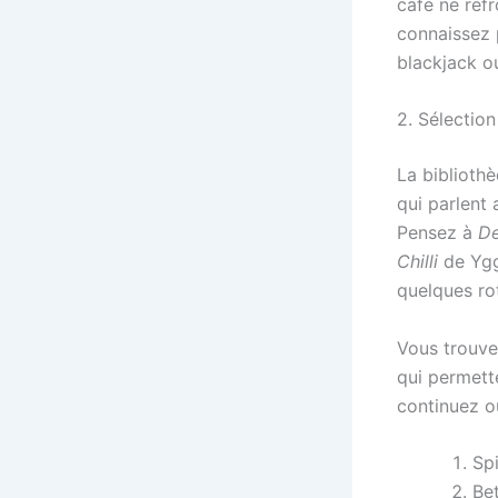
café ne refr
connaissez p
blackjack ou
2. Sélectio
La bibliothè
qui parlent 
Pensez à
De
Chilli
de Yggd
quelques ro
Vous trouve
qui permette
continuez o
Sp
Bet