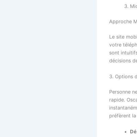
Mi
Approche Mo
Le site mob
votre téléph
sont intuit
décisions d
3. Options 
Personne ne
rapide. Osc
instantanéme
préfèrent la
Dé