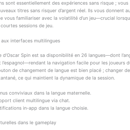
ins sont essentiellement des expériences sans risque ; vou
uveaux titres sans risquer d’argent réel. Ils vous donnent au
de vous familiariser avec la volatilité d’un jeu—crucial lorsq
 courtes sessions de jeu.
 aux interfaces multilingues
 d’Oscar Spin est sa disponibilité en 26 langues—dont l’ang
et l’espagnol—rendant la navigation facile pour les joueurs
bouton de changement de langue est bien placé ; changer de
tantané, ce qui maintient la dynamique de la session.
nus conviviaux dans la langue maternelle.
port client multilingue via chat.
ifications in-app dans la langue choisie.
turelles dans le gameplay