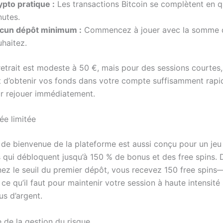
ypto pratique :
Les transactions Bitcoin se complètent en 
nutes.
cun dépôt minimum :
Commencez à jouer avec la somme 
uhaitez.
retrait est modeste à 50 €, mais pour des sessions courtes, 
st d’obtenir vos fonds dans votre compte suffisamment rap
r rejouer immédiatement.
ée limitée
de bienvenue de la plateforme est aussi conçu pour un jeu 
s qui débloquent jusqu’à 150 % de bonus et des free spins.
nez le seuil du premier dépôt, vous recevez 150 free spins
e qu’il faut pour maintenir votre session à haute intensité
us d’argent.
 de la gestion du risque