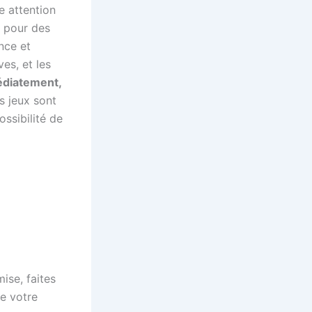
e attention
à pour des
nce et
es, et les
diatement,
 jeux sont
ssibilité de
ise, faites
e votre