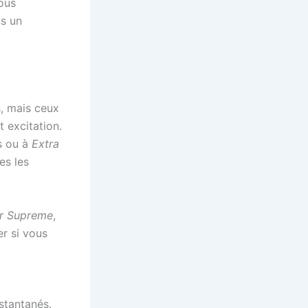
vous
ns un
s, mais ceux
t excitation.
s ou à
Extra
es les
r Supreme
,
er si vous
nstantanés.