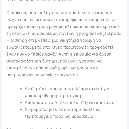
Οι παίκτες που επιλέγουν σύντομα bursts το κάνουν
συχνά επειδή εκτιμούν την κορύφωση ντοπαμίνης που
προέρχεται από μια γρήγορη πληρωμή περισσότερο από
τη σταδιακή συσσώρευση πόντων ή progressive jackpots.
Η αίσθηση ότι βλέπεις μια νικητήρια γραμμή να
εμφανίζεται μετά από λίγες περιστροφές τροφοδοτεί
έναν κύκλο “παίξε ξανά.” Αυτή η επιθυμία για άμεση
ανατροφοδότηση διατηρεί πολλούς χρήστες να
επιστρέφουν καθημερινά χωρίς να χάνουν σε
μακροχρόνιες συνεδρίες παιχνιδιού.
Αναζητήστε άμεσα αποτελέσματα αντί για
μακροπρόθεσμη στρατηγική.
Απολαύστε το “click‑and‑win” ξανά και ξανά.
Χρησιμοποιήστε τα σύντομα bursts ως
τελετουργικό παρά ως μαραθώνιο.