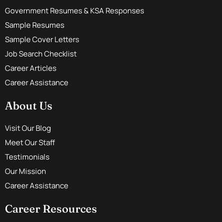
Government Resumes & KSA Responses
Sample Resumes
Sample Cover Letters
Job Search Checklist
Career Articles
Career Assistance
About Us
Visit Our Blog
Meet Our Staff
Testimonials
Our Mission
Career Assistance
Career Resources