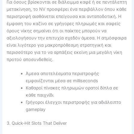
Για όσους βρίσκονται σε διάλειμμα καφέ ή σε πεντάλεπτη
μετακίνηση, το NV προσφέρει ένα περιβάλλον όπου κάθε
περιστροφή αισθάνεται επείγουσα και ανταποδοτική. Η
έμφαση του καζίνο σε γρήγορες πληρωμές και σαφείς
όρους νίκης σημαίνει ότι οι παίκτες μπορούν να
αξιολογήσουν την επιτυχία σχεδόν άμεσα. Η ατμόσφαιρα
είναι λιγότερο για μακροπρόθεσμη στρατηγική και
περισσότερο για το να αρπάξεις εκείνη μια μεγάλη νίκη
προτού αποσυνδεθείς.
Άμεσα αποτελέσματα περιστροφής
εμφανίζονται μέσα σε milliseconds
Καθαροί πίνακες πληρωμών ορατοί δίπλα σε
κάθε παιχνίδι
Γρήγοροι έλεγχοι περιστροφής για αδιάλειπτο
gameplay
3. Quick‑Hit Slots That Deliver