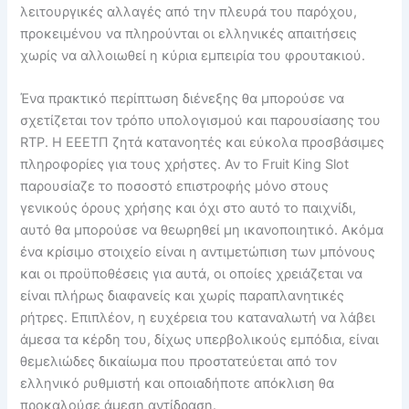
λειτουργικές αλλαγές από την πλευρά του παρόχου,
προκειμένου να πληρούνται οι ελληνικές απαιτήσεις
χωρίς να αλλοιωθεί η κύρια εμπειρία του φρουτακιού.
Ένα πρακτικό περίπτωση διένεξης θα μπορούσε να
σχετίζεται τον τρόπο υπολογισμού και παρουσίασης του
RTP. Η ΕΕΕΤΠ ζητά κατανοητές και εύκολα προσβάσιμες
πληροφορίες για τους χρήστες. Αν το Fruit King Slot
παρουσίαζε το ποσοστό επιστροφής μόνο στους
γενικούς όρους χρήσης και όχι στο αυτό το παιχνίδι,
αυτό θα μπορούσε να θεωρηθεί μη ικανοποιητικό. Ακόμα
ένα κρίσιμο στοιχείο είναι η αντιμετώπιση των μπόνους
και οι προϋποθέσεις για αυτά, οι οποίες χρειάζεται να
είναι πλήρως διαφανείς και χωρίς παραπλανητικές
ρήτρες. Επιπλέον, η ευχέρεια του καταναλωτή να λάβει
άμεσα τα κέρδη του, δίχως υπερβολικούς εμπόδια, είναι
θεμελιώδες δικαίωμα που προστατεύεται από τον
ελληνικό ρυθμιστή και οποιαδήποτε απόκλιση θα
προκαλούσε άμεση αντίδραση.