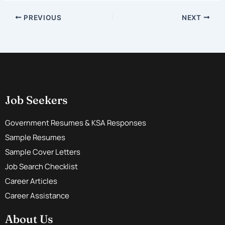
PREVIOUS
NEXT
Job Seekers
Government Resumes & KSA Responses
Sample Resumes
Sample Cover Letters
Job Search Checklist
Career Articles
Career Assistance
About Us