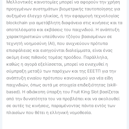
Μελλοντικές καινοτομίες μπορεί να αφορούν την χρήση
προηγμένων συστημάτων βιομετρικής ταυτοποίησης για
αυξημένο έλεγχο ηλικίας, ή την εφαρμογή τεχνολογίας
blockchain για αμετάβλητη διαφάνεια στις κινήσεις και τα
αποτελέσματα και εκβάσεις του παιχνιδιού. Η ανάπτυξη
χαρακτηριστικών υπεύθυνου τζόγου βασισμένων σε
τεχνητή νοημοσύνη (ΑΙ), που ανιχνεύουν πρότυπα
επισφάλειας και εισηγούνται διαλείμματα, είναι ένας
ακόμη ένας πιθανός τομέας προόδου. Παράλληλα,
καθώς η αγορά εξελίσσεται, μπορεί να ενισχυθεί η
σύμπραξη μεταξύ των παρόχων και της ΕΕΕΤΠ για την
ανάπτυξη ενιαίου πρότυπου κανονισμού για νέα είδη
παιχνιδιών, όπως αυτά με στοιχεία επιδεξιότητας (skill-
based). Η αδιάκοπη ύπαρξη του Fruit King Slot βασίζεται
από την δυνατότητα του να προβλέπει και να ακολουθεί
σε αυτές τις κινήσεις, παραμένοντας πάντα εντός των
πλαισίων που θέτει η ελληνική νομοθεσία.