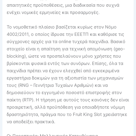
απαιτητικές προϋποθέσεις, μια διαδικασία που συχνά
ενέχει νομικές ερμηνείες και προσαρμογές.
Το νομοθετικό πλαίσιο βασίζεται κυρίως στον Νόμο
4002/2011, ο οποίος ίδρυσε την ΕΕΕΤΠ και καθόρισε τις
σύγχρονες αρχές για τα online τυχερά παιχνίδια. Βασικό
στοιχείο είναι η απαίτηση για τεχνική απομόνωση (geo-
blocking), ώστε να προσπελαύνουν μόνο χρήστες που
βρίσκονται φυσικά εντός των συνόρων. Επίσης, όλα τα
παιχνίδια πρέπει να έχουν ελεγχθεί από εγκεκριμένα
εργαστήρια δοκιμών για τη αξιοπιστία των μηχανισμών
τους (RNG – Γεννήτρια Τυχαίων Αριθμών) και να
δημοσιεύουν το εγγυημένο ποσοστό επιστροφής στον
παίκτη (RTP). Η τήρηση με αυτούς τους κανόνες δεν είναι
προαιρετική, αλλά προϋπόθεση για οποιαδήποτε νόμιμη
δραστηριότητα, πράγμα που το Fruit King Slot χρειάστηκε
να αποδείξει πρακτικά.