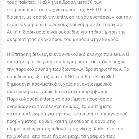
τους παίκτες. Η αλληλεπίδραση μεταξύ των
εκπροσώπων του παιχνιδιού και της ΕΕΕΤΠ είναι
διαρκής, με σκοπό την επίλυση τυχόν ενστάσεων και την
εξασφάλιση μιας διαφανούς και νόμιμης λειτουργίας.
Αυτή η διαδικασία είναι ουσιώδης για τη διατήρηση της
ακεραιότητας ολόκληρου του κλάδου στην Ελλάδα.
Η Επιτροπή διενεργεί έναν συνολικό έλεγχο που εκκινεί
από την προ-έγκριση του λογισμικού και φτάνει μέχρι
την παρακολούθηση των ζωντανών δραστηριοτήτων. Για
παραδειγμα, εξετάζει αν ο RNG του Fruit King Slot
δημιουργεί πραγματικά τυχαία και αντικειμενικά
αποτελέσματα, χωρίς δυνατότητα παρέμβασης.
Παρακολουθεί επίσης τα συστήματα προστασίας
ανηλίκων και τον έλεγχο ηλικίας, τα συστήματα
αυτοαποκλεισμού για την αντιμετώπιση του παιγνιακού
προβλήματος, καθώς και τη ξεκάθαρη εικόνα στις
πληροφορίες για τις πιθανότητες νίκης. Κάθε όψη του
παιχνιδιού, από τους ήχους μέχρι τα γραφικά των