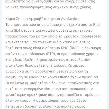
δυνατότητα να συνεργασθεί και να εναρμονιστεί στις
νομικές προδιαγραφές μιας συγκεκριμένης χώρας.
Κύρια Σημεία Αμφισβήτησης και Αντιλογίας
Τα σημαντικότερα σημεία διαμάχης σχετικά από το Fruit
King Slot έχουν επικεντρωθεί συνέχεια σε τεχνικές
παραμέτρους του με τον οποίο το φρουτάκι προσφέρεται
και εκτελείται υπό το ελληνικό δικαϊκό καθεστώς.
Ζητήματα όπως είναι ο σύστημα RNG (RNG), η ξεκάθαρη
εικόνα των αποδόσεων (RTP), οι προϋποθέσεις χρήσης
και η διαφύλαξη πληροφοριών των καταναλωτών
αποτελούν θέμα μελέτης. Επιπλέον, ζητήματα
αναφορικά με τη φορολογική μεταχείριση και τη
διαφήμιση σε ευαίσθητα κοινά επίσης έχουν προκύψει.
Οι εν λόγω αμφισβητήσεις δεν είναι αποκλειστικές στο
αυτό το συγκεκριμένο slot, παρά αντιπροσωπεύουν
γενικότερες προκλήσεις που αντιμετωπίζει ο τομέας σε
όλο τον κόσμο. Η αντιμετώπισή τους χρειάζεται
λεπτομερή δικαϊκή ανάλυση και πολλές φορές