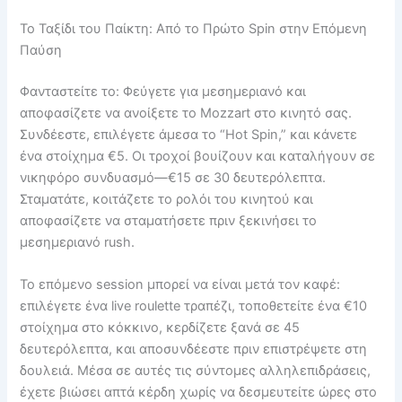
Το Ταξίδι του Παίκτη: Από το Πρώτο Spin στην Επόμενη
Παύση
Φανταστείτε το: Φεύγετε για μεσημεριανό και
αποφασίζετε να ανοίξετε το Mozzart στο κινητό σας.
Συνδέεστε, επιλέγετε άμεσα το “Hot Spin,” και κάνετε
ένα στοίχημα €5. Οι τροχοί βουίζουν και καταλήγουν σε
νικηφόρο συνδυασμό—€15 σε 30 δευτερόλεπτα.
Σταματάτε, κοιτάζετε το ρολόι του κινητού και
αποφασίζετε να σταματήσετε πριν ξεκινήσει το
μεσημεριανό rush.
Το επόμενο session μπορεί να είναι μετά τον καφέ:
επιλέγετε ένα live roulette τραπέζι, τοποθετείτε ένα €10
στοίχημα στο κόκκινο, κερδίζετε ξανά σε 45
δευτερόλεπτα, και αποσυνδέεστε πριν επιστρέψετε στη
δουλειά. Μέσα σε αυτές τις σύντομες αλληλεπιδράσεις,
έχετε βιώσει απτά κέρδη χωρίς να δεσμευτείτε ώρες στο