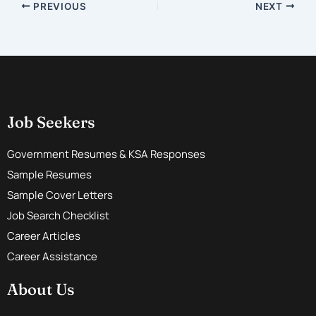
PREVIOUS
NEXT
Job Seekers
Government Resumes & KSA Responses
Sample Resumes
Sample Cover Letters
Job Search Checklist
Career Articles
Career Assistance
About Us