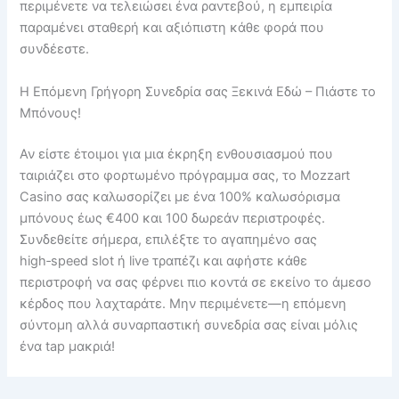
περιμένετε να τελειώσει ένα ραντεβού, η εμπειρία
παραμένει σταθερή και αξιόπιστη κάθε φορά που
συνδέεστε.
Η Επόμενη Γρήγορη Συνεδρία σας Ξεκινά Εδώ – Πιάστε το
Μπόνους!
Αν είστε έτοιμοι για μια έκρηξη ενθουσιασμού που
ταιριάζει στο φορτωμένο πρόγραμμα σας, το Mozzart
Casino σας καλωσορίζει με ένα 100% καλωσόρισμα
μπόνους έως €400 και 100 δωρεάν περιστροφές.
Συνδεθείτε σήμερα, επιλέξτε το αγαπημένο σας
high‑speed slot ή live τραπέζι και αφήστε κάθε
περιστροφή να σας φέρνει πιο κοντά σε εκείνο το άμεσο
κέρδος που λαχταράτε. Μην περιμένετε—η επόμενη
σύντομη αλλά συναρπαστική συνεδρία σας είναι μόλις
ένα tap μακριά!