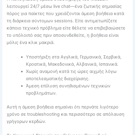
λειτουργεί 24/7 μέσω live chat—ένα ζωτικής σημασίας
πόρος για παίκτες που χρειάζονται άμεση βοήθεια κατά
τη διάρκεια σύντομων sessions. Είτε αντιμετωπίζετε
κάποιο τεχνικό πρόβλημα είτε θέλετε να επιβεβαιώσετε
το υπόλοιπό σας πριν αποσυνδεθείτε, η βοήθεια είναι
μόλις ένα κλικ μακριά.
Υποστήριξη στα Αγγλικά, Γερμανικά, Σερβικά,
Κροατικά, Μακεδονικά, Αλβανικά, Ισπανικά.
Χωρίς αναμονή κατά τις ώρες αιχμής λόγω
αποτελεσματικής διαχείρισης.
Άμεση επίλυση συνηθισμένων τεχνικών
προβλημάτων.
Αυτή η άμεση βοήθεια σημαίνει ότι περνάτε λιγότερο
χρόνο σε troubleshooting και περισσότερο σε απόλαυση
γρήγορων κερδών.