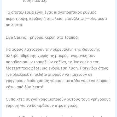
τους παίκτες.
Το αποτέλεσμα είναι ένας ικανοποιητικός ρυθμός:
περιστροφή, κέρδος ή απώλεια, επανάληψη—όλα μέσα
σε λεπτά.
Live Casino: Γρήγορα Κέρδη στο Τραπέζι
Για όσους λαχταρούν την αδρεναλίνη της ζωντανής
αλληλεπίδρασης χωρίς τις μακρές αναμονές των
παραδοσιακών τραπεζιών καζίνο, το live casino του
Mozzart προσφέρει μια ενδιάμεση λύση. Παιχνίδια όπως
live blackjack ή roulette μπορούν να παιχτούν σε
γρήγορους διαδοχικούς γύρους, με κάθε γύρο να διαρκεί
κάτω από δύο λεπτά.
Οι παίκτες συχνά χρησιμοποιούν αυτούς τους γρήγορους
γύρους για να δοκιμάσουν στρατηγικές: