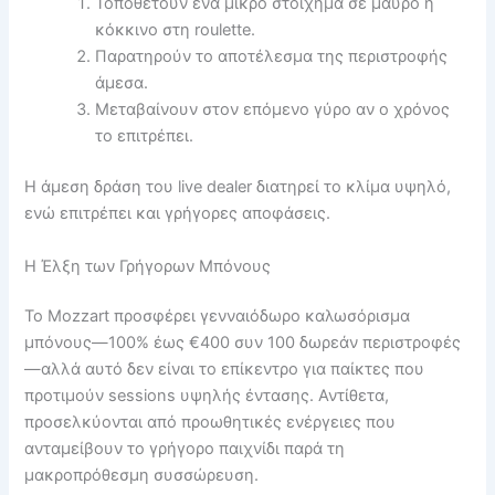
Τοποθετούν ένα μικρό στοίχημα σε μαύρο ή
κόκκινο στη roulette.
Παρατηρούν το αποτέλεσμα της περιστροφής
άμεσα.
Μεταβαίνουν στον επόμενο γύρο αν ο χρόνος
το επιτρέπει.
Η άμεση δράση του live dealer διατηρεί το κλίμα υψηλό,
ενώ επιτρέπει και γρήγορες αποφάσεις.
Η Έλξη των Γρήγορων Μπόνους
Το Mozzart προσφέρει γενναιόδωρο καλωσόρισμα
μπόνους—100% έως €400 συν 100 δωρεάν περιστροφές
—αλλά αυτό δεν είναι το επίκεντρο για παίκτες που
προτιμούν sessions υψηλής έντασης. Αντίθετα,
προσελκύονται από προωθητικές ενέργειες που
ανταμείβουν το γρήγορο παιχνίδι παρά τη
μακροπρόθεσμη συσσώρευση.