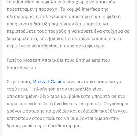
το adrenaline σε υψηλά επίπεδα χωρίς να απαιτούν
παρατεταμένη προσοχή. Το κομψό interface της
πλατφόρμας, η πολύγλωσση υποστήριξη και η φιλική
προς κινητά διάταξη σημαίνουν ότι μπορείτε να
περιστρέψετε τους τροχούς ή να κάνετε ένα στοίχημα σε
δευτερόλεπτα, είτε βρίσκεστε σε τρένο commuter είτε
περιμένετε να καθαρίσει η ουρά σε καφετέρια.
Γιατί το Mozzart Απαιλκύει τους Enthusiasts των
Short‑Session
Στην ουσία,
Mozzart Casino
είναι κατασκευασμένο για
ταχύτητα. Η πλοήγηση στην ιστοσελίδα είναι
απλοποιημένη· λίγα taps και βρίσκεστε μπροστά σε ένα
κορυφαίο video slot ή ένα live dealer τραπέζι. Οι γρήγοροι
χρόνοι φόρτωσης παιχνιδιών και οι διαισθητικοί έλεγχοι
επιτρέπουν στους παίκτες να βυθίζονται άμεσα στην
δράση χωρίς περιττή καθυστέρηση.