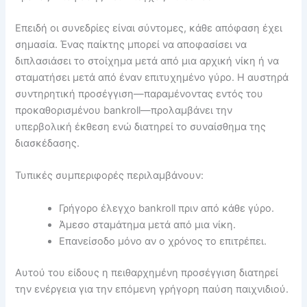
Επειδή οι συνεδρίες είναι σύντομες, κάθε απόφαση έχει
σημασία. Ένας παίκτης μπορεί να αποφασίσει να
διπλασιάσει το στοίχημα μετά από μια αρχική νίκη ή να
σταματήσει μετά από έναν επιτυχημένο γύρο. Η αυστηρά
συντηρητική προσέγγιση—παραμένοντας εντός του
προκαθορισμένου bankroll—προλαμβάνει την
υπερβολική έκθεση ενώ διατηρεί το συναίσθημα της
διασκέδασης.
Τυπικές συμπεριφορές περιλαμβάνουν:
Γρήγορο έλεγχο bankroll πριν από κάθε γύρο.
Άμεσο σταμάτημα μετά από μια νίκη.
Επανείσοδο μόνο αν ο χρόνος το επιτρέπει.
Αυτού του είδους η πειθαρχημένη προσέγγιση διατηρεί
την ενέργεια για την επόμενη γρήγορη παύση παιχνιδιού.