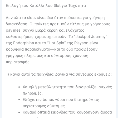
Επιλογή του Κατάλληλου Slot για Ταχύτητα
Δεν όλα τα slots είναι ίδια όταν πρόκειται για γρήγορη
διασκέδαση. Οι παίκτες προτιμούν τίτλους με γρήγορους
paylines, συχνά μικρά κέρδη και ελάχιστες
καθυστερήσεις χαρακτηριστικών. Το “Jackpot Journey”
της Endorphina και το “Hot Spin” της Playson είναι
κορυφαία παραδείγματα—και τα δύο προσφέρουν
γρήγορες πληρωμές και σύντομους χρόνους
περιστροφής.
Τι κάνει αυτά τα παιχνίδια ιδανικά για σύντομες εκρήξεις;
Χαμηλή μεταβλητότητα που διασφαλίζει συχνές
πληρωμές.
Ελάχιστες bonus γύροι που διατηρούν τις
περιστροφές σύντομες.
Καθαρά οπτικά εικονίδια που καθοδηγούν άμεσα