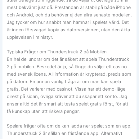
mest bekvämt just då. Prestandan är stabil på både iPhone
och Android, och du behöver ej den allra senaste modellen.
Jag tycker om hur snabbt man hamnar i spelets värld. Det
är ingen försvagad kopia av datorversionen, utan den äkta
upplevelsen i miniatyr.
Typiska Frågor om Thunderstruck 2 på Mobilen
En hel del undrar om det är säkert att spela Thunderstruck
2 på mobilen. Beskedet är ja, så länge du väljer ett casino
med svensk licens. All information är krypterad, precis som
på datorn. En annan vanlig fråga är om man kan spela
gratis. Det varierar med casinot. Vissa har ett demo-läge
direkt på sidan, övriga kräver att du skapar ett konto. Jag
anser alltid det är smart att testa spelet gratis först, för att
få kunskap utan att riskera pengar.
Spelare frågar ofta om de kan ladda ner spelet som en app.
Thunderstruck 2 är sällan en fristående app. Alternativt