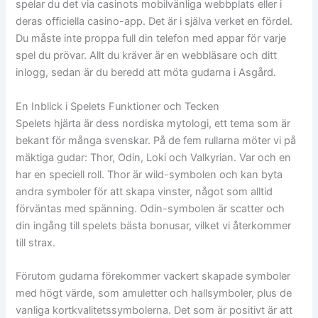
spelar du det via casinots mobilvänliga webbplats eller i
deras officiella casino-app. Det är i själva verket en fördel.
Du måste inte proppa full din telefon med appar för varje
spel du prövar. Allt du kräver är en webbläsare och ditt
inlogg, sedan är du beredd att möta gudarna i Asgård.
En Inblick i Spelets Funktioner och Tecken
Spelets hjärta är dess nordiska mytologi, ett tema som är
bekant för många svenskar. På de fem rullarna möter vi på
mäktiga gudar: Thor, Odin, Loki och Valkyrian. Var och en
har en speciell roll. Thor är wild-symbolen och kan byta
andra symboler för att skapa vinster, något som alltid
förväntas med spänning. Odin-symbolen är scatter och
din ingång till spelets bästa bonusar, vilket vi återkommer
till strax.
Förutom gudarna förekommer vackert skapade symboler
med högt värde, som amuletter och hallsymboler, plus de
vanliga kortkvalitetssymbolerna. Det som är positivt är att