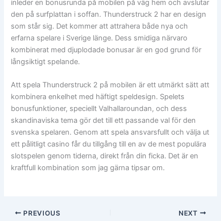
inleder en bonusrunda på mobilen på väg hem och avslutar
den på surfplattan i soffan. Thunderstruck 2 har en design
som står sig. Det kommer att attrahera både nya och
erfarna spelare i Sverige länge. Dess smidiga närvaro
kombinerat med djuplodade bonusar är en god grund för
långsiktigt spelande.
Att spela Thunderstruck 2 på mobilen är ett utmärkt sätt att
kombinera enkelhet med häftigt speldesign. Spelets
bonusfunktioner, speciellt Valhallaroundan, och dess
skandinaviska tema gör det till ett passande val för den
svenska spelaren. Genom att spela ansvarsfullt och välja ut
ett pålitligt casino får du tillgång till en av de mest populära
slotspelen genom tiderna, direkt från din ficka. Det är en
kraftfull kombination som jag gärna tipsar om.
PREVIOUS
NEXT