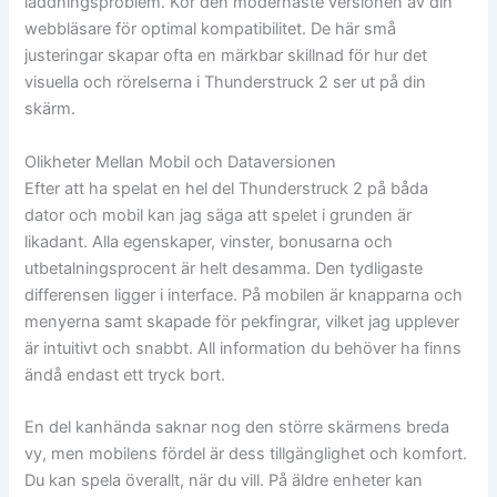
laddningsproblem. Kör den modernaste versionen av din
webbläsare för optimal kompatibilitet. De här små
justeringar skapar ofta en märkbar skillnad för hur det
visuella och rörelserna i Thunderstruck 2 ser ut på din
skärm.
Olikheter Mellan Mobil och Dataversionen
Efter att ha spelat en hel del Thunderstruck 2 på båda
dator och mobil kan jag säga att spelet i grunden är
likadant. Alla egenskaper, vinster, bonusarna och
utbetalningsprocent är helt desamma. Den tydligaste
differensen ligger i interface. På mobilen är knapparna och
menyerna samt skapade för pekfingrar, vilket jag upplever
är intuitivt och snabbt. All information du behöver ha finns
ändå endast ett tryck bort.
En del kanhända saknar nog den större skärmens breda
vy, men mobilens fördel är dess tillgänglighet och komfort.
Du kan spela överallt, när du vill. På äldre enheter kan