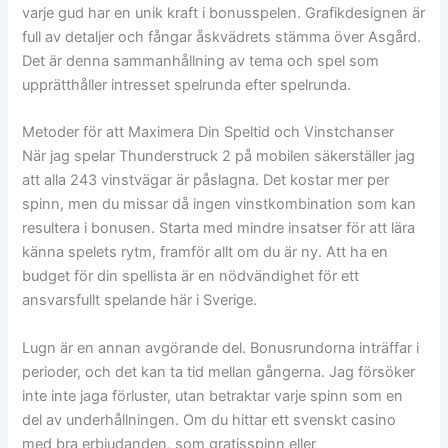
varje gud har en unik kraft i bonusspelen. Grafikdesignen är
full av detaljer och fångar åskvädrets stämma över Asgård.
Det är denna sammanhållning av tema och spel som
upprätthåller intresset spelrunda efter spelrunda.
Metoder för att Maximera Din Speltid och Vinstchanser
När jag spelar Thunderstruck 2 på mobilen säkerställer jag
att alla 243 vinstvägar är påslagna. Det kostar mer per
spinn, men du missar då ingen vinstkombination som kan
resultera i bonusen. Starta med mindre insatser för att lära
känna spelets rytm, framför allt om du är ny. Att ha en
budget för din spellista är en nödvändighet för ett
ansvarsfullt spelande här i Sverige.
Lugn är en annan avgörande del. Bonusrundorna inträffar i
perioder, och det kan ta tid mellan gångerna. Jag försöker
inte inte jaga förluster, utan betraktar varje spinn som en
del av underhållningen. Om du hittar ett svenskt casino
med bra erbjudanden, som gratisspinn eller