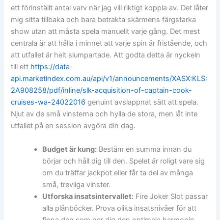
ett förinställt antal varv när jag vill riktigt koppla av. Det låter
mig sitta tillbaka och bara betrakta skärmens färgstarka
show utan att måsta spela manuellt varje gång. Det mest
centrala är att hålla i minnet att varje spin är fristående, och
att utfallet är helt slumpartade. Att godta detta är nyckeln
till ett
https://data-
api.marketindex.com.au/api/v1/announcements/XASX:KLS:
2A908258/pdf/inline/slk-acquisition-of-captain-cook-
cruises-wa-24022016
genuint avslappnat sätt att spela.
Njut av de små vinsterna och hylla de stora, men låt inte
utfallet på en session avgöra din dag.
Budget är kung:
Bestäm en summa innan du
börjar och håll dig till den. Spelet är roligt vare sig
om du träffar jackpot eller får ta del av många
små, trevliga vinster.
Utforska insatsintervallet:
Fire Joker Slot passar
alla plånböcker. Prova olika insatsnivåer för att
finna den som ger dig den optimala harmonin