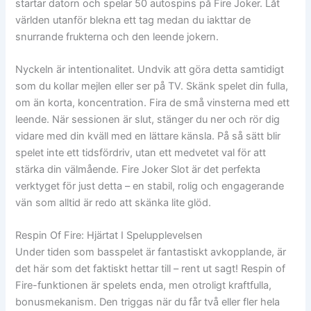
startar datorn och spelar 50 autospins på Fire Joker. Låt
världen utanför blekna ett tag medan du iakttar de
snurrande frukterna och den leende jokern.
Nyckeln är intentionalitet. Undvik att göra detta samtidigt
som du kollar mejlen eller ser på TV. Skänk spelet din fulla,
om än korta, koncentration. Fira de små vinsterna med ett
leende. När sessionen är slut, stänger du ner och rör dig
vidare med din kväll med en lättare känsla. På så sätt blir
spelet inte ett tidsfördriv, utan ett medvetet val för att
stärka din välmående. Fire Joker Slot är det perfekta
verktyget för just detta – en stabil, rolig och engagerande
vän som alltid är redo att skänka lite glöd.
Respin Of Fire: Hjärtat I Spelupplevelsen
Under tiden som basspelet är fantastiskt avkopplande, är
det här som det faktiskt hettar till – rent ut sagt! Respin of
Fire-funktionen är spelets enda, men otroligt kraftfulla,
bonusmekanism. Den triggas när du får två eller fler hela