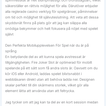
spinnresultat är helt slumpmässigt och oförutsägbart, vilket
säkerställer en rättvis möjlighet för alla. Därutöver erbjuder
alla reglerade casino verktyg för spelgränser, påminnelser
om tid och möjlighet till självuteslutning. Att veta att dessa
skyddsnät finns på plats gör att jag kan släppa alla
onödiga bekymmer och helt fokusera på nöjet med spelet
självt
Den Perfekta Mobilupplevelsen För Spel när du är på
språng
En betydande del av att kunna spela avstressat är
tillgängligheten. Fire Joker Slot är optimerad för mobilt
spelande på ett sätt som få andra slots är. Oavsett om du
kör iOS eller Android, laddas spelet blixtsnabbt i
webbläsaren direkt utan att behöva ladda ner. Designen
skalar perfekt till din skärmens storlek, vilket gör alla
element lätta att använda utan att feltrycka.
Jag tycker om att jag kan ta del av en kort session medan