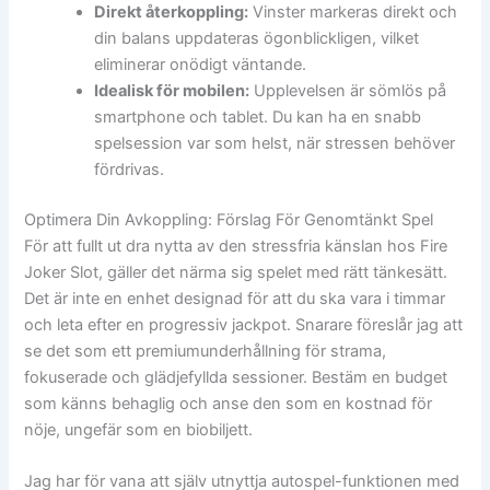
Direkt återkoppling:
Vinster markeras direkt och
din balans uppdateras ögonblickligen, vilket
eliminerar onödigt väntande.
Idealisk för mobilen:
Upplevelsen är sömlös på
smartphone och tablet. Du kan ha en snabb
spelsession var som helst, när stressen behöver
fördrivas.
Optimera Din Avkoppling: Förslag För Genomtänkt Spel
För att fullt ut dra nytta av den stressfria känslan hos Fire
Joker Slot, gäller det närma sig spelet med rätt tänkesätt.
Det är inte en enhet designad för att du ska vara i timmar
och leta efter en progressiv jackpot. Snarare föreslår jag att
se det som ett premiumunderhållning för strama,
fokuserade och glädjefyllda sessioner. Bestäm en budget
som känns behaglig och anse den som en kostnad för
nöje, ungefär som en biobiljett.
Jag har för vana att själv utnyttja autospel-funktionen med