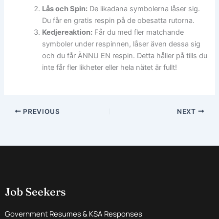
Lås och Spin:
De likadana symbolerna låser sig.
Du får en gratis respin på de obesatta rutorna.
Kedjereaktion:
Får du med fler matchande
symboler under respinnen, låser även dessa sig
och du får ÄNNU EN respin. Detta håller på tills du
inte får fler likheter eller hela nätet är fullt!
PREVIOUS
NEXT
Job Seekers
Government Resumes & KSA Responses