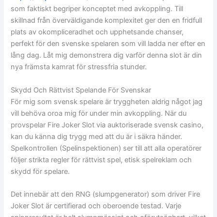
som faktiskt begriper konceptet med avkoppling. Till
skillnad från överväldigande komplexitet ger den en fridfull
plats av okompliceradhet och upphetsande chanser,
perfekt för den svenske spelaren som vill ladda ner efter en
lång dag. Låt mig demonstrera dig varför denna slot är din
nya främsta kamrat för stressfria stunder.
Skydd Och Rättvist Spelande För Svenskar
För mig som svensk spelare är tryggheten aldrig något jag
vill behöva oroa mig för under min avkoppling. När du
provspelar Fire Joker Slot via auktoriserade svensk casino,
kan du känna dig trygg med att du är i säkra händer.
Spelkontrollen (Spelinspektionen) ser till att alla operatörer
följer strikta regler för rättvist spel, etisk spelreklam och
skydd för spelare.
Det innebär att den RNG (slumpgenerator) som driver Fire
Joker Slot är certifierad och oberoende testad. Varje