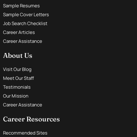
Sample Resumes
Sample Cover Letters
Job Search Checklist
Career Articles
Career Assistance
About Us
Visit Our Blog
Meet Our Staff
Testimonials
Our Mission
Career Assistance
Career Resources
Recommended Sites