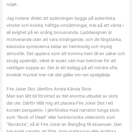
nöjet.
Jag noterar direkt att spänningen byggs på autentiska
vinster och kvicka, häftiga omsättningar, inte på att vänta i
all evighet på en snårig bonusrunda. Ljuddesignen är
motiverande utan att vara inträngande, och de färgstarka,
klassiska symbolerna bildar en hemtrevlig och mysig
atmosfär. Det upplevs som att komma hem till en säker och
skojig spelmiljö, vilket är exakt vad man behöver för att
verkligen koppla av. Det är ett belägg på att mindre ofta
innebär mycket mer när det gäller om ren spelglädje.
Fire Joker Slot Jämförs Andra Kända Slots
Man kan lätt bli förvirrad av det enorma utbudet av slots
där ute. Därför tillåt mig att placera Fire Joker Slot i ett
korrekt perspektiv. I jämförelse med narrativt tunga slots
som “Book of Dead” eller funktionsrika videoslots som
“Bonanza”, så är Fire Joker en återgång till essensen. Den
har inget narrativ att följa, inga gratissnurr eller ändlösa