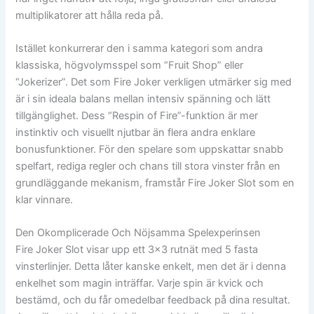
multiplikatorer att hålla reda på.
Istället konkurrerar den i samma kategori som andra
klassiska, högvolymsspel som “Fruit Shop” eller
“Jokerizer”. Det som Fire Joker verkligen utmärker sig med
är i sin ideala balans mellan intensiv spänning och lätt
tillgänglighet. Dess “Respin of Fire”-funktion är mer
instinktiv och visuellt njutbar än flera andra enklare
bonusfunktioner. För den spelare som uppskattar snabb
spelfart, rediga regler och chans till stora vinster från en
grundläggande mekanism, framstår Fire Joker Slot som en
klar vinnare.
Den Okomplicerade Och Nöjsamma Spelexperinsen
Fire Joker Slot visar upp ett 3×3 rutnät med 5 fasta
vinsterlinjer. Detta låter kanske enkelt, men det är i denna
enkelhet som magin inträffar. Varje spin är kvick och
bestämd, och du får omedelbar feedback på dina resultat.