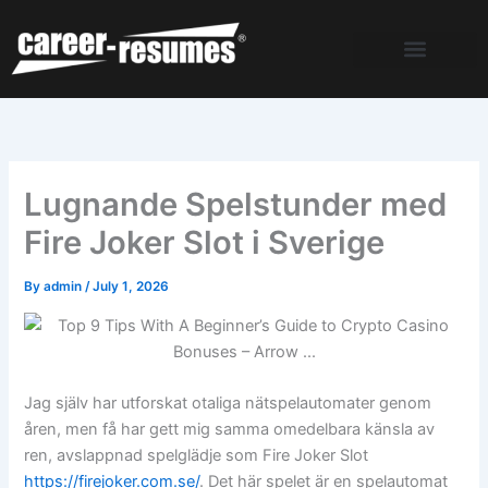
Skip
to
content
Lugnande Spelstunder med
Fire Joker Slot i Sverige
By
admin
/
July 1, 2026
Jag själv har utforskat otaliga nätspelautomater genom
åren, men få har gett mig samma omedelbara känsla av
ren, avslappnad spelglädje som Fire Joker Slot
https://firejoker.com.se/
. Det här spelet är en spelautomat