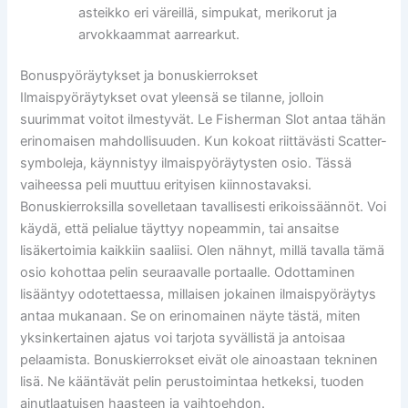
asteikko eri väreillä, simpukat, merikorut ja
arvokkaammat aarrearkut.
Bonuspyöräytykset ja bonuskierrokset
Ilmaispyöräytykset ovat yleensä se tilanne, jolloin
suurimmat voitot ilmestyvät. Le Fisherman Slot antaa tähän
erinomaisen mahdollisuuden. Kun kokoat riittävästi Scatter-
symboleja, käynnistyy ilmaispyöräytysten osio. Tässä
vaiheessa peli muuttuu erityisen kiinnostavaksi.
Bonuskierroksilla sovelletaan tavallisesti erikoissäännöt. Voi
käydä, että pelialue täyttyy nopeammin, tai ansaitse
lisäkertoimia kaikkiin saaliisi. Olen nähnyt, millä tavalla tämä
osio kohottaa pelin seuraavalle portaalle. Odottaminen
lisääntyy odotettaessa, millaisen jokainen ilmaispyöräytys
antaa mukanaan. Se on erinomainen näyte tästä, miten
yksinkertainen ajatus voi tarjota syvällistä ja antoisaa
pelaamista. Bonuskierrokset eivät ole ainoastaan tekninen
lisä. Ne kääntävät pelin perustoimintaa hetkeksi, tuoden
ainutlaatuisen haasteen ja vaihtoehdon.