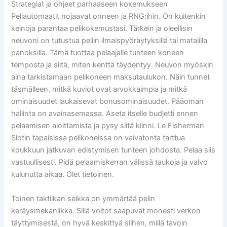
Strategiat ja ohjeet parhaaseen kokemukseen
Peliautomaatit nojaavat onneen ja RNG:ihin. On kuitenkin
keinoja parantaa pelikokemustasi. Tärkein ja oleellisin
neuvoni on tutustua peliin ilmaispyöräytyksillä tai matalilla
panoksilla. Tämä tuottaa pelaajalle tunteen koneen
temposta ja siitä, miten kenttä täydentyy. Neuvon myöskin
aina tarkistamaan pelikoneen maksutaulukon. Näin tunnet
täsmälleen, mitkä kuviot ovat arvokkaimpia ja mitkä
ominaisuudet laukaisevat bonusominaisuudet. Pääoman
hallinta on avainasemassa. Aseta itselle budjetti ennen
pelaamisen aloittamista ja pysy siitä kiinni. Le Fisherman
Slotin tapaisissa pelikoneissa on vaivatonta tarttua
koukkuun jatkuvan edistymisen tunteen johdosta. Pelaa siis
vastuullisesti. Pidä pelaamiskerran välissä taukoja ja valvo
kulunutta aikaa. Olet tietoinen.
Toinen taktiikan seikka on ymmärtää pelin
keräysmekaniikka. Sillä voitot saapuvat monesti verkon
täyttymisestä, on hyvä keskittyä siihen, millä tavoin