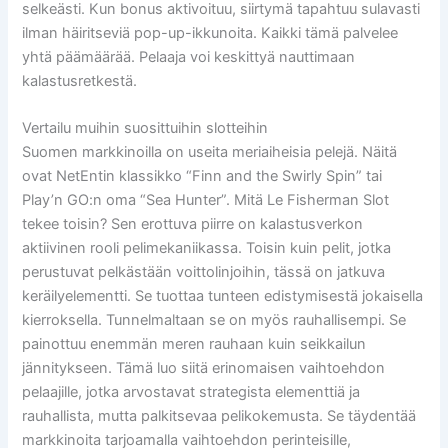
selkeästi. Kun bonus aktivoituu, siirtymä tapahtuu sulavasti
ilman häiritseviä pop-up-ikkunoita. Kaikki tämä palvelee
yhtä päämäärää. Pelaaja voi keskittyä nauttimaan
kalastusretkestä.
Vertailu muihin suosittuihin slotteihin
Suomen markkinoilla on useita meriaiheisia pelejä. Näitä
ovat NetEntin klassikko “Finn and the Swirly Spin” tai
Play’n GO:n oma “Sea Hunter”. Mitä Le Fisherman Slot
tekee toisin? Sen erottuva piirre on kalastusverkon
aktiivinen rooli pelimekaniikassa. Toisin kuin pelit, jotka
perustuvat pelkästään voittolinjoihin, tässä on jatkuva
keräilyelementti. Se tuottaa tunteen edistymisestä jokaisella
kierroksella. Tunnelmaltaan se on myös rauhallisempi. Se
painottuu enemmän meren rauhaan kuin seikkailun
jännitykseen. Tämä luo siitä erinomaisen vaihtoehdon
pelaajille, jotka arvostavat strategista elementtiä ja
rauhallista, mutta palkitsevaa pelikokemusta. Se täydentää
markkinoita tarjoamalla vaihtoehdon perinteisille,