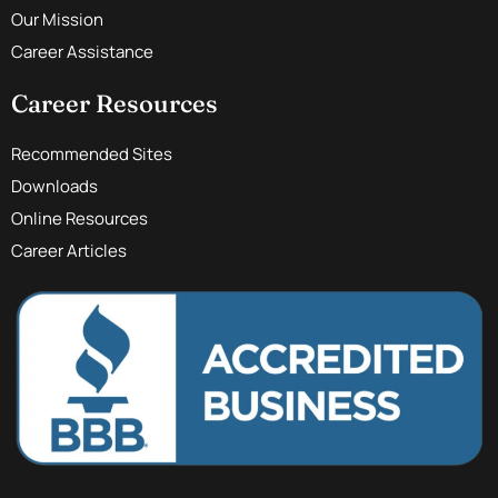
Our Mission
Career Assistance
Career Resources
Recommended Sites
Downloads
Online Resources
Career Articles