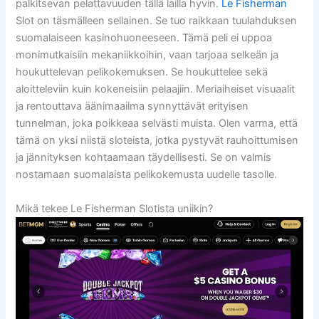
palkitsevan pelattavuuden tällä lailla hyvin.
Le Fisherman
Slot on täsmälleen sellainen. Se tuo raikkaan tuulahduksen
suomalaiseen kasinohuoneeseen. Tämä peli ei uppoa
monimutkaisiin mekaniikkoihin, vaan tarjoaa selkeän ja
houkuttelevan pelikokemuksen. Se houkuttelee sekä
aloitteleviin kuin kokeneisiin pelaajiin. Meriaiheiset visuaalit
ja rentouttava äänimaailma synnyttävät erityisen
tunnelman, joka poikkeaa selvästi muista. Olen varma, että
tämä on yksi niistä sloteista, jotka pystyvät rauhoittumisen
ja jännityksen kohtaamaan täydellisesti. Se on valmis
nostamaan suomalaista pelikokemusta uudelle tasolle.
Mikä tekee Le Fisherman Slotista uniikin?