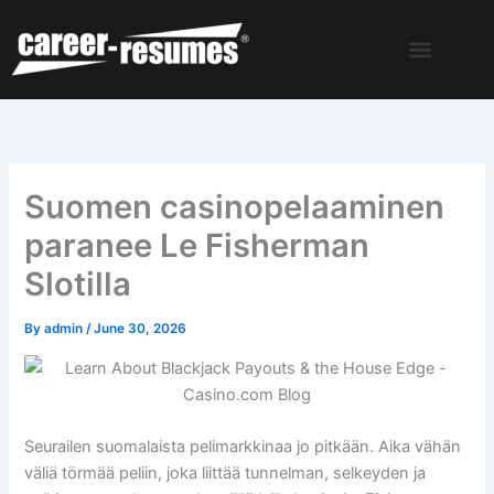
Skip
to
content
Suomen casinopelaaminen
paranee Le Fisherman
Slotilla
By
admin
/
June 30, 2026
Seurailen suomalaista pelimarkkinaa jo pitkään. Aika vähän
väliä törmää peliin, joka liittää tunnelman, selkeyden ja