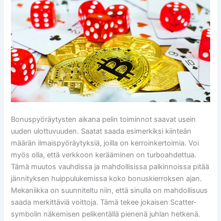
Bonuspyöräytysten aikana pelin toiminnot saavat usein
uuden ulottuvuuden. Saatat saada esimerkiksi kiinteän
määrän ilmaispyöräytyksiä, joilla on kerroinkertoimia. Voi
myös olla, että verkkoon kerääminen on turboahdettua.
Tämä muutos vauhdissa ja mahdollisissa palkinnoissa pitää
jännityksen huippulukemissa koko bonuskierroksen ajan.
Mekaniikka on suunniteltu niin, että sinulla on mahdollisuus
saada merkittäviä voittoja. Tämä tekee jokaisen Scatter-
symbolin näkemisen pelikentällä pienenä juhlan hetkenä.