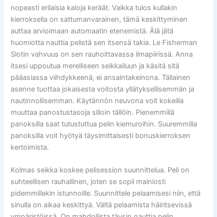
nopeasti erilaisia kaloja keräät. Vaikka tulos kullakin
kierroksella on sattumanvarainen, tämä keskittyminen
auttaa arvioimaan automaatin etenemistä. Älä jätä
huomiotta nauttia pelistä sen itsensä takia. Le Fisherman
Slotin vahvuus on sen rauhoittavassa ilmapiirissä. Anna
itsesi uppoutua merelliseen seikkailuun ja käsitä sitä
pääasiassa viihdykkeenä, ei ansaintakeinona. Tällainen
asenne tuottaa jokaisesta voitosta yllätyksellisemmän ja
nautinnollisemman. Käytännön neuvona voit kokeilla
muuttaa panostustasoja silloin tällöin. Pienemmillä
panoksilla saat tutustuttua pelin kiemuroihin. Suuremmilla
panoksilla voit hyötyä täysimittaisesti bonuskierroksen
kertoimista.
Kolmas seikka koskee pelisession suunnittelua. Peli on
suhteellisen rauhallinen, joten se sopii mainiosti
pidemmillekin istunnoille. Suunnittele pelaamisesi niin, että
sinulla on aikaa keskittyä. Vältä pelaamista häiritsevissä
ympäristöissä. On mahdollista täysin nauttia pelin