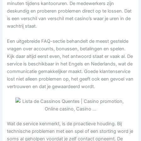
minuten tijdens kantooruren. De medewerkers zijn
deskundig en proberen problemen direct op te lossen. Dat
is een verschil van verschil met casino’s waar je uren in de
wachtrij staat.
Een uitgebreide FAQ-sectie behandelt de meest gestelde
vragen over accounts, bonussen, betalingen en spelen.
Kijk daar altijd eerst even, het antwoord staat er vaak al. De
service is beschikbaar in het Engels en Nederlands, wat de
communicatie gemakkelijker maakt. Goede klantenservice
lost niet alleen problemen op, het geeft ook een gevoel van
vertrouwen en dat je gewaardeerd wordt.
Wat de service kenmerkt, is de proactieve houding. Bij
technische problemen met een spel of een storting word je
soms al geholpen voordat je zelf contact opneemt. De