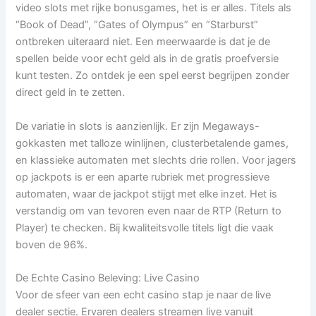
video slots met rijke bonusgames, het is er alles. Titels als
“Book of Dead”, “Gates of Olympus” en “Starburst”
ontbreken uiteraard niet. Een meerwaarde is dat je de
spellen beide voor echt geld als in de gratis proefversie
kunt testen. Zo ontdek je een spel eerst begrijpen zonder
direct geld in te zetten.
De variatie in slots is aanzienlijk. Er zijn Megaways-
gokkasten met talloze winlijnen, clusterbetalende games,
en klassieke automaten met slechts drie rollen. Voor jagers
op jackpots is er een aparte rubriek met progressieve
automaten, waar de jackpot stijgt met elke inzet. Het is
verstandig om van tevoren even naar de RTP (Return to
Player) te checken. Bij kwaliteitsvolle titels ligt die vaak
boven de 96%.
De Echte Casino Beleving: Live Casino
Voor de sfeer van een echt casino stap je naar de live
dealer sectie. Ervaren dealers streamen live vanuit