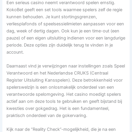
Een serieus casino neemt verantwoord spelen ernstig.
KokoBet geeft een set tools waarmee spelers zelf de regie
kunnen behouden. Je kunt stortingsgrenzen,
verliesplafonds of speelsessielimieten aanpassen voor een
dag, week of dertig dagen. Ook kun je een time-out (een
pauze) of een eigen uitsluiting indienen voor een langdurige
periode. Deze opties zijn duidelijk terug te vinden in je
account.
Daarnaast vind je verwijzingen naar instellingen zoals Speel
Verantwoord en het Nederlandse CRUKS (Centraal
Register Uitsluiting Kansspelen). Deze betrokkenheid voor
spelerswelzijn is een onlosmakelijk onderdeel van een
verantwoorde spelomgeving. Het casino moedigt spelers
actief aan om deze tools te gebruiken en geeft bijstand bij
kwesties over gokgedrag. Het is een fundamenteel,
praktisch onderdeel van de gokervaring.
Kijk naar de “Reality Check”-mogelijkheid, die je na een