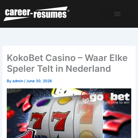
Skip
to
content
KokoBet Casino – Waar Elke
Speler Telt in Nederland
By
admin
/
June 30, 2026