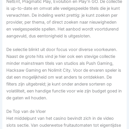
NetEnt, Pragmatic Play, Evolution en Play’n GO. De collectie
is up-to-date en omvat alle veelgespeelde titels die je kunt
verwachten. De indeling werkt prettig: je kunt zoeken per
provider, per thema, of direct zoeken naar nieuwigheden
en veelgespeelde spellen. Het aanbod wordt voortdurend
aangevuld, dus eentonigheid is uitgesloten.
De selectie blinkt uit door focus voor diverse voorkeuren.
Naast de grote hits vind je hier ook een stevige collectie
minder mainstream titels van studios als Push Gaming,
Hacksaw Gaming en Nolimit City. Voor de ervaren speler is
dat een mogelijkheid om wat anders te ontdekken. De
filters zijn uitgebreid; je kunt onder andere sorteren op
volatiliteit, een handige functie voor wie zijn budget goed in
de gaten wil houden.
De Top van de Vloer
Het middelpunt van het casino bevindt zich in de video
slots sectie. Van ouderwetse fruitautomaten tot eigentijdse