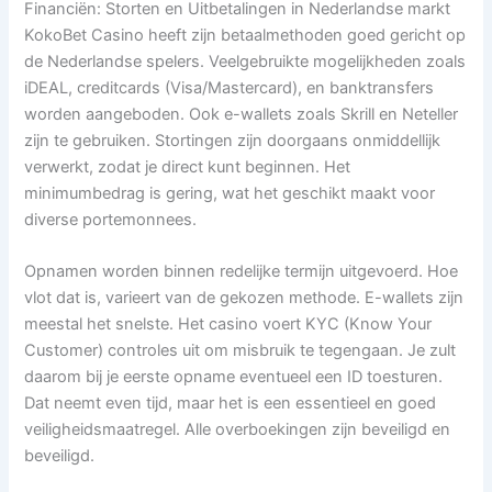
Financiën: Storten en Uitbetalingen in Nederlandse markt
KokoBet Casino heeft zijn betaalmethoden goed gericht op
de Nederlandse spelers. Veelgebruikte mogelijkheden zoals
iDEAL, creditcards (Visa/Mastercard), en banktransfers
worden aangeboden. Ook e-wallets zoals Skrill en Neteller
zijn te gebruiken. Stortingen zijn doorgaans onmiddellijk
verwerkt, zodat je direct kunt beginnen. Het
minimumbedrag is gering, wat het geschikt maakt voor
diverse portemonnees.
Opnamen worden binnen redelijke termijn uitgevoerd. Hoe
vlot dat is, varieert van de gekozen methode. E-wallets zijn
meestal het snelste. Het casino voert KYC (Know Your
Customer) controles uit om misbruik te tegengaan. Je zult
daarom bij je eerste opname eventueel een ID toesturen.
Dat neemt even tijd, maar het is een essentieel en goed
veiligheidsmaatregel. Alle overboekingen zijn beveiligd en
beveiligd.