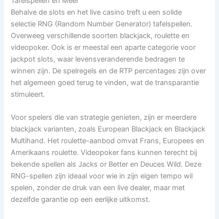
Tafelspellen en Meer
Behalve de slots en het live casino treft u een solide
selectie RNG (Random Number Generator) tafelspellen.
Overweeg verschillende soorten blackjack, roulette en
videopoker. Ook is er meestal een aparte categorie voor
jackpot slots, waar levensveranderende bedragen te
winnen zijn. De spelregels en de RTP percentages zijn over
het algemeen goed terug te vinden, wat de transparantie
stimuleert.
Voor spelers die van strategie genieten, zijn er meerdere
blackjack varianten, zoals European Blackjack en Blackjack
Multihand. Het roulette-aanbod omvat Frans, Europees en
Amerikaans roulette. Videopoker fans kunnen terecht bij
bekende spellen als Jacks or Better en Deuces Wild. Deze
RNG-spellen zijn ideaal voor wie in zijn eigen tempo wil
spelen, zonder de druk van een live dealer, maar met
dezelfde garantie op een eerlijke uitkomst.