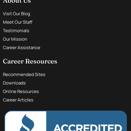
About Us
Visit Our Blog
Meet Our Staff
Testimonials
Our Mission
Career Assistance
Career Resources
Recommended Sites
Downloads
Online Resources
Career Articles