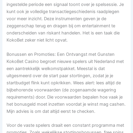
ingestelde periode een signaal toont over je spelsessie. Je
kunt ook je volledige transactiegeschiedenis raadplegen
voor meer inzicht. Deze instrumenten geven je de
zeggenschap terug en dragen bij om entertainment te
onderscheiden van riskant handelen. Het is een taak die
KokoBet zeker niet licht opvat.
Bonussen en Promoties: Een Ontvangst met Gunsten
KokoBet Casino begroet nieuwe spelers uit Nederland met
een aantrekkelijk welkomstpakket. Meestal is dat
uitgesmeerd over de start paar stortingen, zodat je je
startbudget flink kunt opkrikken. Wees alert: lees altijd de
bijbehorende voorwaarden (de zogenaamde wagering
requirements) door. Die voorwaarden bepalen hoe vaak je
het bonusgeld moet inzetten voordat je winst mag cashen.
Mijn advies is om dat altijd eerst te checken.
Voor de vaste spelers draait een constant programma met
promoties. Zoals wekelijkse stortingsbonussen, free spins