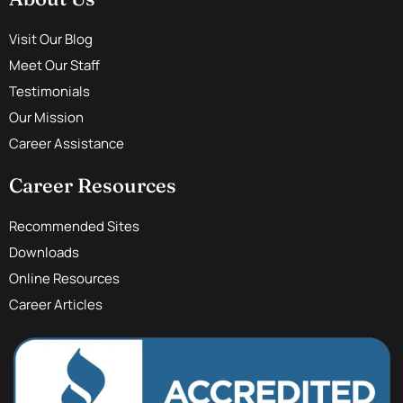
Visit Our Blog
Meet Our Staff
Testimonials
Our Mission
Career Assistance
Career Resources
Recommended Sites
Downloads
Online Resources
Career Articles