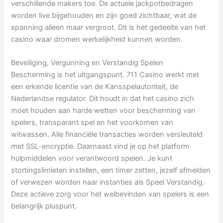
verschillende makers toe. De actuele jackpotbedragen
worden live bijgehouden en zijn goed zichtbaar, wat de
spanning alleen maar vergroot. Dit is het gedeelte van het
casino waar dromen werkelijkheid kunnen worden.
Beveiliging, Vergunning en Verstandig Spelen
Bescherming is het uitgangspunt. 711 Casino werkt met
een erkende licentie van de Kansspelautoriteit, de
Nederlandse regulator. Dit houdt in dat het casino zich
moet houden aan harde wetten voor bescherming van
spelers, transparant spel en het voorkomen van
witwassen. Alle financiële transacties worden versleuteld
met SSL-encryptie. Daarnaast vind je op het platform
hulpmiddelen voor verantwoord spelen. Je kunt
stortingslimieten instellen, een timer zetten, jezelf afmelden
of verwezen worden naar instanties als Speel Verstandig.
Deze actieve zorg voor het welbevinden van spelers is een
belangrijk pluspunt.