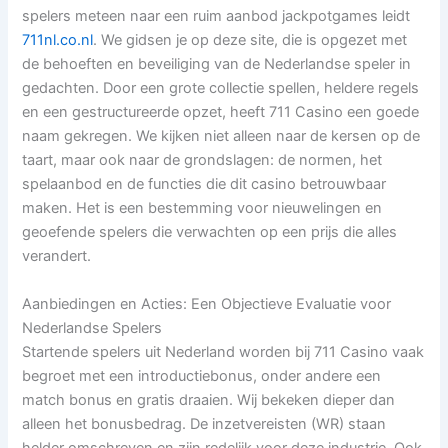
spelers meteen naar een ruim aanbod jackpotgames leidt
711nl.co.nl
. We gidsen je op deze site, die is opgezet met
de behoeften en beveiliging van de Nederlandse speler in
gedachten. Door een grote collectie spellen, heldere regels
en een gestructureerde opzet, heeft 711 Casino een goede
naam gekregen. We kijken niet alleen naar de kersen op de
taart, maar ook naar de grondslagen: de normen, het
spelaanbod en de functies die dit casino betrouwbaar
maken. Het is een bestemming voor nieuwelingen en
geoefende spelers die verwachten op een prijs die alles
verandert.
Aanbiedingen en Acties: Een Objectieve Evaluatie voor
Nederlandse Spelers
Startende spelers uit Nederland worden bij 711 Casino vaak
begroet met een introductiebonus, onder andere een
match bonus en gratis draaien. Wij bekeken dieper dan
alleen het bonusbedrag. De inzetvereisten (WR) staan
helder omschreven en zijn redelijk voor deze industrie. Ook