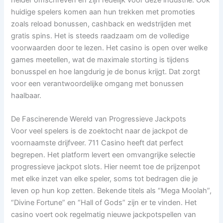
huidige spelers komen aan hun trekken met promoties
zoals reload bonussen, cashback en wedstrijden met
gratis spins. Het is steeds raadzaam om de volledige
voorwaarden door te lezen. Het casino is open over welke
games meetellen, wat de maximale storting is tijdens
bonusspel en hoe langdurig je de bonus krijgt. Dat zorgt
voor een verantwoordelijke omgang met bonussen
haalbaar.
De Fascinerende Wereld van Progressieve Jackpots
Voor veel spelers is de zoektocht naar de jackpot de
voornaamste drijfveer. 711 Casino heeft dat perfect
begrepen. Het platform levert een omvangrijke selectie
progressieve jackpot slots. Hier neemt toe de prijzenpot
met elke inzet van elke speler, soms tot bedragen die je
leven op hun kop zetten. Bekende titels als “Mega Moolah”,
“Divine Fortune” en “Hall of Gods” zijn er te vinden. Het
casino voert ook regelmatig nieuwe jackpotspellen van