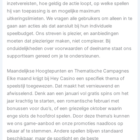
inzetvereisten, hoe geldig de actie loopt, op welke spellen
hij van toepassing is en mogelijke maximum
uitkeringslimieten. We vragen alle gebruikers om alleen in te
gaan aan acties als dat aansluit bij hun individuele
speelbudget. Ons streven is plezier, en aanbiedingen
moeten dat plezieriger maken, niet complexer. Bij
onduidelijkheden over voorwaarden of deelname staat ons
supportteam gereed om je te ondersteunen.
Maandelijkse Hoogtepunten en Thematische Campagnes
Elke maand krijgt bij Hey Casino een specifiek thema of
speelstijl toegewezen. Dat maakt het vernieuwend en
afwisselend. Denk aan een januari vol gratis spins om het
jaar krachtig te starten, een romantische februari met
bonussen voor duo’s, of een griezelige oktober waarin
enge slots de hoofdrol spelen. Door deze thema’s kunnen
we ons game-aanbod en onze promoties naadloos op
elkaar af te stemmen. Andere spellen blijven standaard
beschikbaar, maar de spotlight en de beste