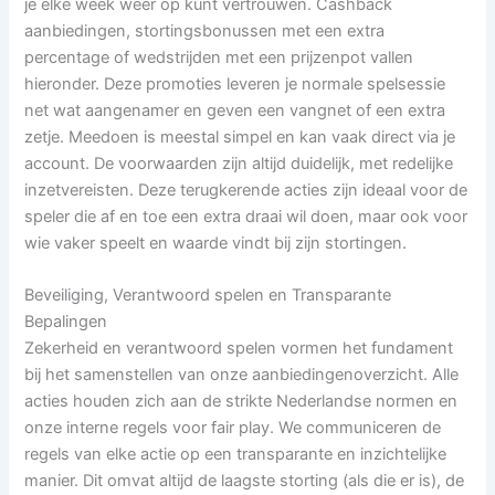
je elke week weer op kunt vertrouwen. Cashback
aanbiedingen, stortingsbonussen met een extra
percentage of wedstrijden met een prijzenpot vallen
hieronder. Deze promoties leveren je normale spelsessie
net wat aangenamer en geven een vangnet of een extra
zetje. Meedoen is meestal simpel en kan vaak direct via je
account. De voorwaarden zijn altijd duidelijk, met redelijke
inzetvereisten. Deze terugkerende acties zijn ideaal voor de
speler die af en toe een extra draai wil doen, maar ook voor
wie vaker speelt en waarde vindt bij zijn stortingen.
Beveiliging, Verantwoord spelen en Transparante
Bepalingen
Zekerheid en verantwoord spelen vormen het fundament
bij het samenstellen van onze aanbiedingenoverzicht. Alle
acties houden zich aan de strikte Nederlandse normen en
onze interne regels voor fair play. We communiceren de
regels van elke actie op een transparante en inzichtelijke
manier. Dit omvat altijd de laagste storting (als die er is), de