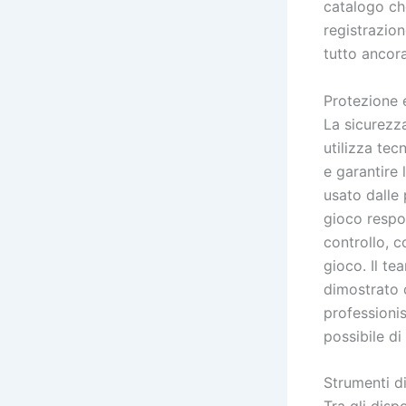
catalogo che
registrazion
tutto ancor
Protezione 
La sicurezza
utilizza te
e garantire 
usato dalle 
gioco respon
controllo, c
gioco. Il te
dimostrato 
professionis
possibile di
Strumenti d