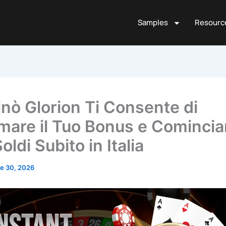
Samples
Resourc
inò Glorion Ti Consente di
mare il Tuo Bonus e Comincia
oldi Subito in Italia
e 30, 2026