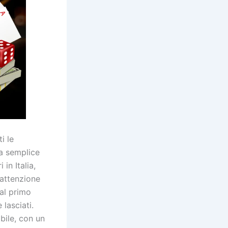
i le
a semplice
in Italia,
’attenzione
dal primo
lasciati.
bile, con un