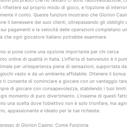
ositivi più pratici che ho testato ci sono l’autovalutazione, c
di riflettere sul proprio modo di gioco, e l’opzione di interr
ente il conto. Queste funzioni mostrano che Glorion Casin
ne il benessere dei suoi clienti, oltrepassando gli obblighi 
 sui pagamenti e la velocità delle operazioni completano 
ità che ogni giocatore italiano potrebbe esaminare.
ino si pone come una opzione importante per chi cerca
nto online di qualità in Italia. L’offerta di benvenuto è il pun
timale per un’esperienza piena di sensazioni, supportata da
giochi vasto e da un ambiente affidabile. Ottenere il bonus
e ti consente di cominciare a giocare con un vantaggio tangi
pre di giocare con consapevolezza, stabilendo i tuoi limiti
gni momento di puro divertimento. L’insieme di questi fattor
no una scelta dove l’obiettivo non è solo trionfare, ma agir
io, appassionante e ideato per le tue richieste.
Ingresso di Glorion Casino: Come Funziona