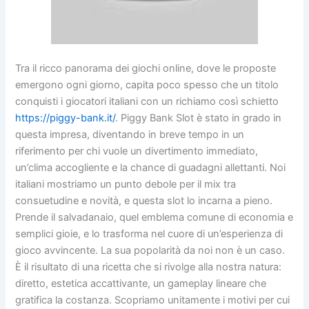
Tra il ricco panorama dei giochi online, dove le proposte
emergono ogni giorno, capita poco spesso che un titolo
conquisti i giocatori italiani con un richiamo così schietto
https://piggy-bank.it/
. Piggy Bank Slot è stato in grado in
questa impresa, diventando in breve tempo in un
riferimento per chi vuole un divertimento immediato,
un’clima accogliente e la chance di guadagni allettanti. Noi
italiani mostriamo un punto debole per il mix tra
consuetudine e novità, e questa slot lo incarna a pieno.
Prende il salvadanaio, quel emblema comune di economia e
semplici gioie, e lo trasforma nel cuore di un’esperienza di
gioco avvincente. La sua popolarità da noi non è un caso.
È il risultato di una ricetta che si rivolge alla nostra natura:
diretto, estetica accattivante, un gameplay lineare che
gratifica la costanza. Scopriamo unitamente i motivi per cui