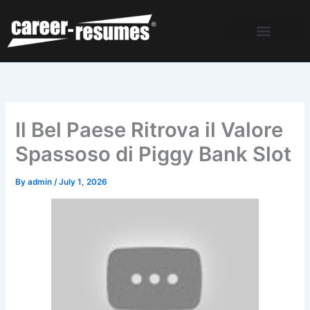
Skip
to
content
Il Bel Paese Ritrova il Valore
Spassoso di Piggy Bank Slot
By
admin
/
July 1, 2026