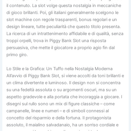
il contenuto. La slot volge questa nostalgia in meccaniche
di gioco brillanti. Poi, gli italiani generalmente scelgono le
slot machine con regole trasparenti, bonus regolari e un
design lineare, tutte peculiarità che questo titolo presenta.
La ricerca di un intrattenimento affidabile e di qualità, senza
troppi orpelli, trova in Piggy Bank Slot una risposta
persuasiva, che mette il giocatore a proprio agio fin dal
primo giro.
Lo Stile e la Grafica: Un Tuffo nella Nostalgia Moderna
All’avvio di Piggy Bank Slot, si viene accolti da toni brillanti e
un clima divertente e luminoso. Il design non si concentra
su una fedeltà assoluta o su argomenti oscuri, ma su un
aspetto gradevole e alla portata che incoraggia a giocare. I
disegni sul rullo sono un mix di figure classiche – come
campanelle, linee e numeri – e di simboli connessi al
concetto del risparmio e della fortuna. Il protagonista
assoluto, il maialino salvadanaio, ha un sorriso cordiale e