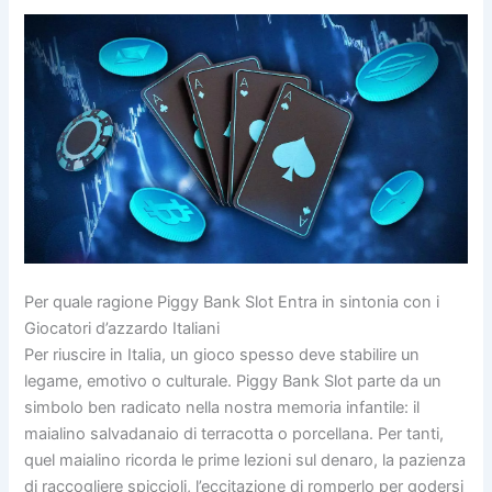
Per quale ragione Piggy Bank Slot Entra in sintonia con i
Giocatori d’azzardo Italiani
Per riuscire in Italia, un gioco spesso deve stabilire un
legame, emotivo o culturale. Piggy Bank Slot parte da un
simbolo ben radicato nella nostra memoria infantile: il
maialino salvadanaio di terracotta o porcellana. Per tanti,
quel maialino ricorda le prime lezioni sul denaro, la pazienza
di raccogliere spiccioli, l’eccitazione di romperlo per godersi