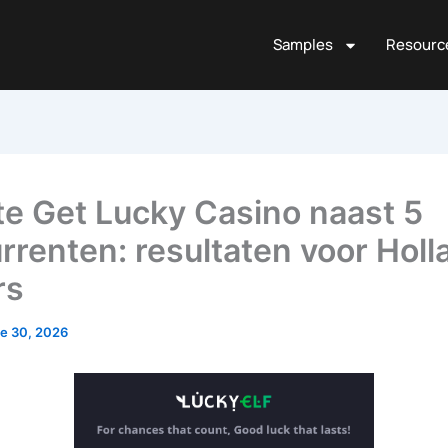
Samples
Resourc
tte Get Lucky Casino naast 5
rrenten: resultaten voor Hol
rs
e 30, 2026