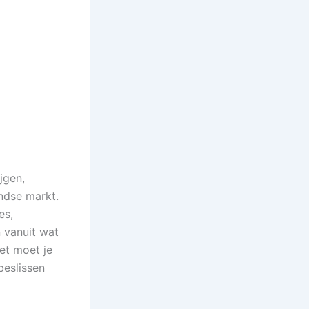
jgen,
ndse markt.
es,
 vanuit wat
Het moet je
beslissen