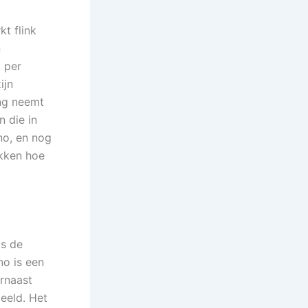
t flink
n
t per
ijn
ing neemt
 die in
ino, en nog
ekken hoe
is de
no is een
rnaast
eeld. Het