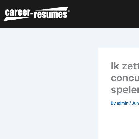
Skip
to
content
Ik ze
concu
spele
By
admin
/
Jun