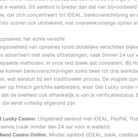
al e-wallets. Dit aanbod is breder dan dat van bijvoorbeeld
ne, dat zich concentreert tot iDEAL, bankoverschrijving en 
Toto scoren ook uitstekend, met overeenkomstige opties al
pnames: het echte verschil
ngssnelheid van opnames toont duidelijke verschillen blijke
o adverteert met snelle uitbetalingen, vaak binnen 24 uur 
bepaalde methoden. In onze test bleek dat consistent. Bij H
ne kunnen bankoverschrijvingen soms twee tot drie werkda
n, wat aansluit bij een traditioneler proces. De vlugste o
eer op fintech gerichte aanbieders, waar Get Lucky onder r
 dat de snelheid ook afhankelijk is van je verificatiestatus. B
die eerst volledig afgerond zijn.
t Lucky Casino:
Uitgebreid aanbod met iDEAL, PayPal, Trust
names (vaak minder dan 24 uur voor e-wallets).
lland Casino Online:
Minder aanbod (iDEAL, bank, creditca