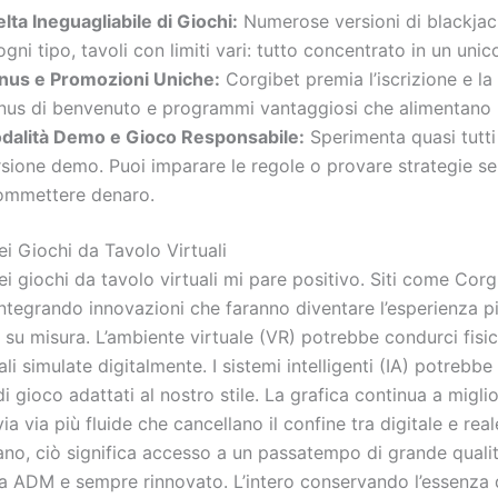
lta Ineguagliabile di Giochi:
Numerose versioni di blackjack
ogni tipo, tavoli con limiti vari: tutto concentrato in un unic
nus e Promozioni Uniche:
Corgibet premia l’iscrizione e la
nus di benvenuto e programmi vantaggiosi che alimentano il
dalità Demo e Gioco Responsabile:
Sperimenta quasi tutti 
rsione demo. Puoi imparare le regole o provare strategie s
ommettere denaro.
ei Giochi da Tavolo Virtuali
ei giochi da tavolo virtuali mi pare positivo. Siti come Cor
integrando innovazioni che faranno diventare l’esperienza p
 su misura. L’ambiente virtuale (VR) potrebbe condurci fisi
ali simulate digitalmente. I sistemi intelligenti (IA) potrebb
di gioco adattati al nostro stile. La grafica continua a migli
ia via più fluide che cancellano il confine tra digitale e real
liano, ciò significa accesso a un passatempo di grande qualit
za ADM e sempre rinnovato. L’intero conservando l’essenza 