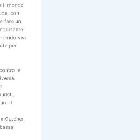
ma il mondo
ude, con
e fare un
importante
tenendo vivo
leta per
contro la
iversa.
e
uristi.
re il
am Catcher,
 bassa