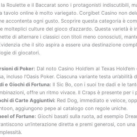
, la Roulette e il Baccarat sono i protagonisti indiscutibili, 
da tavolo online è molto variegato. Corgibet Casino non del
che accontenta ogni gusto. Scoprire questa categoria è com
le molteplici culture del gioco d’azzardo. Questa varietà è 
tte di alternare i classici con titoli meno conosciuti, man
 Evidenzia che il sito aspira a essere una destinazione comp
logie di giocatori.
sioni di Poker:
Dal noto Casino Hold’em al Texas Hold’em 
a, incluso l’Oasis Poker. Ciascuna variante testa un’abilità d
i e Giochi di Fortuna:
Il Sic Bo, con i suoi tre dadi e le tant
binazioni, offre un ritmo vivace. Il Craps è presente per i p
chi di Carte Aggiuntivi:
Red Dog, immediato e veloce, oppu
ntoon, aggiungono pepe al catalogo con regole uniche.
eel of Fortune:
Giochi basati sulla ruota, ad esempio Dre
rantiscono un’interazione diretta e premi generosi, con una
mplessità.