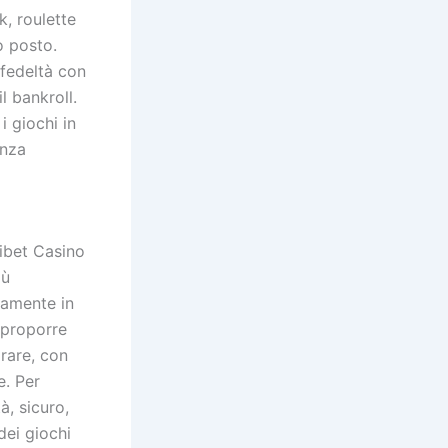
, roulette
o posto.
 fedeltà con
 bankroll.
i giochi in
enza
gibet Casino
iù
camente in
e proporre
orare, con
e. Per
à, sicuro,
dei giochi