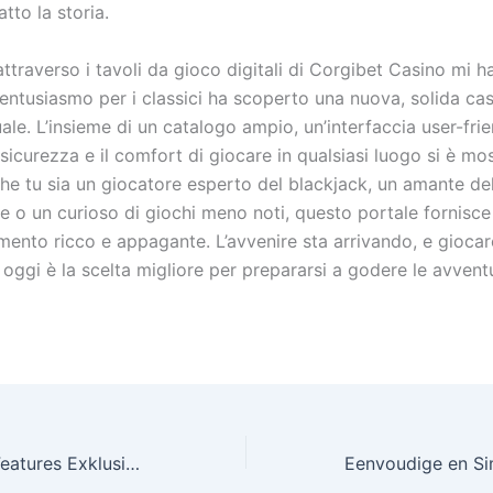
tto la storia.
attraverso i tavoli da gioco digitali di Corgibet Casino mi h
’entusiasmo per i classici ha scoperto una nuova, solida cas
le. L’insieme di un catalogo ampio, un’interfaccia user-frien
sicurezza e il comfort di giocare in qualsiasi luogo si è mos
he tu sia un giocatore esperto del blackjack, un amante del
te o un curioso di giochi meno noti, questo portale fornisce
imento ricco e appagante. L’avvenire sta arrivando, e gioca
oggi è la scelta migliore per prepararsi a godere le avvent
Lucky 7 Casino Features Exklusive Angebote Jetzt in Deutschland