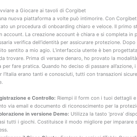
vviare a Giocare ai tavoli di Corgibet
 una nuova piattaforma a volte può intimorire. Con Corgibet
tato un procedura di onboarding chiaro e veloce. Il primo s
n account. La creazione account è chiara e si completa in p
saria verifica dell’identità per assicurare protezione. Dopo 
to sentito a mio agio. L’interfaccia utente è ben progettata
i da trovare. Prima di versare denaro, ho provato la modalità
 per fare pratica. Quando ho deciso di passare all’azione, i
 l’Italia erano tanti e conosciuti, tutti con transazioni sicur
e.
gistrazione e Controllo:
Riempi il form con i tuoi dettagli e 
nto via email e documento di riconoscimento per la protezi
plorazione in versione Demo:
Utilizza la tasto ‘prova’ disp
si tutti i giochi. Costituisce il modo migliore per imparare
ess.