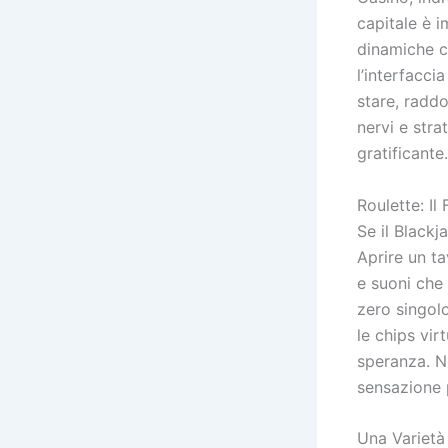
capitale è i
dinamiche c
l’interfacci
stare, raddo
nervi e stra
gratificante.
Roulette: Il
Se il Blackj
Aprire un ta
e suoni che
zero singolo
le chips vir
speranza. No
sensazione 
Una Varietà 