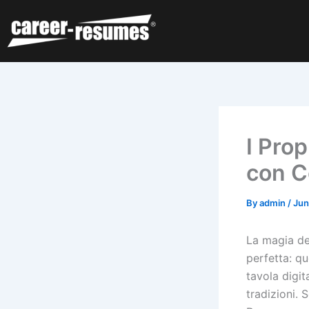
Skip
to
content
I Prop
con Co
By
admin
/
Jun
La magia dei
perfetta: qu
tavola digit
tradizioni.