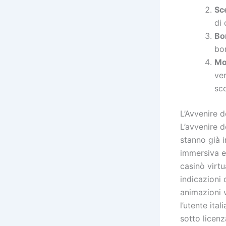
Sce
di 
Bo
bo
Mo
ve
sc
L’Avvenire d
L’avvenire d
stanno già 
immersiva e
casinò virtu
indicazioni 
animazioni v
l’utente ita
sotto licen