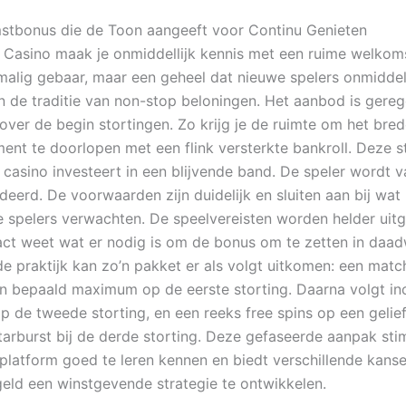
tbonus die de Toon aangeeft voor Continu Genieten
t Casino maak je onmiddellijk kennis met een ruime welkom
malig gebaar, maar een geheel dat nieuwe spelers onmiddell
 de traditie van non-stop beloningen. Het aanbod is gereg
 over de begin stortingen. Zo krijg je de ruimte om het bre
ent te doorlopen met een flink versterkte bankroll. Deze st
 casino investeert in een blijvende band. De speler wordt v
eerd. De voorwaarden zijn duidelijk en sluiten aan bij wat
 spelers verwachten. De speelvereisten worden helder uitg
act weet wat er nodig is om de bonus om te zetten in daad
 de praktijk kan zo’n pakket er als volgt uitkomen: een mat
n bepaald maximum op de eerste storting. Daarna volgt in
p de tweede storting, en een reeks free spins op een gelie
tarburst bij de derde storting. Deze gefaseerde aanpak stim
platform goed te leren kennen en biedt verschillende kan
geld een winstgevende strategie te ontwikkelen.