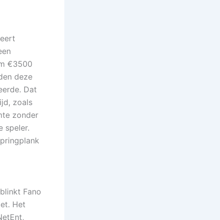
eert
een
 om €3500
lden deze
eerde. Dat
ijd, zoals
mte zonder
 speler.
springplank
blinkt Fano
et. Het
NetEnt,