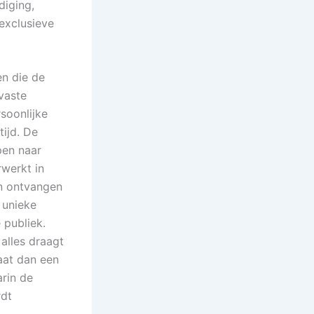
diging,
exclusieve
n die de
vaste
soonlijke
ijd. De
pen naar
werkt in
en ontvangen
 unieke
 publiek.
alles draagt
aat dan een
rin de
rdt