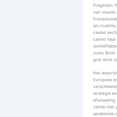
Pragmatic P
van visuele
fruitautomat
als roulette
casino secti
casino naar
slotliefheb
zoals Book
grid-slots 
Het assortim
Europese en
verschillen
strategie e
afwisseling 
zetten hier
sprekende de