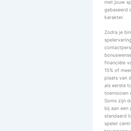
met jouw sp
gebaseerd o
karakter.
Zodra je bi
spelervarin
contactpers
bonuswensen
financiële 
15% of meer
plaats van 
als eerste 
toernooien 
Soms zijn d
bij aan een
standaard l
speler centr