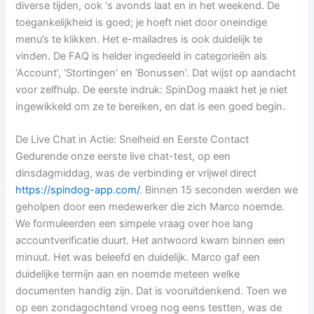
diverse tijden, ook ‘s avonds laat en in het weekend. De
toegankelijkheid is goed; je hoeft niet door oneindige
menu’s te klikken. Het e-mailadres is ook duidelijk te
vinden. De FAQ is helder ingedeeld in categorieën als
‘Account’, ‘Stortingen’ en ‘Bonussen’. Dat wijst op aandacht
voor zelfhulp. De eerste indruk: SpinDog maakt het je niet
ingewikkeld om ze te bereiken, en dat is een goed begin.
De Live Chat in Actie: Snelheid en Eerste Contact
Gedurende onze eerste live chat-test, op een
dinsdagmiddag, was de verbinding er vrijwel direct
https://spindog-app.com/
. Binnen 15 seconden werden we
geholpen door een medewerker die zich Marco noemde.
We formuleerden een simpele vraag over hoe lang
accountverificatie duurt. Het antwoord kwam binnen een
minuut. Het was beleefd en duidelijk. Marco gaf een
duidelijke termijn aan en noemde meteen welke
documenten handig zijn. Dat is vooruitdenkend. Toen we
op een zondagochtend vroeg nog eens testten, was de