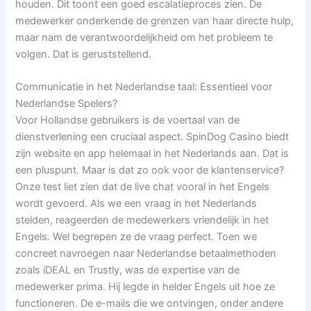
houden. Dit toont een goed escalatieproces zien. De
medewerker onderkende de grenzen van haar directe hulp,
maar nam de verantwoordelijkheid om het probleem te
volgen. Dat is geruststellend.
Communicatie in het Nederlandse taal: Essentieel voor
Nederlandse Spelers?
Voor Hollandse gebruikers is de voertaal van de
dienstverlening een cruciaal aspect. SpinDog Casino biedt
zijn website en app helemaal in het Nederlands aan. Dat is
een pluspunt. Maar is dat zo ook voor de klantenservice?
Onze test liet zien dat de live chat vooral in het Engels
wordt gevoerd. Als we een vraag in het Nederlands
stelden, reageerden de medewerkers vriendelijk in het
Engels. Wel begrepen ze de vraag perfect. Toen we
concreet navroegen naar Nederlandse betaalmethoden
zoals iDEAL en Trustly, was de expertise van de
medewerker prima. Hij legde in helder Engels uit hoe ze
functioneren. De e-mails die we ontvingen, onder andere