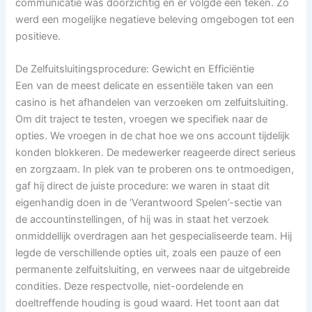
communicatie was doorzichtig en er volgde een teken. Zo
werd een mogelijke negatieve beleving omgebogen tot een
positieve.
De Zelfuitsluitingsprocedure: Gewicht en Efficiëntie
Een van de meest delicate en essentiële taken van een
casino is het afhandelen van verzoeken om zelfuitsluiting.
Om dit traject te testen, vroegen we specifiek naar de
opties. We vroegen in de chat hoe we ons account tijdelijk
konden blokkeren. De medewerker reageerde direct serieus
en zorgzaam. In plek van te proberen ons te ontmoedigen,
gaf hij direct de juiste procedure: we waren in staat dit
eigenhandig doen in de ‘Verantwoord Spelen’-sectie van
de accountinstellingen, of hij was in staat het verzoek
onmiddellijk overdragen aan het gespecialiseerde team. Hij
legde de verschillende opties uit, zoals een pauze of een
permanente zelfuitsluiting, en verwees naar de uitgebreide
condities. Deze respectvolle, niet-oordelende en
doeltreffende houding is goud waard. Het toont aan dat