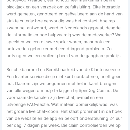
bonusvoorwaarden, een functioneel mankement bij live
blackjack en een verzoek om zelfuitsluiting. Elke interactie
werd gemeten, genoteerd en geëvalueerd aan de hand van
strikte criteria: hoe eenvoudig was het contact, hoe rap
kwam het antwoord, werd er Nederlands gepraat, deugde
de informatie en hoe hulpvaardig was de medewerker? We
speelden we een nieuwe speler waren, maar ook een
ontevreden gebruiker met een dringend probleem. Zo
ontvingen we een volledig beeld van de gangbare praktijk.
Beschikbaarheid en Bereikbaarheid van de Klantenservice
Een klantenservice die je niet kunt contacteren, heeft geen
nut. Daarom zijn we begonnen met het in kaart brengen
van alle wegen om hulp te krijgen bij SpinDog Casino. De
voornaamste kanalen zijn live chat, e-mail en een
uitvoerige FAQ-sectie. Wat meteen opmerkelijk was, was
het groene live chat-icoon. Het staat prominent in de hoek
van de website en de app en belooft ondersteuning 24 uur
per dag, 7 dagen per week. Die claim controleerden we op