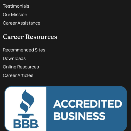
Testimonials
Our Mission
Career Assistance
Career Resources
Recommended Sites
Downloads
Online Resources
Career Articles