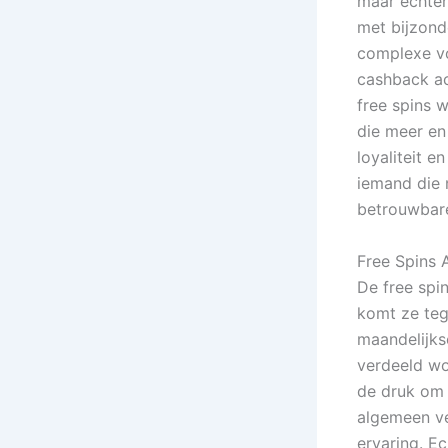
maar echter
met bijzon
complexe vo
cashback ac
free spins 
die meer en
loyaliteit e
iemand die 
betrouwbare 
Free Spins 
De free spi
komt ze teg
maandelijkse
verdeeld wo
de druk om a
algemeen ve
ervaring. Ec