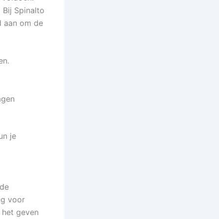
Bij Spinalto
jd aan om de
en.
agen
un je
 de
ng voor
n het geven