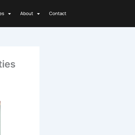
es
About
Contact
ties