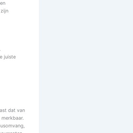
ien
zijn
.
e juiste
ast dat van
n merkbaar.
onusomvang,