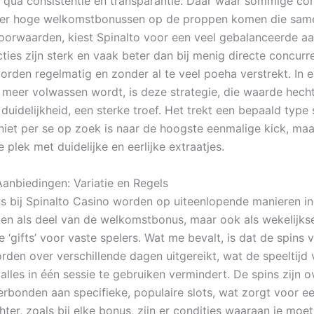
 qua consistentie en transparantie. Daar waar sommige co
der hoge welkomstbonussen op de proppen komen die sa
orwaarden, kiest Spinalto voor een veel gebalanceerde a
ties zijn sterk en vaak beter dan bij menig directe concurr
worden regelmatig en zonder al te veel poeha verstrekt. In 
 meer volwassen wordt, is deze strategie, die waarde hech
n duidelijkheid, een sterke troef. Het trekt een bepaald type
niet per se op zoek is naar de hoogste eenmalige kick, maa
plek met duidelijke en eerlijke extraatjes.
Aanbiedingen: Variatie en Regels
ns bij Spinalto Casino worden op uiteenlopende manieren in
en als deel van de welkomstbonus, maar ook als wekelijks
 ‘gifts’ voor vaste spelers. Wat me bevalt, is dat de spins 
rden over verschillende dagen uitgereikt, wat de speeltijd
lles in één sessie te gebruiken vermindert. De spins zijn o
rbonden aan specifieke, populaire slots, wat zorgt voor e
hter, zoals bij elke bonus, zijn er condities waaraan je moe